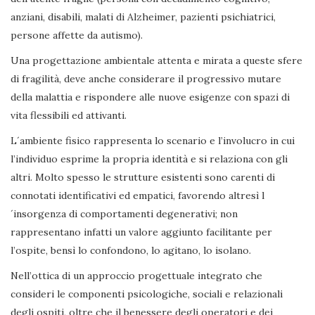
anziani, disabili, malati di Alzheimer, pazienti psichiatrici,
persone affette da autismo).
Una progettazione ambientale attenta e mirata a queste sfere
di fragilità, deve anche considerare il progressivo mutare
della malattia e rispondere alle nuove esigenze con spazi di
vita flessibili ed attivanti.
L´ambiente fisico rappresenta lo scenario e l’involucro in cui
l’individuo esprime la propria identità e si relaziona con gli
altri. Molto spesso le strutture esistenti sono carenti di
connotati identificativi ed empatici, favorendo altresì l
´insorgenza di comportamenti degenerativi; non
rappresentano infatti un valore aggiunto facilitante per
l’ospite, bensì lo confondono, lo agitano, lo isolano.
Nell’ottica di un approccio progettuale integrato che
consideri le componenti psicologiche, sociali e relazionali
degli ospiti, oltre che il benessere degli operatori e dei