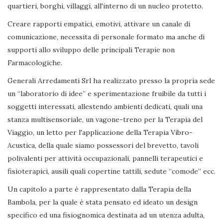
quartieri, borghi, villaggi, all'interno di un nucleo protetto.
Creare rapporti empatici, emotivi, attivare un canale di
comunicazione, necessita di personale formato ma anche di
supporti allo sviluppo delle principali Terapie non
Farmacologiche.
Generali Arredamenti Srl ha realizzato presso la propria sede
un “laboratorio di idee” e sperimentazione fruibile da tutti i
soggetti interessati, allestendo ambienti dedicati, quali una
stanza multisensoriale, un vagone-treno per la Terapia del
Viaggio, un letto per l'applicazione della Terapia Vibro-
Acustica, della quale siamo possessori del brevetto, tavoli
polivalenti per attività occupazionali, pannelli terapeutici e
fisioterapici, ausili quali copertine tattili, sedute “comode” ecc.
Un capitolo a parte è rappresentato dalla Terapia della
Bambola, per la quale è stata pensato ed ideato un design
specifico ed una fisiognomica destinata ad un utenza adulta,