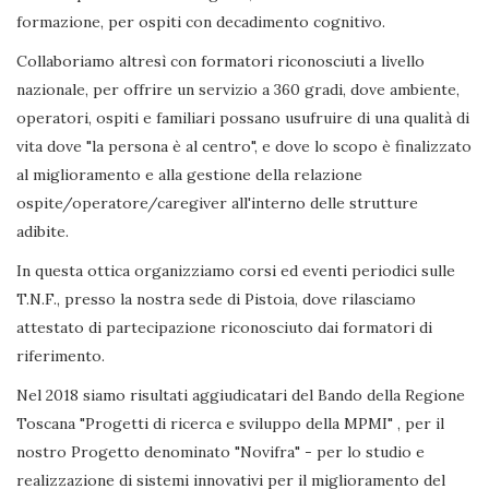
formazione, per ospiti con decadimento cognitivo.
Collaboriamo altresì con formatori riconosciuti a livello
nazionale, per offrire un servizio a 360 gradi, dove ambiente,
operatori, ospiti e familiari possano usufruire di una qualità di
vita dove "la persona è al centro", e dove lo scopo è finalizzato
al miglioramento e alla gestione della relazione
ospite/operatore/caregiver all'interno delle strutture
adibite.
In questa ottica organizziamo corsi ed eventi periodici sulle
T.N.F., presso la nostra sede di Pistoia, dove rilasciamo
attestato di partecipazione riconosciuto dai formatori di
riferimento.
Nel 2018 siamo risultati aggiudicatari del Bando della Regione
Toscana "Progetti di ricerca e sviluppo della MPMI" , per il
nostro Progetto denominato "Novifra" - per lo studio e
realizzazione di sistemi innovativi per il miglioramento del