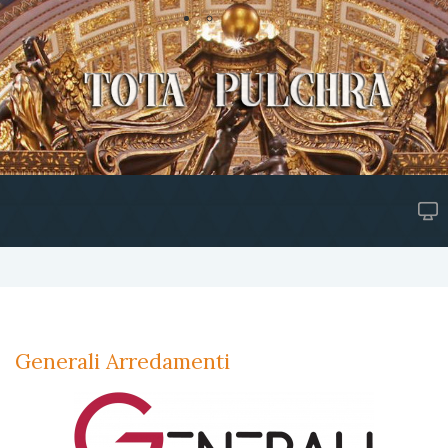
Generali Arredamenti