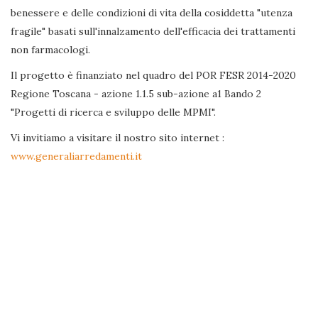
benessere e delle condizioni di vita della cosiddetta "utenza
fragile" basati sull'innalzamento dell'efficacia dei trattamenti
non farmacologi.
Il progetto è finanziato nel quadro del POR FESR 2014-2020
Regione Toscana - azione 1.1.5 sub-azione a1 Bando 2
"Progetti di ricerca e sviluppo delle MPMI".
Vi invitiamo a visitare il nostro sito internet :
www.generaliarredamenti.it