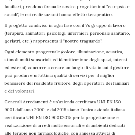
familiari, prendono forma le nostre progettazioni "eco-psico-
sociali", le cui realizzazioni hanno effetto terapeutico.
Il progetto condiviso in ogni fase con il Vs gruppo di lavoro
(terapisti, animatori, psicologi, infermieri, personale sanitario,
geriatri, etc..) rappresenta il “nostro traguardo”.
Ogni elemento progettuale (colore, illuminazione, acustica,
stimoli multi sensoriali, ed identificazione degli spazi, interni
ed esterni) concorre a creare un luogo di vita in cui il gestore
può produrre un'ottima qualità di servizi per il miglior
benessere del residente fruitore, degli operatori, dei familiari
e dei volontari.
Generali Arredamenti è un´azienda certificata UNI EN ISO
9001 dall´anno 2000, e dal 2015 siamo l´unica azienda italiana
certificata UNI EN ISO 9001:2015 per la progettazione e
realizzazione di arredi multisensoriali e di ambienti dedicati
alle terapie non farmacologiche, con annessa attività di