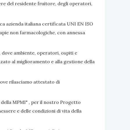
ere del residente fruitore, degli operatori,
ca azienda italiana certificata UNI EN ISO
terapie non farmacologiche, con annessa
, dove ambiente, operatori, ospiti e
izzato al miglioramento e alla gestione della
dove rilasciamo attestato di
 della MPMI" , per il nostro Progetto
ssere e delle condizioni di vita della