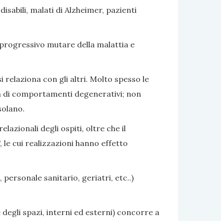
sabili, malati di Alzheimer, pazienti
 progressivo mutare della malattia e
i relaziona con gli altri. Molto spesso le
nza di comportamenti degenerativi; non
solano.
azionali degli ospiti, oltre che il
 le cui realizzazioni hanno effetto
 personale sanitario, geriatri, etc..)
 degli spazi, interni ed esterni) concorre a