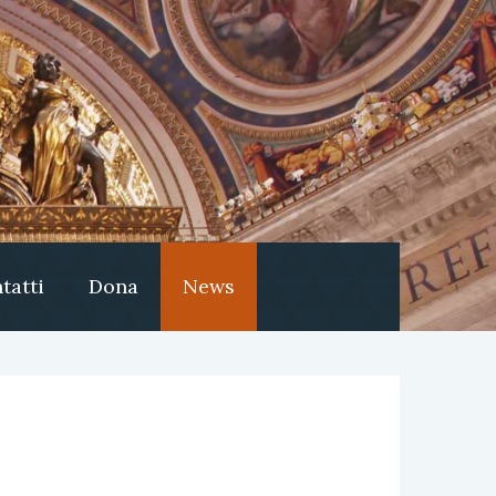
tatti
Dona
News