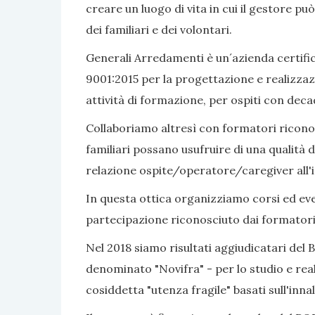
creare un luogo di vita in cui il gestore pu
dei familiari e dei volontari.
Generali Arredamenti è un´azienda certific
9001:2015 per la progettazione e realizzaz
attività di formazione, per ospiti con dec
Collaboriamo altresì con formatori riconosc
familiari possano usufruire di una qualità d
relazione ospite/operatore/caregiver all'i
In questa ottica organizziamo corsi ed even
partecipazione riconosciuto dai formatori
Nel 2018 siamo risultati aggiudicatari del 
denominato "Novifra" - per lo studio e real
cosiddetta "utenza fragile" basati sull'inn