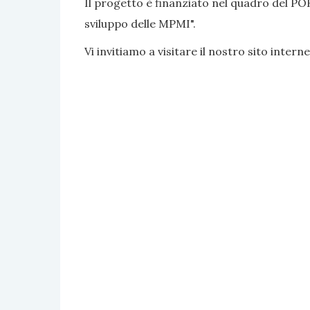
Il progetto è finanziato nel quadro del PO
sviluppo delle MPMI".
Vi invitiamo a visitare il nostro sito interne