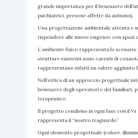
grande importanza per il benessere dell’ute
psichiatrici, persone affette da autismo).
Una progettazione ambientale attenta e mir
rispondere alle nuove esigenze con spazi di v
L´ambiente fisico rappresenta lo scenario e 
strutture esistenti sono carenti di connot
rappresentano infatti un valore aggiunto fa
Nell’ottica di un approccio progettuale inte
benessere degli operatori e dei familiari, 
terapeutico.
Il progetto condiviso in ogni fase con il Vs 
rappresenta il “nostro traguardo”.
Ogni elemento progettuale (colore, illumina