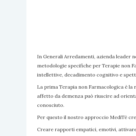
In Generali Arredamenti, azienda leader ne
metodologie specifiche per Terapie non Fa
intellettive, decadimento cognitivo e spett
La prima Terapia non Farmacologica è la rea
affetto da demenza può riuscire ad orientar
conosciuto.
Per questo il nostro approccio MediTè crea s
Creare rapporti empatici, emotivi, attivar