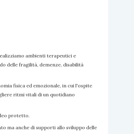
realizziamo ambienti terapeutici e
delle fragilità, demenze, disabilità
omia fisica ed emozionale, in cui l'ospite
iere ritmi vitali di un quotidiano
cleo protetto.
to ma anche di supporti allo sviluppo delle