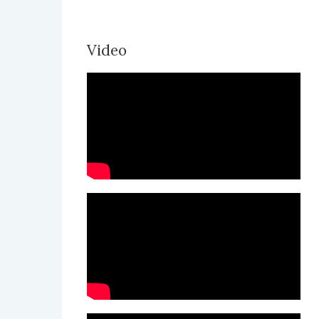
Video