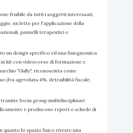
e fruibile da tutti i soggetti interessati,
gio, un letto per l'applicazione della
azionali, pannelli terapeutici e
ato un design specifico ed una fisiognomica
 in kit con videocorso di formazione e
marchio "Gully", riconosciuta come
 (Iva agevolata 4%, detraibilità fiscale,
 tramite focus group multidisciplinari
eriodicamente e producono report e schede di
 quanto lo spazio fisico riveste una