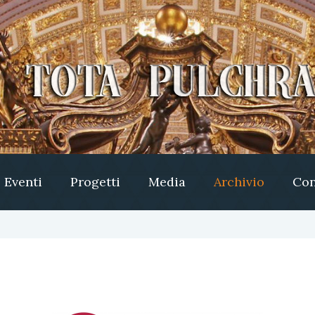
Eventi
Progetti
Media
Archivio
Con