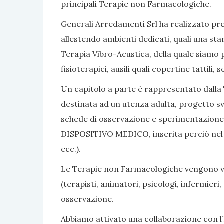
principali Terapie non Farmacologiche.
Generali Arredamenti Srl ha realizzato pres
allestendo ambienti dedicati, quali una sta
Terapia Vibro-Acustica, della quale siamo po
fisioterapici, ausili quali copertine tattili
Un capitolo a parte è rappresentato dalla 
destinata ad un utenza adulta, progetto sv
schede di osservazione e sperimentazione, 
DISPOSITIVO MEDICO, inserita perciò nel nom
ecc.).
Le Terapie non Farmacologiche vengono vali
(terapisti, animatori, psicologi, infermier
osservazione.
Abbiamo attivato una collaborazione con l´