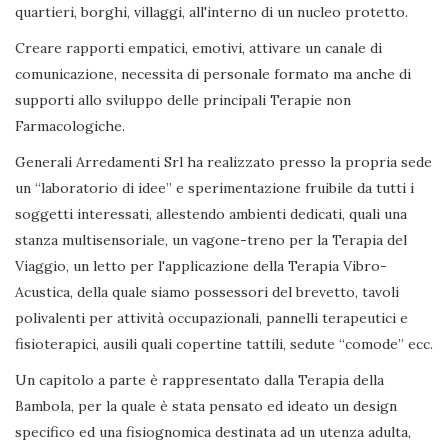
quartieri, borghi, villaggi, all'interno di un nucleo protetto.
Creare rapporti empatici, emotivi, attivare un canale di
comunicazione, necessita di personale formato ma anche di
supporti allo sviluppo delle principali Terapie non
Farmacologiche.
Generali Arredamenti Srl ha realizzato presso la propria sede
un “laboratorio di idee” e sperimentazione fruibile da tutti i
soggetti interessati, allestendo ambienti dedicati, quali una
stanza multisensoriale, un vagone-treno per la Terapia del
Viaggio, un letto per l'applicazione della Terapia Vibro-
Acustica, della quale siamo possessori del brevetto, tavoli
polivalenti per attività occupazionali, pannelli terapeutici e
fisioterapici, ausili quali copertine tattili, sedute “comode” ecc.
Un capitolo a parte è rappresentato dalla Terapia della
Bambola, per la quale è stata pensato ed ideato un design
specifico ed una fisiognomica destinata ad un utenza adulta,