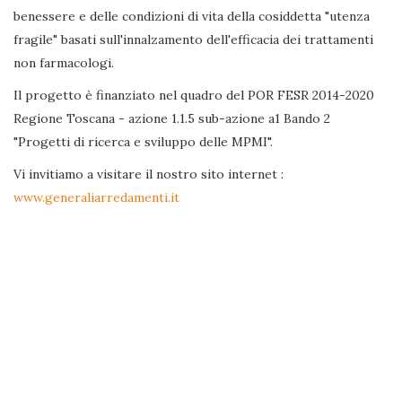
benessere e delle condizioni di vita della cosiddetta "utenza
fragile" basati sull'innalzamento dell'efficacia dei trattamenti
non farmacologi.
Il progetto è finanziato nel quadro del POR FESR 2014-2020
Regione Toscana - azione 1.1.5 sub-azione a1 Bando 2
"Progetti di ricerca e sviluppo delle MPMI".
Vi invitiamo a visitare il nostro sito internet :
www.generaliarredamenti.it