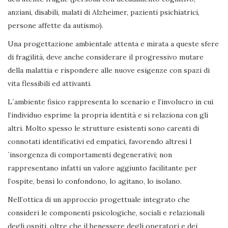
anziani, disabili, malati di Alzheimer, pazienti psichiatrici,
persone affette da autismo).
Una progettazione ambientale attenta e mirata a queste sfere
di fragilità, deve anche considerare il progressivo mutare
della malattia e rispondere alle nuove esigenze con spazi di
vita flessibili ed attivanti.
L´ambiente fisico rappresenta lo scenario e l’involucro in cui
l’individuo esprime la propria identità e si relaziona con gli
altri. Molto spesso le strutture esistenti sono carenti di
connotati identificativi ed empatici, favorendo altresì l
´insorgenza di comportamenti degenerativi; non
rappresentano infatti un valore aggiunto facilitante per
l’ospite, bensì lo confondono, lo agitano, lo isolano.
Nell’ottica di un approccio progettuale integrato che
consideri le componenti psicologiche, sociali e relazionali
degli ospiti, oltre che il benessere degli operatori e dei