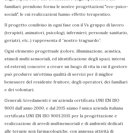
familiari, prendono forma le nostre progettazioni "eco-psico-
sociali", le cui realizzazioni hanno effetto terapeutico.
Il progetto condiviso in ogni fase con il Vs gruppo di lavoro
(terapisti, animatori, psicologi, infermieri, personale sanitario,
geriatri, etc..) rappresenta il “nostro traguardo”.
Ogni elemento progettuale (colore, illuminazione, acustica,
stimoli multi sensoriali, ed identificazione degli spazi, interni
ed esterni) concorre a creare un luogo di vita in cui il gestore
può produrre un'ottima qualità di servizi per il miglior
benessere del residente fruitore, degli operatori, dei familiari
e dei volontari.
Generali Arredamenti è un´azienda certificata UNI EN ISO
9001 dall´anno 2000, e dal 2015 siamo l´unica azienda italiana
certificata UNI EN ISO 9001:2015 per la progettazione e
realizzazione di arredi multisensoriali e di ambienti dedicati
alle terapie non farmacologiche, con annessa attività di