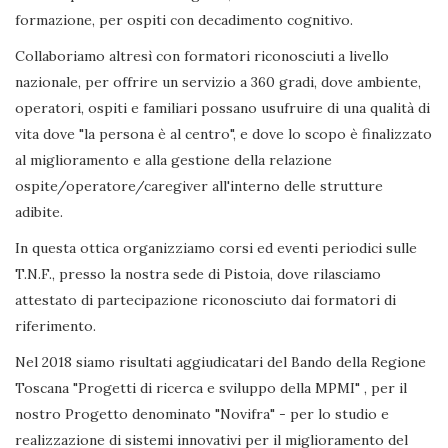
formazione, per ospiti con decadimento cognitivo.
Collaboriamo altresì con formatori riconosciuti a livello
nazionale, per offrire un servizio a 360 gradi, dove ambiente,
operatori, ospiti e familiari possano usufruire di una qualità di
vita dove "la persona è al centro", e dove lo scopo è finalizzato
al miglioramento e alla gestione della relazione
ospite/operatore/caregiver all'interno delle strutture
adibite.
In questa ottica organizziamo corsi ed eventi periodici sulle
T.N.F., presso la nostra sede di Pistoia, dove rilasciamo
attestato di partecipazione riconosciuto dai formatori di
riferimento.
Nel 2018 siamo risultati aggiudicatari del Bando della Regione
Toscana "Progetti di ricerca e sviluppo della MPMI" , per il
nostro Progetto denominato "Novifra" - per lo studio e
realizzazione di sistemi innovativi per il miglioramento del