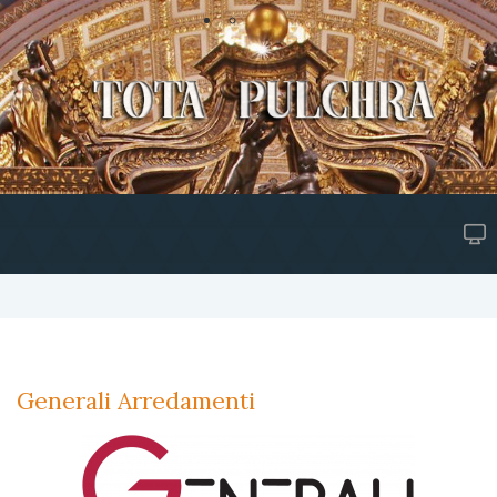
Generali Arredamenti