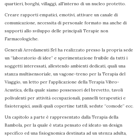
quartieri, borghi, villaggi, all'interno di un nucleo protetto.
Creare rapporti empatici, emotivi, attivare un canale di
comunicazione, necessita di personale formato ma anche di
supporti allo sviluppo delle principali Terapie non
Farmacologiche.
Generali Arredamenti Srl ha realizzato presso la propria sede
un “laboratorio di idee” e sperimentazione fruibile da tutti i
soggetti interessati, allestendo ambienti dedicati, quali una
stanza multisensoriale, un vagone-treno per la Terapia del
Viaggio, un letto per l'applicazione della Terapia Vibro-
Acustica, della quale siamo possessori del brevetto, tavoli
polivalenti per attività occupazionali, pannelli terapeutici e
fisioterapici, ausili quali copertine tattili, sedute “comode” ecc.
Un capitolo a parte è rappresentato dalla Terapia della
Bambola, per la quale è stata pensato ed ideato un design
specifico ed una fisiognomica destinata ad un utenza adulta,