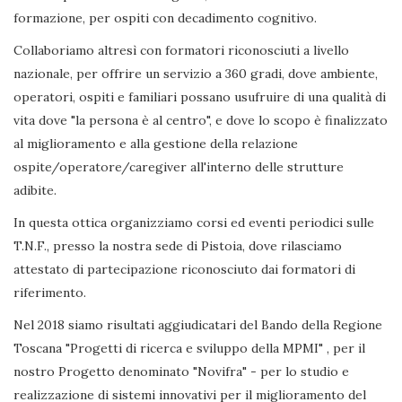
formazione, per ospiti con decadimento cognitivo.
Collaboriamo altresì con formatori riconosciuti a livello
nazionale, per offrire un servizio a 360 gradi, dove ambiente,
operatori, ospiti e familiari possano usufruire di una qualità di
vita dove "la persona è al centro", e dove lo scopo è finalizzato
al miglioramento e alla gestione della relazione
ospite/operatore/caregiver all'interno delle strutture
adibite.
In questa ottica organizziamo corsi ed eventi periodici sulle
T.N.F., presso la nostra sede di Pistoia, dove rilasciamo
attestato di partecipazione riconosciuto dai formatori di
riferimento.
Nel 2018 siamo risultati aggiudicatari del Bando della Regione
Toscana "Progetti di ricerca e sviluppo della MPMI" , per il
nostro Progetto denominato "Novifra" - per lo studio e
realizzazione di sistemi innovativi per il miglioramento del