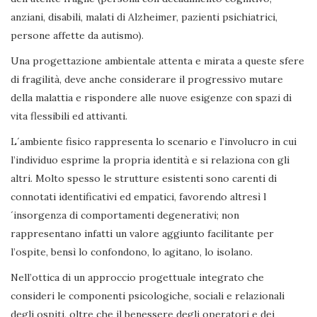
anziani, disabili, malati di Alzheimer, pazienti psichiatrici,
persone affette da autismo).
Una progettazione ambientale attenta e mirata a queste sfere
di fragilità, deve anche considerare il progressivo mutare
della malattia e rispondere alle nuove esigenze con spazi di
vita flessibili ed attivanti.
L´ambiente fisico rappresenta lo scenario e l’involucro in cui
l’individuo esprime la propria identità e si relaziona con gli
altri. Molto spesso le strutture esistenti sono carenti di
connotati identificativi ed empatici, favorendo altresì l
´insorgenza di comportamenti degenerativi; non
rappresentano infatti un valore aggiunto facilitante per
l’ospite, bensì lo confondono, lo agitano, lo isolano.
Nell’ottica di un approccio progettuale integrato che
consideri le componenti psicologiche, sociali e relazionali
degli ospiti, oltre che il benessere degli operatori e dei