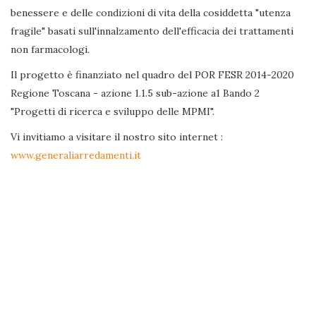
benessere e delle condizioni di vita della cosiddetta "utenza
fragile" basati sull'innalzamento dell'efficacia dei trattamenti
non farmacologi.
Il progetto è finanziato nel quadro del POR FESR 2014-2020
Regione Toscana - azione 1.1.5 sub-azione a1 Bando 2
"Progetti di ricerca e sviluppo delle MPMI".
Vi invitiamo a visitare il nostro sito internet :
www.generaliarredamenti.it