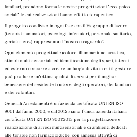
familiari, prendono forma le nostre progettazioni "eco-psico-
sociali", le cui realizzazioni hanno effetto terapeutico.
Il progetto condiviso in ogni fase con il Vs gruppo di lavoro
(terapisti, animatori, psicologi, infermieri, personale sanitario,
geriatri, etc..) rappresenta il “nostro traguardo”.
Ogni elemento progettuale (colore, illuminazione, acustica,
stimoli multi sensoriali, ed identificazione degli spazi, interni
ed esterni) concorre a creare un luogo di vita in cui il gestore
può produrre un'ottima qualità di servizi per il miglior
benessere del residente fruitore, degli operatori, dei familiari
e dei volontari.
Generali Arredamenti è un´azienda certificata UNI EN ISO
9001 dall´anno 2000, e dal 2015 siamo l´unica azienda italiana
certificata UNI EN ISO 9001:2015 per la progettazione e
realizzazione di arredi multisensoriali e di ambienti dedicati
alle terapie non farmacologiche, con annessa attività di