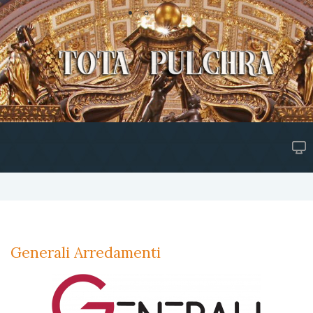
Generali Arredamenti