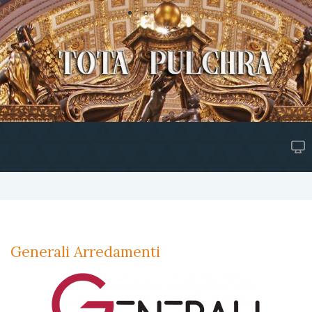
Generali Arredamenti