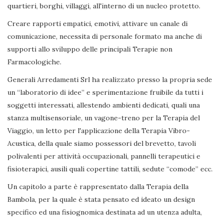
quartieri, borghi, villaggi, all'interno di un nucleo protetto.
Creare rapporti empatici, emotivi, attivare un canale di
comunicazione, necessita di personale formato ma anche di
supporti allo sviluppo delle principali Terapie non
Farmacologiche.
Generali Arredamenti Srl ha realizzato presso la propria sede
un “laboratorio di idee” e sperimentazione fruibile da tutti i
soggetti interessati, allestendo ambienti dedicati, quali una
stanza multisensoriale, un vagone-treno per la Terapia del
Viaggio, un letto per l'applicazione della Terapia Vibro-
Acustica, della quale siamo possessori del brevetto, tavoli
polivalenti per attività occupazionali, pannelli terapeutici e
fisioterapici, ausili quali copertine tattili, sedute “comode” ecc.
Un capitolo a parte è rappresentato dalla Terapia della
Bambola, per la quale è stata pensato ed ideato un design
specifico ed una fisiognomica destinata ad un utenza adulta,