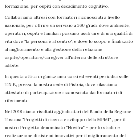
formazione, per ospiti con decadimento cognitivo.
Collaboriamo altresì con formatori riconosciuti a livello
nazionale, per offrire un servizio a 360 gradi, dove ambiente,
operatori, ospiti e familiari possano usufruire di una qualità di
vita dove "la persona è al centro", e dove lo scopo è finalizzato
al miglioramento e alla gestione della relazione
ospite/operatore/caregiver all'interno delle strutture
adibite.
In questa ottica organizziamo corsi ed eventi periodici sulle
T.N.F., presso la nostra sede di Pistoia, dove rilasciamo
attestato di partecipazione riconosciuto dai formatori di
riferimento.
Nel 2018 siamo risultati aggiudicatari del Bando della Regione
Toscana "Progetti di ricerca e sviluppo della MPMI" , per il
nostro Progetto denominato "Novifra" - per lo studio e
realizzazione di sistemi innovativi per il miglioramento del