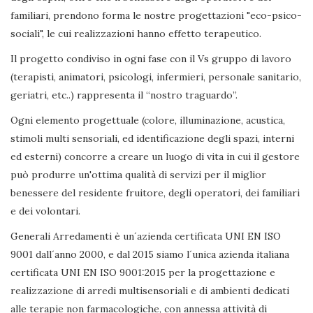
familiari, prendono forma le nostre progettazioni "eco-psico-
sociali", le cui realizzazioni hanno effetto terapeutico.
Il progetto condiviso in ogni fase con il Vs gruppo di lavoro
(terapisti, animatori, psicologi, infermieri, personale sanitario,
geriatri, etc..) rappresenta il “nostro traguardo”.
Ogni elemento progettuale (colore, illuminazione, acustica,
stimoli multi sensoriali, ed identificazione degli spazi, interni
ed esterni) concorre a creare un luogo di vita in cui il gestore
può produrre un'ottima qualità di servizi per il miglior
benessere del residente fruitore, degli operatori, dei familiari
e dei volontari.
Generali Arredamenti è un´azienda certificata UNI EN ISO
9001 dall´anno 2000, e dal 2015 siamo l´unica azienda italiana
certificata UNI EN ISO 9001:2015 per la progettazione e
realizzazione di arredi multisensoriali e di ambienti dedicati
alle terapie non farmacologiche, con annessa attività di