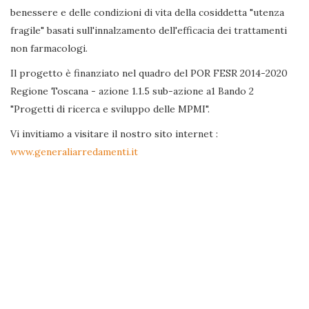
benessere e delle condizioni di vita della cosiddetta "utenza
fragile" basati sull'innalzamento dell'efficacia dei trattamenti
non farmacologi.
Il progetto è finanziato nel quadro del POR FESR 2014-2020
Regione Toscana - azione 1.1.5 sub-azione a1 Bando 2
"Progetti di ricerca e sviluppo delle MPMI".
Vi invitiamo a visitare il nostro sito internet :
www.generaliarredamenti.it