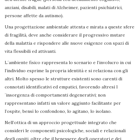
anziani, disabili, malati di Alzheimer, pazienti psichiatrici,
persone affette da autismo).
Una progettazione ambientale attenta e mirata a queste sfere
di fragilità, deve anche considerare il progressivo mutare
della malattia e rispondere alle nuove esigenze con spazi di
vita flessibili ed attivanti.
L´ambiente fisico rappresenta lo scenario e l’involucro in cui
l’individuo esprime la propria identità e si relaziona con gli
altri. Molto spesso le strutture esistenti sono carenti di
connotati identificativi ed empatici, favorendo altresì l
´insorgenza di comportamenti degenerativi; non
rappresentano infatti un valore aggiunto facilitante per
l’ospite, bensì lo confondono, lo agitano, lo isolano.
Nell’ottica di un approccio progettuale integrato che
consideri le componenti psicologiche, sociali e relazionali
degli ospiti, oltre che il benessere degli operatori e dei