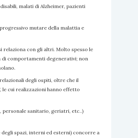
sabili, malati di Alzheimer, pazienti
 progressivo mutare della malattia e
i relaziona con gli altri. Molto spesso le
nza di comportamenti degenerativi; non
solano.
azionali degli ospiti, oltre che il
 le cui realizzazioni hanno effetto
 personale sanitario, geriatri, etc..)
 degli spazi, interni ed esterni) concorre a