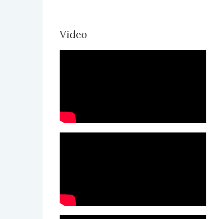
Video