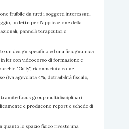
e fruibile da tutti i soggetti interessati,
gio, un letto per l'applicazione della
azionali, pannelli terapeutici e
ato un design specifico ed una fisiognomica
 in kit con videocorso di formazione e
marchio "Gully", riconosciuta come
 (Iva agevolata 4%, detraibilità fiscale,
 tramite focus group multidisciplinari
eriodicamente e producono report e schede di
 quanto lo spazio fisico riveste una