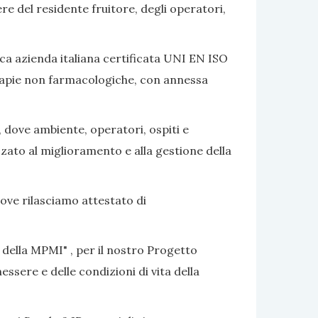
ere del residente fruitore, degli operatori,
ca azienda italiana certificata UNI EN ISO
terapie non farmacologiche, con annessa
, dove ambiente, operatori, ospiti e
izzato al miglioramento e alla gestione della
dove rilasciamo attestato di
 della MPMI" , per il nostro Progetto
ssere e delle condizioni di vita della