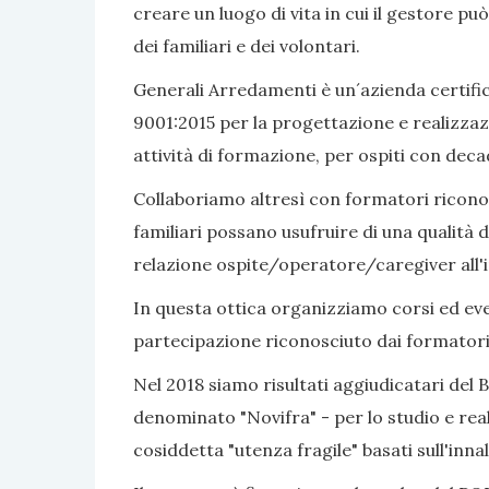
creare un luogo di vita in cui il gestore pu
dei familiari e dei volontari.
Generali Arredamenti è un´azienda certific
9001:2015 per la progettazione e realizzaz
attività di formazione, per ospiti con dec
Collaboriamo altresì con formatori riconosc
familiari possano usufruire di una qualità d
relazione ospite/operatore/caregiver all'i
In questa ottica organizziamo corsi ed even
partecipazione riconosciuto dai formatori
Nel 2018 siamo risultati aggiudicatari del 
denominato "Novifra" - per lo studio e real
cosiddetta "utenza fragile" basati sull'inn