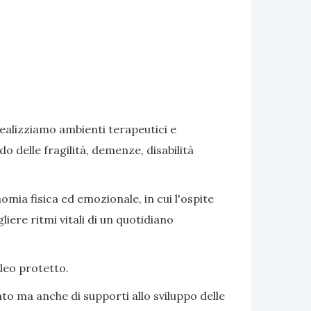
realizziamo ambienti terapeutici e
delle fragilità, demenze, disabilità
omia fisica ed emozionale, in cui l'ospite
iere ritmi vitali di un quotidiano
cleo protetto.
to ma anche di supporti allo sviluppo delle