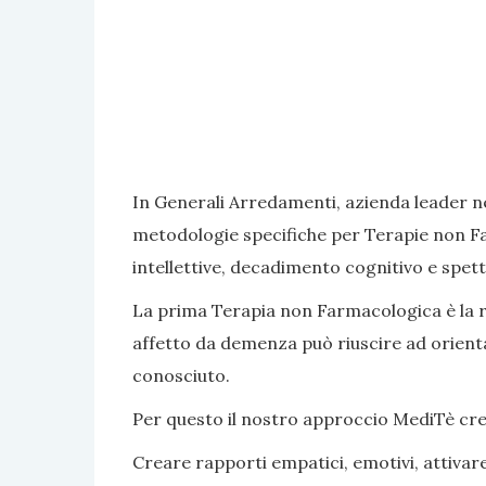
In Generali Arredamenti, azienda leader ne
metodologie specifiche per Terapie non Fa
intellettive, decadimento cognitivo e spett
La prima Terapia non Farmacologica è la rea
affetto da demenza può riuscire ad orientar
conosciuto.
Per questo il nostro approccio MediTè crea s
Creare rapporti empatici, emotivi, attivar