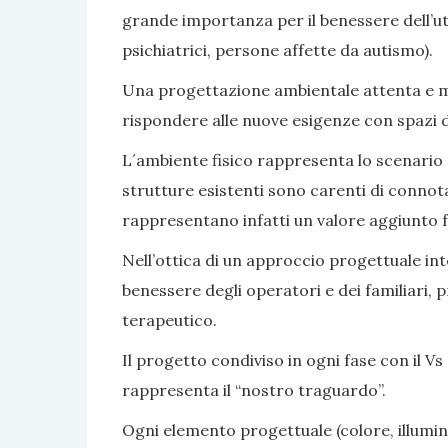
grande importanza per il benessere dell’ute
psichiatrici, persone affette da autismo).
Una progettazione ambientale attenta e mir
rispondere alle nuove esigenze con spazi di v
L´ambiente fisico rappresenta lo scenario e 
strutture esistenti sono carenti di connot
rappresentano infatti un valore aggiunto fa
Nell’ottica di un approccio progettuale inte
benessere degli operatori e dei familiari, 
terapeutico.
Il progetto condiviso in ogni fase con il Vs 
rappresenta il “nostro traguardo”.
Ogni elemento progettuale (colore, illumina