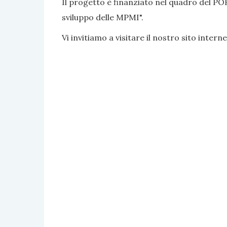
Il progetto è finanziato nel quadro del PO
sviluppo delle MPMI".
Vi invitiamo a visitare il nostro sito interne