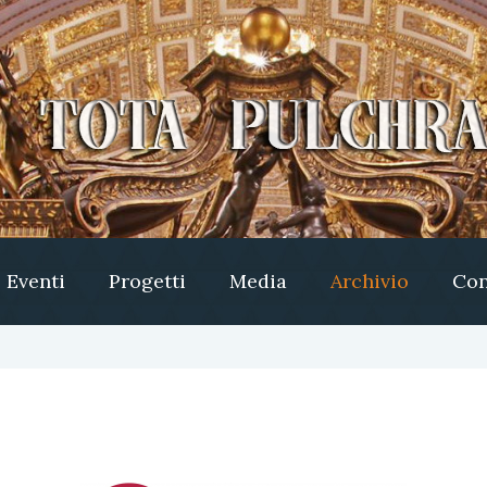
Eventi
Progetti
Media
Archivio
Con