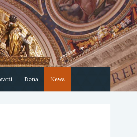
tatti
Dona
News