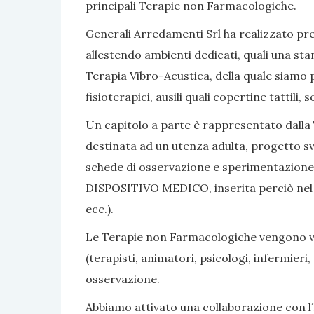
principali Terapie non Farmacologiche.
Generali Arredamenti Srl ha realizzato pres
allestendo ambienti dedicati, quali una sta
Terapia Vibro-Acustica, della quale siamo po
fisioterapici, ausili quali copertine tattili
Un capitolo a parte è rappresentato dalla 
destinata ad un utenza adulta, progetto sv
schede di osservazione e sperimentazione, 
DISPOSITIVO MEDICO, inserita perciò nel nom
ecc.).
Le Terapie non Farmacologiche vengono vali
(terapisti, animatori, psicologi, infermier
osservazione.
Abbiamo attivato una collaborazione con l´