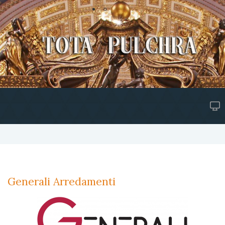
Generali Arredamenti