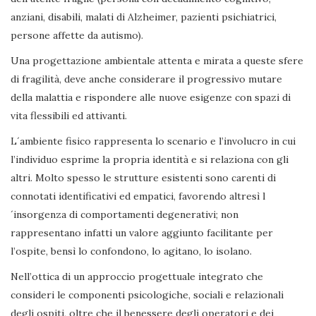
anziani, disabili, malati di Alzheimer, pazienti psichiatrici,
persone affette da autismo).
Una progettazione ambientale attenta e mirata a queste sfere
di fragilità, deve anche considerare il progressivo mutare
della malattia e rispondere alle nuove esigenze con spazi di
vita flessibili ed attivanti.
L´ambiente fisico rappresenta lo scenario e l’involucro in cui
l’individuo esprime la propria identità e si relaziona con gli
altri. Molto spesso le strutture esistenti sono carenti di
connotati identificativi ed empatici, favorendo altresì l
´insorgenza di comportamenti degenerativi; non
rappresentano infatti un valore aggiunto facilitante per
l’ospite, bensì lo confondono, lo agitano, lo isolano.
Nell’ottica di un approccio progettuale integrato che
consideri le componenti psicologiche, sociali e relazionali
degli ospiti, oltre che il benessere degli operatori e dei