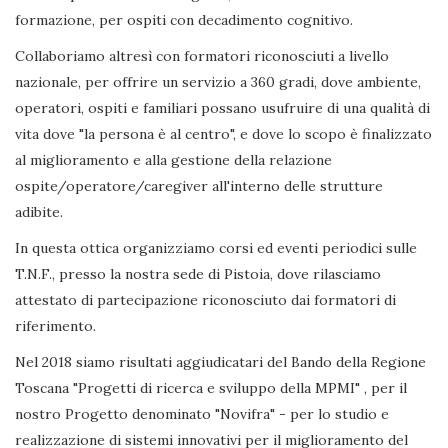
formazione, per ospiti con decadimento cognitivo.
Collaboriamo altresì con formatori riconosciuti a livello
nazionale, per offrire un servizio a 360 gradi, dove ambiente,
operatori, ospiti e familiari possano usufruire di una qualità di
vita dove "la persona è al centro", e dove lo scopo è finalizzato
al miglioramento e alla gestione della relazione
ospite/operatore/caregiver all'interno delle strutture
adibite.
In questa ottica organizziamo corsi ed eventi periodici sulle
T.N.F., presso la nostra sede di Pistoia, dove rilasciamo
attestato di partecipazione riconosciuto dai formatori di
riferimento.
Nel 2018 siamo risultati aggiudicatari del Bando della Regione
Toscana "Progetti di ricerca e sviluppo della MPMI" , per il
nostro Progetto denominato "Novifra" - per lo studio e
realizzazione di sistemi innovativi per il miglioramento del