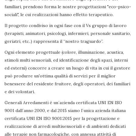
familiari, prendono forma le nostre progettazioni "eco-psico-
sociali", le cui realizzazioni hanno effetto terapeutico.
Il progetto condiviso in ogni fase con il Vs gruppo di lavoro
(terapisti, animatori, psicologi, infermieri, personale sanitario,
geriatri, etc..) rappresenta il “nostro traguardo”.
Ogni elemento progettuale (colore, illuminazione, acustica,
stimoli multi sensoriali, ed identificazione degli spazi, interni
ed esterni) concorre a creare un luogo di vita in cui il gestore
può produrre un'ottima qualità di servizi per il miglior
benessere del residente fruitore, degli operatori, dei familiari
e dei volontari.
Generali Arredamenti è un´azienda certificata UNI EN ISO
9001 dall´anno 2000, e dal 2015 siamo l´unica azienda italiana
certificata UNI EN ISO 9001:2015 per la progettazione e
realizzazione di arredi multisensoriali e di ambienti dedicati
alle terapie non farmacologiche, con annessa attività di