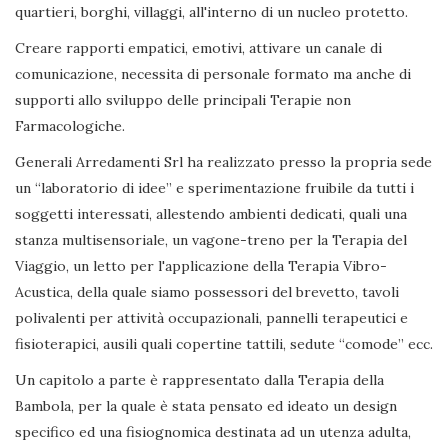
quartieri, borghi, villaggi, all'interno di un nucleo protetto.
Creare rapporti empatici, emotivi, attivare un canale di
comunicazione, necessita di personale formato ma anche di
supporti allo sviluppo delle principali Terapie non
Farmacologiche.
Generali Arredamenti Srl ha realizzato presso la propria sede
un “laboratorio di idee” e sperimentazione fruibile da tutti i
soggetti interessati, allestendo ambienti dedicati, quali una
stanza multisensoriale, un vagone-treno per la Terapia del
Viaggio, un letto per l'applicazione della Terapia Vibro-
Acustica, della quale siamo possessori del brevetto, tavoli
polivalenti per attività occupazionali, pannelli terapeutici e
fisioterapici, ausili quali copertine tattili, sedute “comode” ecc.
Un capitolo a parte è rappresentato dalla Terapia della
Bambola, per la quale è stata pensato ed ideato un design
specifico ed una fisiognomica destinata ad un utenza adulta,