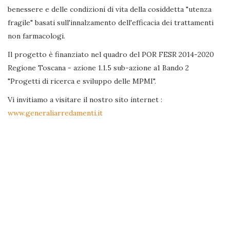
benessere e delle condizioni di vita della cosiddetta "utenza
fragile" basati sull'innalzamento dell'efficacia dei trattamenti
non farmacologi.
Il progetto è finanziato nel quadro del POR FESR 2014-2020
Regione Toscana - azione 1.1.5 sub-azione a1 Bando 2
"Progetti di ricerca e sviluppo delle MPMI".
Vi invitiamo a visitare il nostro sito internet :
www.generaliarredamenti.it