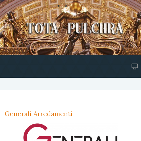
Generali Arredamenti