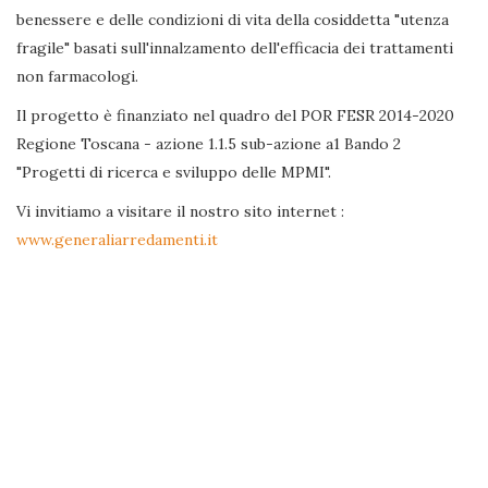
benessere e delle condizioni di vita della cosiddetta "utenza
fragile" basati sull'innalzamento dell'efficacia dei trattamenti
non farmacologi.
Il progetto è finanziato nel quadro del POR FESR 2014-2020
Regione Toscana - azione 1.1.5 sub-azione a1 Bando 2
"Progetti di ricerca e sviluppo delle MPMI".
Vi invitiamo a visitare il nostro sito internet :
www.generaliarredamenti.it