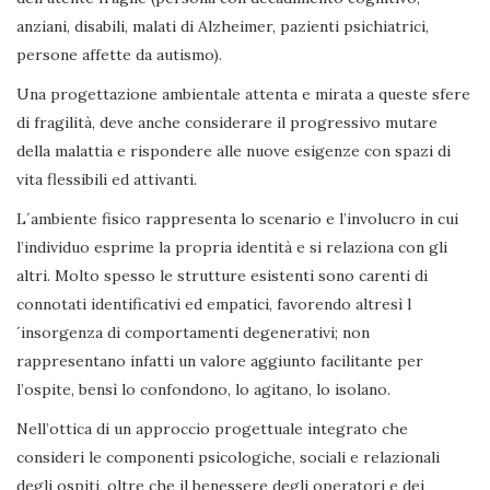
anziani, disabili, malati di Alzheimer, pazienti psichiatrici,
persone affette da autismo).
Una progettazione ambientale attenta e mirata a queste sfere
di fragilità, deve anche considerare il progressivo mutare
della malattia e rispondere alle nuove esigenze con spazi di
vita flessibili ed attivanti.
L´ambiente fisico rappresenta lo scenario e l’involucro in cui
l’individuo esprime la propria identità e si relaziona con gli
altri. Molto spesso le strutture esistenti sono carenti di
connotati identificativi ed empatici, favorendo altresì l
´insorgenza di comportamenti degenerativi; non
rappresentano infatti un valore aggiunto facilitante per
l’ospite, bensì lo confondono, lo agitano, lo isolano.
Nell’ottica di un approccio progettuale integrato che
consideri le componenti psicologiche, sociali e relazionali
degli ospiti, oltre che il benessere degli operatori e dei