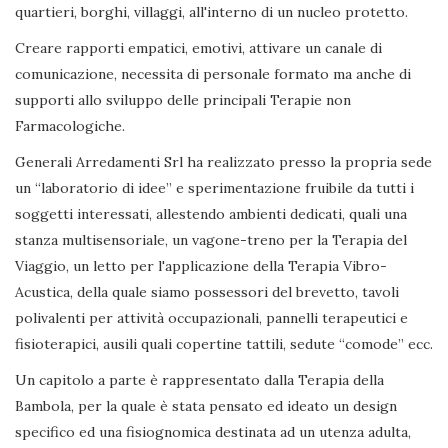
quartieri, borghi, villaggi, all'interno di un nucleo protetto.
Creare rapporti empatici, emotivi, attivare un canale di
comunicazione, necessita di personale formato ma anche di
supporti allo sviluppo delle principali Terapie non
Farmacologiche.
Generali Arredamenti Srl ha realizzato presso la propria sede
un “laboratorio di idee” e sperimentazione fruibile da tutti i
soggetti interessati, allestendo ambienti dedicati, quali una
stanza multisensoriale, un vagone-treno per la Terapia del
Viaggio, un letto per l'applicazione della Terapia Vibro-
Acustica, della quale siamo possessori del brevetto, tavoli
polivalenti per attività occupazionali, pannelli terapeutici e
fisioterapici, ausili quali copertine tattili, sedute “comode” ecc.
Un capitolo a parte è rappresentato dalla Terapia della
Bambola, per la quale è stata pensato ed ideato un design
specifico ed una fisiognomica destinata ad un utenza adulta,