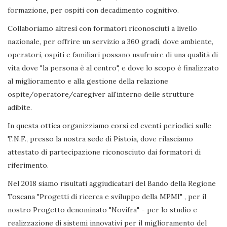
formazione, per ospiti con decadimento cognitivo.
Collaboriamo altresì con formatori riconosciuti a livello
nazionale, per offrire un servizio a 360 gradi, dove ambiente,
operatori, ospiti e familiari possano usufruire di una qualità di
vita dove "la persona è al centro", e dove lo scopo è finalizzato
al miglioramento e alla gestione della relazione
ospite/operatore/caregiver all'interno delle strutture
adibite.
In questa ottica organizziamo corsi ed eventi periodici sulle
T.N.F., presso la nostra sede di Pistoia, dove rilasciamo
attestato di partecipazione riconosciuto dai formatori di
riferimento.
Nel 2018 siamo risultati aggiudicatari del Bando della Regione
Toscana "Progetti di ricerca e sviluppo della MPMI" , per il
nostro Progetto denominato "Novifra" - per lo studio e
realizzazione di sistemi innovativi per il miglioramento del