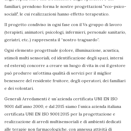
familiari, prendono forma le nostre progettazioni "eco-psico-
sociali", le cui realizzazioni hanno effetto terapeutico.
Il progetto condiviso in ogni fase con il Vs gruppo di lavoro
(terapisti, animatori, psicologi, infermieri, personale sanitario,
geriatri, etc..) rappresenta il “nostro traguardo”.
Ogni elemento progettuale (colore, illuminazione, acustica,
stimoli multi sensoriali, ed identificazione degli spazi, interni
ed esterni) concorre a creare un luogo di vita in cui il gestore
può produrre un'ottima qualità di servizi per il miglior
benessere del residente fruitore, degli operatori, dei familiari
e dei volontari.
Generali Arredamenti è un´azienda certificata UNI EN ISO
9001 dall´anno 2000, e dal 2015 siamo l´unica azienda italiana
certificata UNI EN ISO 9001:2015 per la progettazione e
realizzazione di arredi multisensoriali e di ambienti dedicati
alle terapie non farmacologiche, con annessa attività di