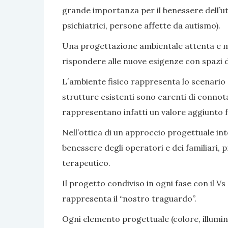
grande importanza per il benessere dell’ute
psichiatrici, persone affette da autismo).
Una progettazione ambientale attenta e mir
rispondere alle nuove esigenze con spazi di v
L´ambiente fisico rappresenta lo scenario e 
strutture esistenti sono carenti di connot
rappresentano infatti un valore aggiunto fa
Nell’ottica di un approccio progettuale inte
benessere degli operatori e dei familiari, 
terapeutico.
Il progetto condiviso in ogni fase con il Vs 
rappresenta il “nostro traguardo”.
Ogni elemento progettuale (colore, illumina