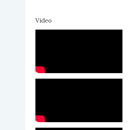
Video