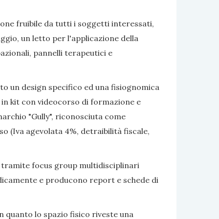
e fruibile da tutti i soggetti interessati,
gio, un letto per l'applicazione della
azionali, pannelli terapeutici e
ato un design specifico ed una fisiognomica
 in kit con videocorso di formazione e
marchio "Gully", riconosciuta come
 (Iva agevolata 4%, detraibilità fiscale,
 tramite focus group multidisciplinari
eriodicamente e producono report e schede di
 quanto lo spazio fisico riveste una