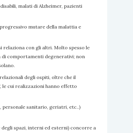
sabili, malati di Alzheimer, pazienti
 progressivo mutare della malattia e
i relaziona con gli altri. Molto spesso le
nza di comportamenti degenerativi; non
solano.
azionali degli ospiti, oltre che il
 le cui realizzazioni hanno effetto
 personale sanitario, geriatri, etc..)
 degli spazi, interni ed esterni) concorre a