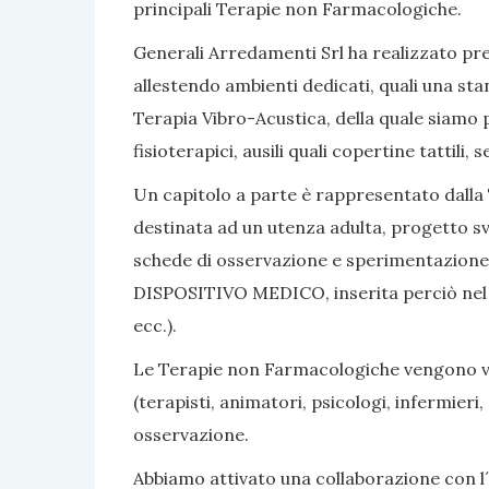
principali Terapie non Farmacologiche.
Generali Arredamenti Srl ha realizzato pres
allestendo ambienti dedicati, quali una sta
Terapia Vibro-Acustica, della quale siamo po
fisioterapici, ausili quali copertine tattili
Un capitolo a parte è rappresentato dalla 
destinata ad un utenza adulta, progetto sv
schede di osservazione e sperimentazione, 
DISPOSITIVO MEDICO, inserita perciò nel nom
ecc.).
Le Terapie non Farmacologiche vengono vali
(terapisti, animatori, psicologi, infermier
osservazione.
Abbiamo attivato una collaborazione con l´