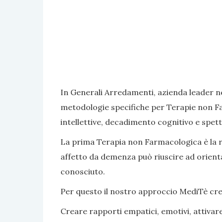
In Generali Arredamenti, azienda leader ne
metodologie specifiche per Terapie non Fa
intellettive, decadimento cognitivo e spett
La prima Terapia non Farmacologica è la rea
affetto da demenza può riuscire ad orientar
conosciuto.
Per questo il nostro approccio MediTè crea s
Creare rapporti empatici, emotivi, attivar