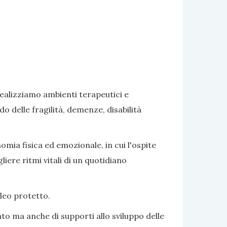
realizziamo ambienti terapeutici e
delle fragilità, demenze, disabilità
omia fisica ed emozionale, in cui l'ospite
iere ritmi vitali di un quotidiano
cleo protetto.
to ma anche di supporti allo sviluppo delle