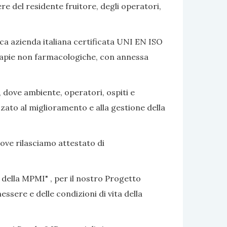
ere del residente fruitore, degli operatori,
ca azienda italiana certificata UNI EN ISO
terapie non farmacologiche, con annessa
, dove ambiente, operatori, ospiti e
izzato al miglioramento e alla gestione della
dove rilasciamo attestato di
 della MPMI" , per il nostro Progetto
ssere e delle condizioni di vita della