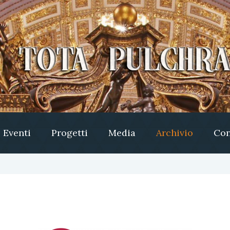
Eventi
Progetti
Media
Archivio
Con