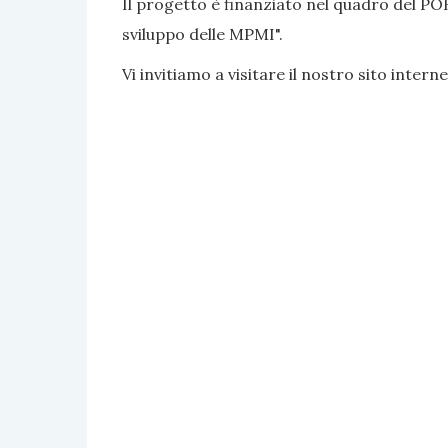
Il progetto è finanziato nel quadro del PO
sviluppo delle MPMI".
Vi invitiamo a visitare il nostro sito interne