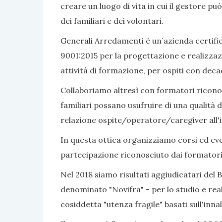
creare un luogo di vita in cui il gestore pu
dei familiari e dei volontari.
Generali Arredamenti è un´azienda certific
9001:2015 per la progettazione e realizzaz
attività di formazione, per ospiti con dec
Collaboriamo altresì con formatori riconosc
familiari possano usufruire di una qualità d
relazione ospite/operatore/caregiver all'i
In questa ottica organizziamo corsi ed even
partecipazione riconosciuto dai formatori
Nel 2018 siamo risultati aggiudicatari del 
denominato "Novifra" - per lo studio e real
cosiddetta "utenza fragile" basati sull'inn