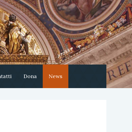
tatti
Dona
News