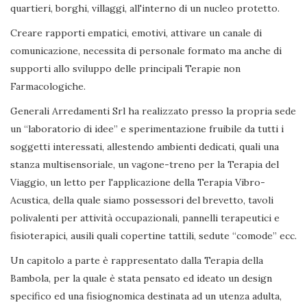
quartieri, borghi, villaggi, all'interno di un nucleo protetto.
Creare rapporti empatici, emotivi, attivare un canale di
comunicazione, necessita di personale formato ma anche di
supporti allo sviluppo delle principali Terapie non
Farmacologiche.
Generali Arredamenti Srl ha realizzato presso la propria sede
un “laboratorio di idee” e sperimentazione fruibile da tutti i
soggetti interessati, allestendo ambienti dedicati, quali una
stanza multisensoriale, un vagone-treno per la Terapia del
Viaggio, un letto per l'applicazione della Terapia Vibro-
Acustica, della quale siamo possessori del brevetto, tavoli
polivalenti per attività occupazionali, pannelli terapeutici e
fisioterapici, ausili quali copertine tattili, sedute “comode” ecc.
Un capitolo a parte è rappresentato dalla Terapia della
Bambola, per la quale è stata pensato ed ideato un design
specifico ed una fisiognomica destinata ad un utenza adulta,