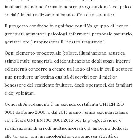
familiari, prendono forma le nostre progettazioni "eco-psico-
sociali", le cui realizzazioni hanno effetto terapeutico.
Il progetto condiviso in ogni fase con il Vs gruppo di lavoro
(terapisti, animatori, psicologi, infermieri, personale sanitario,
geriatri, etc..) rappresenta il “nostro traguardo”.
Ogni elemento progettuale (colore, illuminazione, acustica,
stimoli multi sensoriali, ed identificazione degli spazi, interni
ed esterni) concorre a creare un luogo di vita in cui il gestore
può produrre un'ottima qualità di servizi per il miglior
benessere del residente fruitore, degli operatori, dei familiari
e dei volontari.
Generali Arredamenti è un´azienda certificata UNI EN ISO
9001 dall´anno 2000, e dal 2015 siamo l´unica azienda italiana
certificata UNI EN ISO 9001:2015 per la progettazione e
realizzazione di arredi multisensoriali e di ambienti dedicati
alle terapie non farmacologiche, con annessa attività di