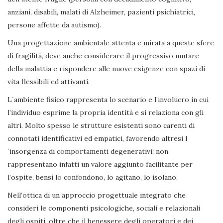
anziani, disabili, malati di Alzheimer, pazienti psichiatrici,
persone affette da autismo).
Una progettazione ambientale attenta e mirata a queste sfere
di fragilità, deve anche considerare il progressivo mutare
della malattia e rispondere alle nuove esigenze con spazi di
vita flessibili ed attivanti.
L´ambiente fisico rappresenta lo scenario e l’involucro in cui
l’individuo esprime la propria identità e si relaziona con gli
altri. Molto spesso le strutture esistenti sono carenti di
connotati identificativi ed empatici, favorendo altresì l
´insorgenza di comportamenti degenerativi; non
rappresentano infatti un valore aggiunto facilitante per
l’ospite, bensì lo confondono, lo agitano, lo isolano.
Nell’ottica di un approccio progettuale integrato che
consideri le componenti psicologiche, sociali e relazionali
degli ospiti, oltre che il benessere degli operatori e dei