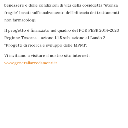
benessere e delle condizioni di vita della cosiddetta "utenza
fragile" basati sull'innalzamento dell'efficacia dei trattamenti
non farmacologi.
Il progetto è finanziato nel quadro del POR FESR 2014-2020
Regione Toscana - azione 1.1.5 sub-azione a1 Bando 2
"Progetti di ricerca e sviluppo delle MPMI".
Vi invitiamo a visitare il nostro sito internet :
www.generaliarredamenti.it