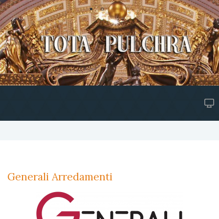
Generali Arredamenti