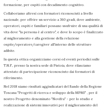
formazione, per ospiti con decadimento cognitivo.
Collaboriamo altresì con formatori riconosciuti a livello
nazionale, per offrire un servizio a 360 gradi, dove ambiente,
operatori, ospiti e familiari possano usufruire di una qualità di
vita dove "la persona è al centro", e dove lo scopo è finalizzato
al miglioramento e alla gestione della relazione
ospite/operatore/caregiver all'interno delle strutture
adibite.
In questa ottica organizziamo corsi ed eventi periodici sulle
T.N.F., presso la nostra sede di Pistoia, dove rilasciamo
attestato di partecipazione riconosciuto dai formatori di
riferimento.
Nel 2018 siamo risultati aggiudicatari del Bando della Regione
Toscana "Progetti di ricerca e sviluppo della MPMI" , per il
nostro Progetto denominato "Novifra" - per lo studio e
realizzazione di sistemi innovativi per il miglioramento del