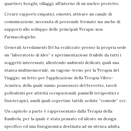
quartieri, borghi, villaggi, all'interno di un nucleo protetto.
Creare rapporti empatici, emotivi, attivare un canale di
comunicazione, necessita di personale formato ma anche di
supporti allo sviluppo delle principali Terapie non
Farmacologiche.
Generali Arredamenti Srl ha realizzato presso la propria sede
un “laboratorio di idee” e sperimentazione fruibile da tutti i
soggetti interessati, allestendo ambienti dedicati, quali una
stanza multisensoriale, un vagone-treno per la Terapia del
Viaggio, un letto per l'applicazione della Terapia Vibro-
Acustica, della quale siamo possessori del brevetto, tavoli
polivalenti per attività occupazionali, pannelli terapeutici e
fisioterapici, ausili quali copertine tattili, sedute “comode” ecc.
Un capitolo a parte è rappresentato dalla Terapia della
Bambola, per la quale è stata pensato ed ideato un design
specifico ed una fisiognomica destinata ad un utenza adulta,