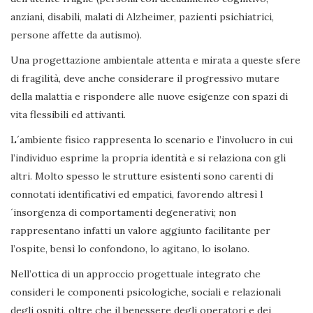
anziani, disabili, malati di Alzheimer, pazienti psichiatrici,
persone affette da autismo).
Una progettazione ambientale attenta e mirata a queste sfere
di fragilità, deve anche considerare il progressivo mutare
della malattia e rispondere alle nuove esigenze con spazi di
vita flessibili ed attivanti.
L´ambiente fisico rappresenta lo scenario e l’involucro in cui
l’individuo esprime la propria identità e si relaziona con gli
altri. Molto spesso le strutture esistenti sono carenti di
connotati identificativi ed empatici, favorendo altresì l
´insorgenza di comportamenti degenerativi; non
rappresentano infatti un valore aggiunto facilitante per
l’ospite, bensì lo confondono, lo agitano, lo isolano.
Nell’ottica di un approccio progettuale integrato che
consideri le componenti psicologiche, sociali e relazionali
degli ospiti, oltre che il benessere degli operatori e dei