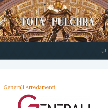
Generali Arredamenti