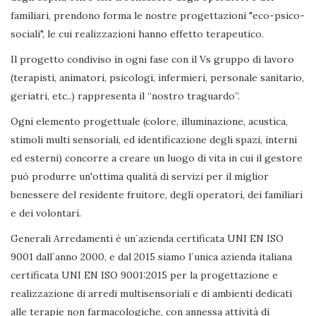
familiari, prendono forma le nostre progettazioni "eco-psico-
sociali", le cui realizzazioni hanno effetto terapeutico.
Il progetto condiviso in ogni fase con il Vs gruppo di lavoro
(terapisti, animatori, psicologi, infermieri, personale sanitario,
geriatri, etc..) rappresenta il “nostro traguardo”.
Ogni elemento progettuale (colore, illuminazione, acustica,
stimoli multi sensoriali, ed identificazione degli spazi, interni
ed esterni) concorre a creare un luogo di vita in cui il gestore
può produrre un'ottima qualità di servizi per il miglior
benessere del residente fruitore, degli operatori, dei familiari
e dei volontari.
Generali Arredamenti è un´azienda certificata UNI EN ISO
9001 dall´anno 2000, e dal 2015 siamo l´unica azienda italiana
certificata UNI EN ISO 9001:2015 per la progettazione e
realizzazione di arredi multisensoriali e di ambienti dedicati
alle terapie non farmacologiche, con annessa attività di