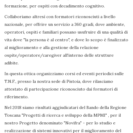
formazione, per ospiti con decadimento cognitivo.
Collaboriamo altresì con formatori riconosciuti a livello
nazionale, per offrire un servizio a 360 gradi, dove ambiente,
operatori, ospiti e familiari possano usufruire di una qualità di
vita dove "la persona è al centro", e dove lo scopo è finalizzato
al miglioramento e alla gestione della relazione
ospite/operatore/caregiver all'interno delle strutture
adibite.
In questa ottica organizziamo corsi ed eventi periodici sulle
T.N.F., presso la nostra sede di Pistoia, dove rilasciamo
attestato di partecipazione riconosciuto dai formatori di
riferimento.
Nel 2018 siamo risultati aggiudicatari del Bando della Regione
Toscana "Progetti di ricerca e sviluppo della MPMI" , per il
nostro Progetto denominato "Novifra" - per lo studio e
realizzazione di sistemi innovativi per il miglioramento del