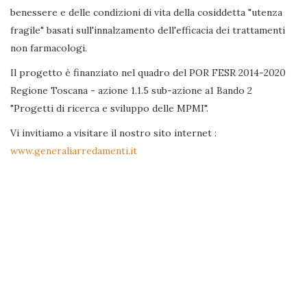
benessere e delle condizioni di vita della cosiddetta "utenza
fragile" basati sull'innalzamento dell'efficacia dei trattamenti
non farmacologi.
Il progetto è finanziato nel quadro del POR FESR 2014-2020
Regione Toscana - azione 1.1.5 sub-azione a1 Bando 2
"Progetti di ricerca e sviluppo delle MPMI".
Vi invitiamo a visitare il nostro sito internet :
www.generaliarredamenti.it