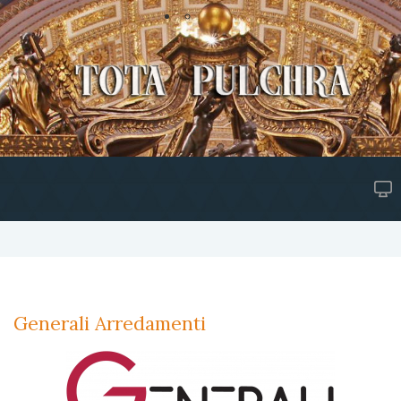
Generali Arredamenti