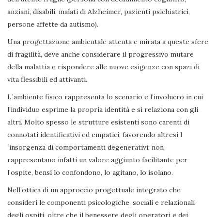
anziani, disabili, malati di Alzheimer, pazienti psichiatrici,
persone affette da autismo).
Una progettazione ambientale attenta e mirata a queste sfere
di fragilità, deve anche considerare il progressivo mutare
della malattia e rispondere alle nuove esigenze con spazi di
vita flessibili ed attivanti.
L´ambiente fisico rappresenta lo scenario e l’involucro in cui
l’individuo esprime la propria identità e si relaziona con gli
altri. Molto spesso le strutture esistenti sono carenti di
connotati identificativi ed empatici, favorendo altresì l
´insorgenza di comportamenti degenerativi; non
rappresentano infatti un valore aggiunto facilitante per
l’ospite, bensì lo confondono, lo agitano, lo isolano.
Nell’ottica di un approccio progettuale integrato che
consideri le componenti psicologiche, sociali e relazionali
degli ospiti, oltre che il benessere degli operatori e dei