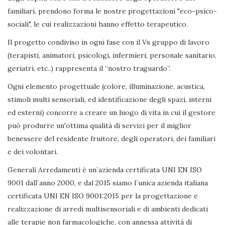
familiari, prendono forma le nostre progettazioni "eco-psico-
sociali", le cui realizzazioni hanno effetto terapeutico.
Il progetto condiviso in ogni fase con il Vs gruppo di lavoro
(terapisti, animatori, psicologi, infermieri, personale sanitario,
geriatri, etc..) rappresenta il “nostro traguardo”.
Ogni elemento progettuale (colore, illuminazione, acustica,
stimoli multi sensoriali, ed identificazione degli spazi, interni
ed esterni) concorre a creare un luogo di vita in cui il gestore
può produrre un'ottima qualità di servizi per il miglior
benessere del residente fruitore, degli operatori, dei familiari
e dei volontari.
Generali Arredamenti è un´azienda certificata UNI EN ISO
9001 dall´anno 2000, e dal 2015 siamo l´unica azienda italiana
certificata UNI EN ISO 9001:2015 per la progettazione e
realizzazione di arredi multisensoriali e di ambienti dedicati
alle terapie non farmacologiche, con annessa attività di