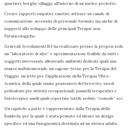
quartieri, borghi, villaggi, all'interno di un nucleo protetto.
Creare rapporti empatici, emotivi, attivare un canale di
comunicazione, necessita di personale formato ma anche di
supporti allo sviluppo delle principali Terapie non
Farmacologiche.
Generali Arredamenti Srl ha realizzato presso la propria sede
un “laboratorio di idee” e sperimentazione fruibile da tutti i
soggetti interessati, allestendo ambienti dedicati, quali una
stanza multisensoriale, un vagone-treno per la Terapia del
Viaggio, un letto per l'applicazione della Terapia Vibro-
Acustica, della quale siamo possessori del brevetto, tavoli
polivalenti per attività occupazionali, pannelli terapeutici e
fisioterapici, ausili quali copertine tattili, sedute “comode” ecc.
Un capitolo a parte è rappresentato dalla Terapia della
Bambola, per la quale è stata pensato ed ideato un design
specifico ed una fisiognomica destinata ad un utenza adulta,