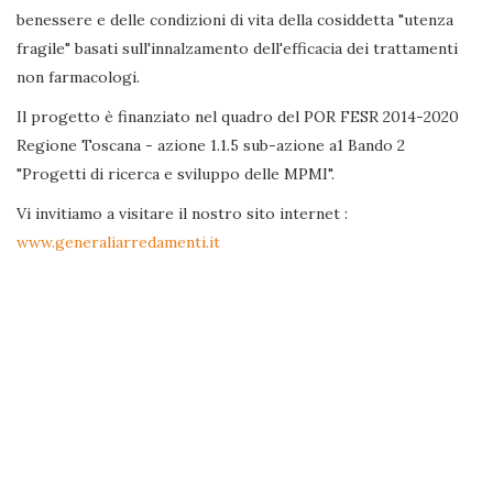
benessere e delle condizioni di vita della cosiddetta "utenza
fragile" basati sull'innalzamento dell'efficacia dei trattamenti
non farmacologi.
Il progetto è finanziato nel quadro del POR FESR 2014-2020
Regione Toscana - azione 1.1.5 sub-azione a1 Bando 2
"Progetti di ricerca e sviluppo delle MPMI".
Vi invitiamo a visitare il nostro sito internet :
www.generaliarredamenti.it