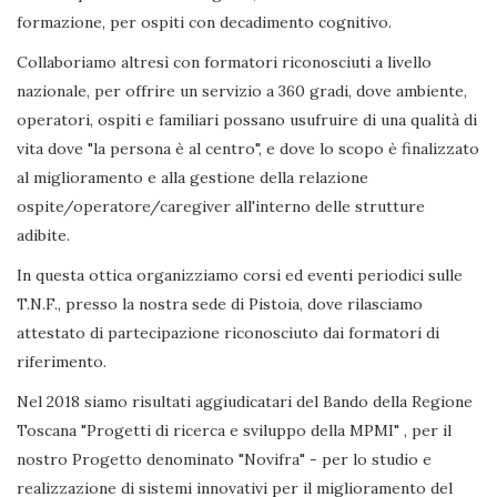
formazione, per ospiti con decadimento cognitivo.
Collaboriamo altresì con formatori riconosciuti a livello
nazionale, per offrire un servizio a 360 gradi, dove ambiente,
operatori, ospiti e familiari possano usufruire di una qualità di
vita dove "la persona è al centro", e dove lo scopo è finalizzato
al miglioramento e alla gestione della relazione
ospite/operatore/caregiver all'interno delle strutture
adibite.
In questa ottica organizziamo corsi ed eventi periodici sulle
T.N.F., presso la nostra sede di Pistoia, dove rilasciamo
attestato di partecipazione riconosciuto dai formatori di
riferimento.
Nel 2018 siamo risultati aggiudicatari del Bando della Regione
Toscana "Progetti di ricerca e sviluppo della MPMI" , per il
nostro Progetto denominato "Novifra" - per lo studio e
realizzazione di sistemi innovativi per il miglioramento del