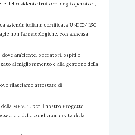
ere del residente fruitore, degli operatori,
ca azienda italiana certificata UNI EN ISO
terapie non farmacologiche, con annessa
, dove ambiente, operatori, ospiti e
izzato al miglioramento e alla gestione della
dove rilasciamo attestato di
 della MPMI" , per il nostro Progetto
ssere e delle condizioni di vita della