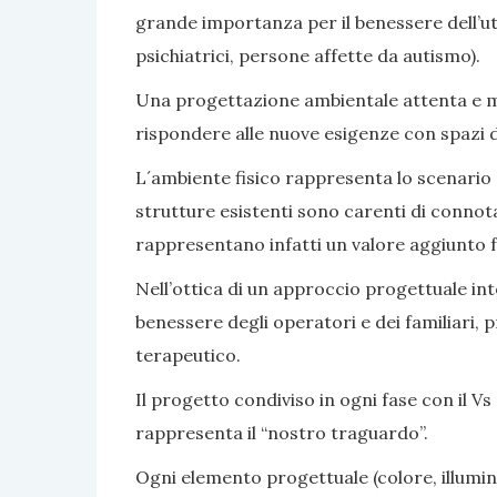
grande importanza per il benessere dell’ute
psichiatrici, persone affette da autismo).
Una progettazione ambientale attenta e mir
rispondere alle nuove esigenze con spazi di v
L´ambiente fisico rappresenta lo scenario e 
strutture esistenti sono carenti di connot
rappresentano infatti un valore aggiunto fa
Nell’ottica di un approccio progettuale inte
benessere degli operatori e dei familiari, 
terapeutico.
Il progetto condiviso in ogni fase con il Vs 
rappresenta il “nostro traguardo”.
Ogni elemento progettuale (colore, illumina