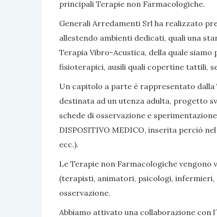
principali Terapie non Farmacologiche.
Generali Arredamenti Srl ha realizzato pres
allestendo ambienti dedicati, quali una sta
Terapia Vibro-Acustica, della quale siamo po
fisioterapici, ausili quali copertine tattili
Un capitolo a parte è rappresentato dalla 
destinata ad un utenza adulta, progetto sv
schede di osservazione e sperimentazione, 
DISPOSITIVO MEDICO, inserita perciò nel nom
ecc.).
Le Terapie non Farmacologiche vengono vali
(terapisti, animatori, psicologi, infermier
osservazione.
Abbiamo attivato una collaborazione con l´