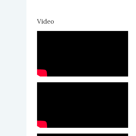
Video