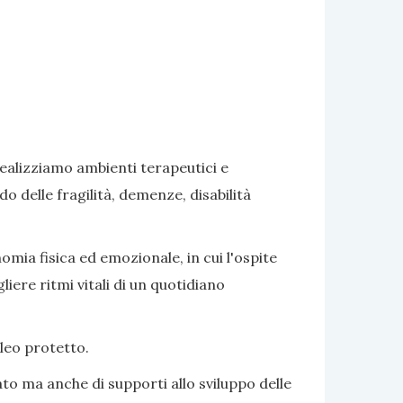
realizziamo ambienti terapeutici e
delle fragilità, demenze, disabilità
omia fisica ed emozionale, in cui l'ospite
iere ritmi vitali di un quotidiano
cleo protetto.
to ma anche di supporti allo sviluppo delle