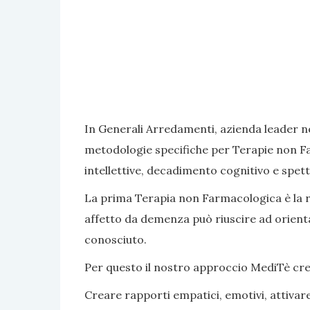
In Generali Arredamenti, azienda leader ne
metodologie specifiche per Terapie non Fa
intellettive, decadimento cognitivo e spett
La prima Terapia non Farmacologica è la rea
affetto da demenza può riuscire ad orientar
conosciuto.
Per questo il nostro approccio MediTè crea s
Creare rapporti empatici, emotivi, attivar