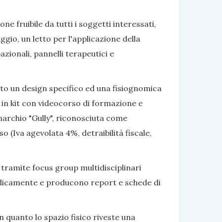
e fruibile da tutti i soggetti interessati,
gio, un letto per l'applicazione della
azionali, pannelli terapeutici e
ato un design specifico ed una fisiognomica
 in kit con videocorso di formazione e
marchio "Gully", riconosciuta come
 (Iva agevolata 4%, detraibilità fiscale,
 tramite focus group multidisciplinari
eriodicamente e producono report e schede di
 quanto lo spazio fisico riveste una