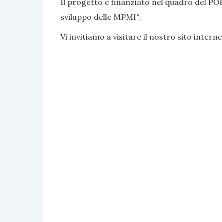
Il progetto è finanziato nel quadro del PO
sviluppo delle MPMI".
Vi invitiamo a visitare il nostro sito interne