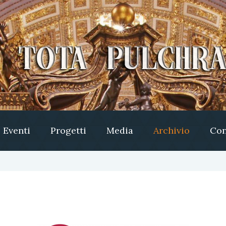
Eventi
Progetti
Media
Archivio
Con