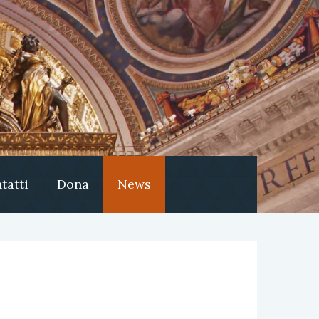
tatti
Dona
News