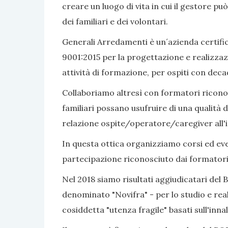
creare un luogo di vita in cui il gestore pu
dei familiari e dei volontari.
Generali Arredamenti è un´azienda certific
9001:2015 per la progettazione e realizzaz
attività di formazione, per ospiti con dec
Collaboriamo altresì con formatori riconosc
familiari possano usufruire di una qualità d
relazione ospite/operatore/caregiver all'i
In questa ottica organizziamo corsi ed even
partecipazione riconosciuto dai formatori
Nel 2018 siamo risultati aggiudicatari del 
denominato "Novifra" - per lo studio e real
cosiddetta "utenza fragile" basati sull'inn