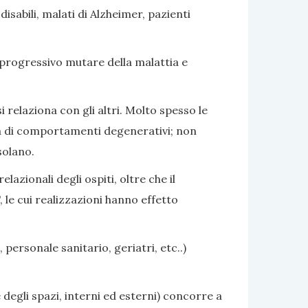
sabili, malati di Alzheimer, pazienti
 progressivo mutare della malattia e
i relaziona con gli altri. Molto spesso le
nza di comportamenti degenerativi; non
solano.
azionali degli ospiti, oltre che il
 le cui realizzazioni hanno effetto
 personale sanitario, geriatri, etc..)
 degli spazi, interni ed esterni) concorre a