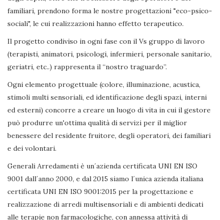
familiari, prendono forma le nostre progettazioni "eco-psico-
sociali", le cui realizzazioni hanno effetto terapeutico.
Il progetto condiviso in ogni fase con il Vs gruppo di lavoro
(terapisti, animatori, psicologi, infermieri, personale sanitario,
geriatri, etc..) rappresenta il “nostro traguardo”.
Ogni elemento progettuale (colore, illuminazione, acustica,
stimoli multi sensoriali, ed identificazione degli spazi, interni
ed esterni) concorre a creare un luogo di vita in cui il gestore
può produrre un'ottima qualità di servizi per il miglior
benessere del residente fruitore, degli operatori, dei familiari
e dei volontari.
Generali Arredamenti è un´azienda certificata UNI EN ISO
9001 dall´anno 2000, e dal 2015 siamo l´unica azienda italiana
certificata UNI EN ISO 9001:2015 per la progettazione e
realizzazione di arredi multisensoriali e di ambienti dedicati
alle terapie non farmacologiche, con annessa attività di