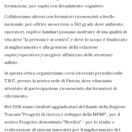
formazione, per ospiti con decadimento cognitivo.
Collaboriamo altresì con formatori riconosciuti a livello
nazionale, per offrire un servizio a 360 gradi, dove ambiente,
operatori, ospiti e familiari possano usufruire di una qualità di
vita dove "la persona è al centro", e dove lo scopo è finalizzato
al miglioramento e alla gestione della relazione
ospite/operatore/caregiver all'interno delle strutture
adibite.
In questa ottica organizziamo corsi ed eventi periodici sulle
T.N.F., presso la nostra sede di Pistoia, dove rilasciamo
attestato di partecipazione riconosciuto dai formatori di
riferimento.
Nel 2018 siamo risultati aggiudicatari del Bando della Regione
Toscana "Progetti di ricerca e sviluppo della MPMI" , per il
nostro Progetto denominato "Novifra" - per lo studio e
realizzazione di sistemi innovativi per il miglioramento del