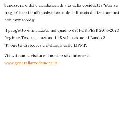
benessere e delle condizioni di vita della cosiddetta "utenza
fragile" basati sull'innalzamento dell'efficacia dei trattamenti
non farmacologi.
Il progetto è finanziato nel quadro del POR FESR 2014-2020
Regione Toscana - azione 1.1.5 sub-azione a1 Bando 2
"Progetti di ricerca e sviluppo delle MPMI".
Vi invitiamo a visitare il nostro sito internet :
www.generaliarredamenti.it