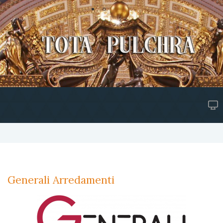
Generali Arredamenti