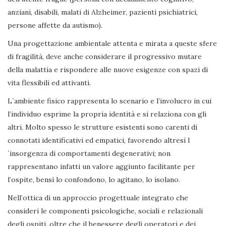
anziani, disabili, malati di Alzheimer, pazienti psichiatrici,
persone affette da autismo).
Una progettazione ambientale attenta e mirata a queste sfere
di fragilità, deve anche considerare il progressivo mutare
della malattia e rispondere alle nuove esigenze con spazi di
vita flessibili ed attivanti.
L´ambiente fisico rappresenta lo scenario e l’involucro in cui
l’individuo esprime la propria identità e si relaziona con gli
altri. Molto spesso le strutture esistenti sono carenti di
connotati identificativi ed empatici, favorendo altresì l
´insorgenza di comportamenti degenerativi; non
rappresentano infatti un valore aggiunto facilitante per
l’ospite, bensì lo confondono, lo agitano, lo isolano.
Nell’ottica di un approccio progettuale integrato che
consideri le componenti psicologiche, sociali e relazionali
degli ospiti, oltre che il benessere degli operatori e dei