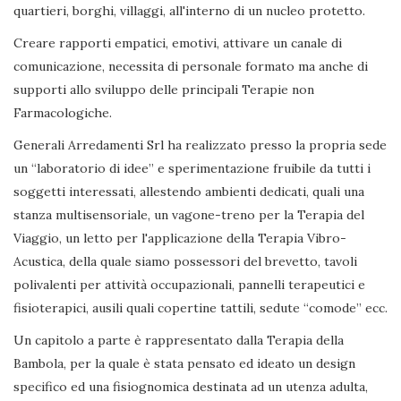
quartieri, borghi, villaggi, all'interno di un nucleo protetto.
Creare rapporti empatici, emotivi, attivare un canale di
comunicazione, necessita di personale formato ma anche di
supporti allo sviluppo delle principali Terapie non
Farmacologiche.
Generali Arredamenti Srl ha realizzato presso la propria sede
un “laboratorio di idee” e sperimentazione fruibile da tutti i
soggetti interessati, allestendo ambienti dedicati, quali una
stanza multisensoriale, un vagone-treno per la Terapia del
Viaggio, un letto per l'applicazione della Terapia Vibro-
Acustica, della quale siamo possessori del brevetto, tavoli
polivalenti per attività occupazionali, pannelli terapeutici e
fisioterapici, ausili quali copertine tattili, sedute “comode” ecc.
Un capitolo a parte è rappresentato dalla Terapia della
Bambola, per la quale è stata pensato ed ideato un design
specifico ed una fisiognomica destinata ad un utenza adulta,