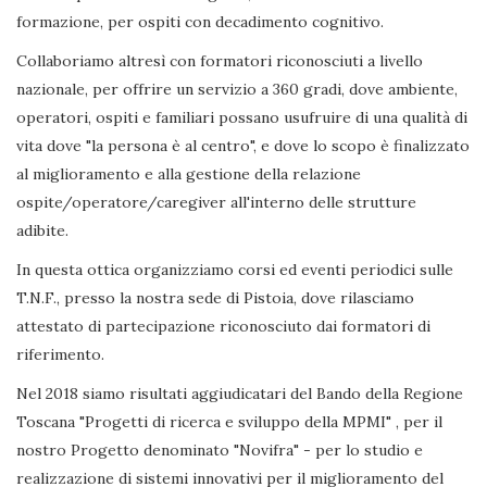
formazione, per ospiti con decadimento cognitivo.
Collaboriamo altresì con formatori riconosciuti a livello
nazionale, per offrire un servizio a 360 gradi, dove ambiente,
operatori, ospiti e familiari possano usufruire di una qualità di
vita dove "la persona è al centro", e dove lo scopo è finalizzato
al miglioramento e alla gestione della relazione
ospite/operatore/caregiver all'interno delle strutture
adibite.
In questa ottica organizziamo corsi ed eventi periodici sulle
T.N.F., presso la nostra sede di Pistoia, dove rilasciamo
attestato di partecipazione riconosciuto dai formatori di
riferimento.
Nel 2018 siamo risultati aggiudicatari del Bando della Regione
Toscana "Progetti di ricerca e sviluppo della MPMI" , per il
nostro Progetto denominato "Novifra" - per lo studio e
realizzazione di sistemi innovativi per il miglioramento del