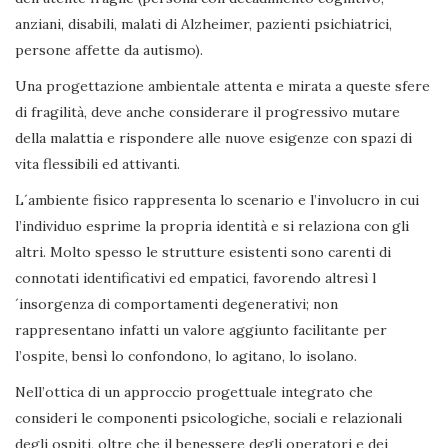
anziani, disabili, malati di Alzheimer, pazienti psichiatrici,
persone affette da autismo).
Una progettazione ambientale attenta e mirata a queste sfere
di fragilità, deve anche considerare il progressivo mutare
della malattia e rispondere alle nuove esigenze con spazi di
vita flessibili ed attivanti.
L´ambiente fisico rappresenta lo scenario e l’involucro in cui
l’individuo esprime la propria identità e si relaziona con gli
altri. Molto spesso le strutture esistenti sono carenti di
connotati identificativi ed empatici, favorendo altresì l
´insorgenza di comportamenti degenerativi; non
rappresentano infatti un valore aggiunto facilitante per
l’ospite, bensì lo confondono, lo agitano, lo isolano.
Nell’ottica di un approccio progettuale integrato che
consideri le componenti psicologiche, sociali e relazionali
degli ospiti, oltre che il benessere degli operatori e dei