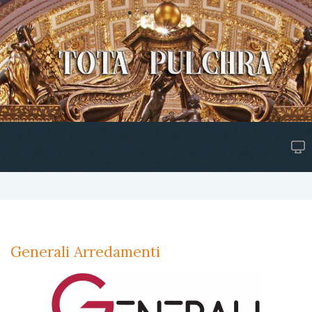
Generali Arredamenti