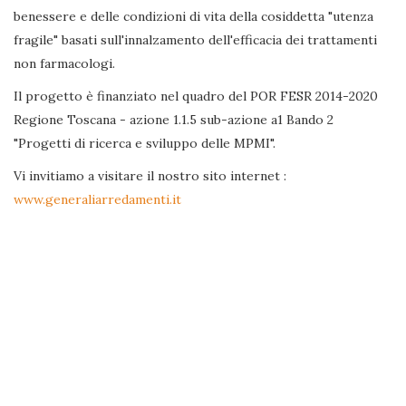
benessere e delle condizioni di vita della cosiddetta "utenza
fragile" basati sull'innalzamento dell'efficacia dei trattamenti
non farmacologi.
Il progetto è finanziato nel quadro del POR FESR 2014-2020
Regione Toscana - azione 1.1.5 sub-azione a1 Bando 2
"Progetti di ricerca e sviluppo delle MPMI".
Vi invitiamo a visitare il nostro sito internet :
www.generaliarredamenti.it