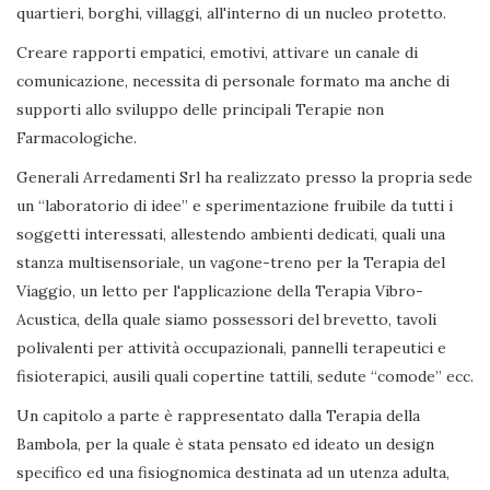
quartieri, borghi, villaggi, all'interno di un nucleo protetto.
Creare rapporti empatici, emotivi, attivare un canale di
comunicazione, necessita di personale formato ma anche di
supporti allo sviluppo delle principali Terapie non
Farmacologiche.
Generali Arredamenti Srl ha realizzato presso la propria sede
un “laboratorio di idee” e sperimentazione fruibile da tutti i
soggetti interessati, allestendo ambienti dedicati, quali una
stanza multisensoriale, un vagone-treno per la Terapia del
Viaggio, un letto per l'applicazione della Terapia Vibro-
Acustica, della quale siamo possessori del brevetto, tavoli
polivalenti per attività occupazionali, pannelli terapeutici e
fisioterapici, ausili quali copertine tattili, sedute “comode” ecc.
Un capitolo a parte è rappresentato dalla Terapia della
Bambola, per la quale è stata pensato ed ideato un design
specifico ed una fisiognomica destinata ad un utenza adulta,