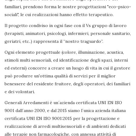
familiari, prendono forma le nostre progettazioni "eco-psico-
sociali", le cui realizzazioni hanno effetto terapeutico.
Il progetto condiviso in ogni fase con il Vs gruppo di lavoro
(terapisti, animatori, psicologi, infermieri, personale sanitario,
geriatri, etc..) rappresenta il “nostro traguardo”.
Ogni elemento progettuale (colore, illuminazione, acustica,
stimoli multi sensoriali, ed identificazione degli spazi, interni
ed esterni) concorre a creare un luogo di vita in cui il gestore
può produrre un'ottima qualità di servizi per il miglior
benessere del residente fruitore, degli operatori, dei familiari
e dei volontari.
Generali Arredamenti è un´azienda certificata UNI EN ISO
9001 dall´anno 2000, e dal 2015 siamo l´unica azienda italiana
certificata UNI EN ISO 9001:2015 per la progettazione e
realizzazione di arredi multisensoriali e di ambienti dedicati
alle terapie non farmacologiche, con annessa attività di