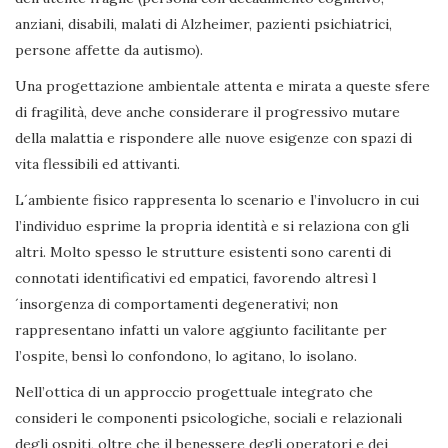
anziani, disabili, malati di Alzheimer, pazienti psichiatrici,
persone affette da autismo).
Una progettazione ambientale attenta e mirata a queste sfere
di fragilità, deve anche considerare il progressivo mutare
della malattia e rispondere alle nuove esigenze con spazi di
vita flessibili ed attivanti.
L´ambiente fisico rappresenta lo scenario e l’involucro in cui
l’individuo esprime la propria identità e si relaziona con gli
altri. Molto spesso le strutture esistenti sono carenti di
connotati identificativi ed empatici, favorendo altresì l
´insorgenza di comportamenti degenerativi; non
rappresentano infatti un valore aggiunto facilitante per
l’ospite, bensì lo confondono, lo agitano, lo isolano.
Nell’ottica di un approccio progettuale integrato che
consideri le componenti psicologiche, sociali e relazionali
degli ospiti, oltre che il benessere degli operatori e dei