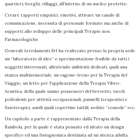
quartieri, borghi, villaggi, all'interno di un nucleo protetto.
Creare rapporti empatici, emotivi, attivare un canale di
comunicazione, necessita di personale formato ma anche di
supporti allo sviluppo delle principali Terapie non
Farmacologiche.
Generali Arredamenti Srl ha realizzato presso la propria sede
un “laboratorio di idee” e sperimentazione fruibile da tutti i
soggetti interessati, allestendo ambienti dedicati, quali una
stanza multisensoriale, un vagone-treno per la Terapia del
Viaggio, un letto per l'applicazione della Terapia Vibro-
Acustica, della quale siamo possessori del brevetto, tavoli
polivalenti per attività occupazionali, pannelli terapeutici e
fisioterapici, ausili quali copertine tattili, sedute “comode” ecc.
Un capitolo a parte è rappresentato dalla Terapia della
Bambola, per la quale è stata pensato ed ideato un design
specifico ed una fisiognomica destinata ad un utenza adulta,