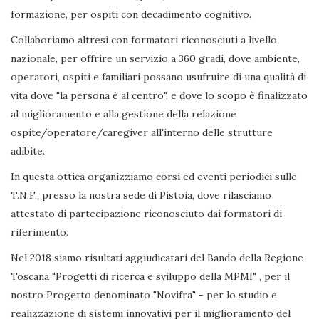
formazione, per ospiti con decadimento cognitivo.
Collaboriamo altresì con formatori riconosciuti a livello
nazionale, per offrire un servizio a 360 gradi, dove ambiente,
operatori, ospiti e familiari possano usufruire di una qualità di
vita dove "la persona è al centro", e dove lo scopo è finalizzato
al miglioramento e alla gestione della relazione
ospite/operatore/caregiver all'interno delle strutture
adibite.
In questa ottica organizziamo corsi ed eventi periodici sulle
T.N.F., presso la nostra sede di Pistoia, dove rilasciamo
attestato di partecipazione riconosciuto dai formatori di
riferimento.
Nel 2018 siamo risultati aggiudicatari del Bando della Regione
Toscana "Progetti di ricerca e sviluppo della MPMI" , per il
nostro Progetto denominato "Novifra" - per lo studio e
realizzazione di sistemi innovativi per il miglioramento del