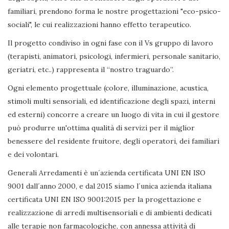
familiari, prendono forma le nostre progettazioni "eco-psico-
sociali", le cui realizzazioni hanno effetto terapeutico.
Il progetto condiviso in ogni fase con il Vs gruppo di lavoro
(terapisti, animatori, psicologi, infermieri, personale sanitario,
geriatri, etc..) rappresenta il “nostro traguardo”.
Ogni elemento progettuale (colore, illuminazione, acustica,
stimoli multi sensoriali, ed identificazione degli spazi, interni
ed esterni) concorre a creare un luogo di vita in cui il gestore
può produrre un'ottima qualità di servizi per il miglior
benessere del residente fruitore, degli operatori, dei familiari
e dei volontari.
Generali Arredamenti è un´azienda certificata UNI EN ISO
9001 dall´anno 2000, e dal 2015 siamo l´unica azienda italiana
certificata UNI EN ISO 9001:2015 per la progettazione e
realizzazione di arredi multisensoriali e di ambienti dedicati
alle terapie non farmacologiche, con annessa attività di