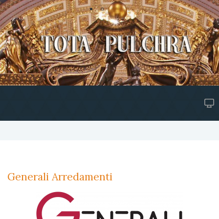
Generali Arredamenti