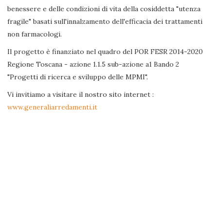
benessere e delle condizioni di vita della cosiddetta "utenza
fragile" basati sull'innalzamento dell'efficacia dei trattamenti
non farmacologi.
Il progetto è finanziato nel quadro del POR FESR 2014-2020
Regione Toscana - azione 1.1.5 sub-azione a1 Bando 2
"Progetti di ricerca e sviluppo delle MPMI".
Vi invitiamo a visitare il nostro sito internet :
www.generaliarredamenti.it