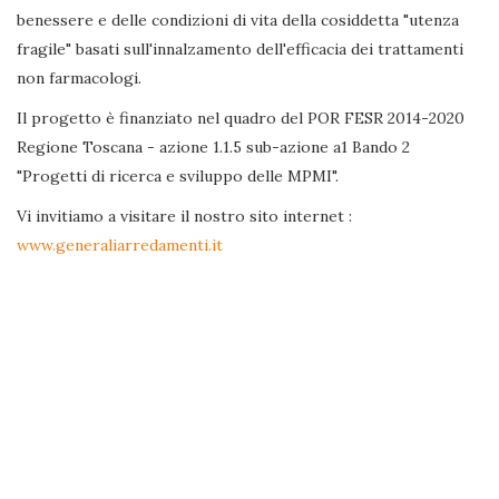
benessere e delle condizioni di vita della cosiddetta "utenza
fragile" basati sull'innalzamento dell'efficacia dei trattamenti
non farmacologi.
Il progetto è finanziato nel quadro del POR FESR 2014-2020
Regione Toscana - azione 1.1.5 sub-azione a1 Bando 2
"Progetti di ricerca e sviluppo delle MPMI".
Vi invitiamo a visitare il nostro sito internet :
www.generaliarredamenti.it