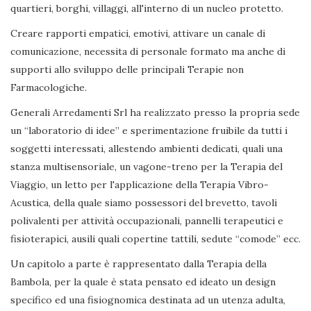
quartieri, borghi, villaggi, all'interno di un nucleo protetto.
Creare rapporti empatici, emotivi, attivare un canale di
comunicazione, necessita di personale formato ma anche di
supporti allo sviluppo delle principali Terapie non
Farmacologiche.
Generali Arredamenti Srl ha realizzato presso la propria sede
un “laboratorio di idee” e sperimentazione fruibile da tutti i
soggetti interessati, allestendo ambienti dedicati, quali una
stanza multisensoriale, un vagone-treno per la Terapia del
Viaggio, un letto per l'applicazione della Terapia Vibro-
Acustica, della quale siamo possessori del brevetto, tavoli
polivalenti per attività occupazionali, pannelli terapeutici e
fisioterapici, ausili quali copertine tattili, sedute “comode” ecc.
Un capitolo a parte è rappresentato dalla Terapia della
Bambola, per la quale è stata pensato ed ideato un design
specifico ed una fisiognomica destinata ad un utenza adulta,