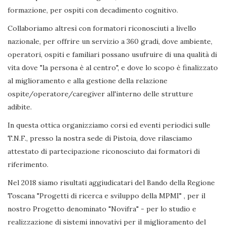
formazione, per ospiti con decadimento cognitivo.
Collaboriamo altresì con formatori riconosciuti a livello
nazionale, per offrire un servizio a 360 gradi, dove ambiente,
operatori, ospiti e familiari possano usufruire di una qualità di
vita dove "la persona è al centro", e dove lo scopo è finalizzato
al miglioramento e alla gestione della relazione
ospite/operatore/caregiver all'interno delle strutture
adibite.
In questa ottica organizziamo corsi ed eventi periodici sulle
T.N.F., presso la nostra sede di Pistoia, dove rilasciamo
attestato di partecipazione riconosciuto dai formatori di
riferimento.
Nel 2018 siamo risultati aggiudicatari del Bando della Regione
Toscana "Progetti di ricerca e sviluppo della MPMI" , per il
nostro Progetto denominato "Novifra" - per lo studio e
realizzazione di sistemi innovativi per il miglioramento del