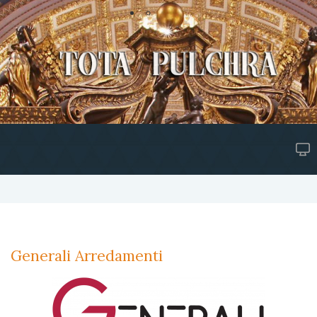
Generali Arredamenti