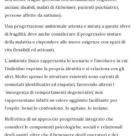
anziani, disabili, malati di Alzheimer, pazienti psichiatrici,
persone affette da autismo).
Una progettazione ambientale attenta e mirata a queste sfere
di fragilità, deve anche considerare il progressivo mutare
della malattia e rispondere alle nuove esigenze con spazi di
vita flessibili ed attivanti.
L´ambiente fisico rappresenta lo scenario e l’involucro in cui
l’individuo esprime la propria identità e si relaziona con gli
altri. Molto spesso le strutture esistenti sono carenti di
connotati identificativi ed empatici, favorendo altresì l
´insorgenza di comportamenti degenerativi; non
rappresentano infatti un valore aggiunto facilitante per
l’ospite, bensì lo confondono, lo agitano, lo isolano.
Nell’ottica di un approccio progettuale integrato che
consideri le componenti psicologiche, sociali e relazionali
degli ospiti, oltre che il benessere degli operatori e dei