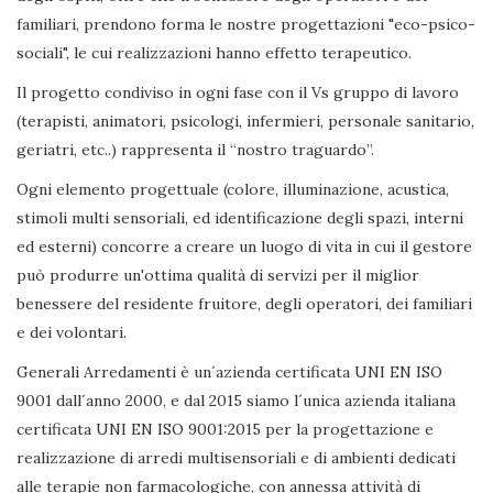
familiari, prendono forma le nostre progettazioni "eco-psico-
sociali", le cui realizzazioni hanno effetto terapeutico.
Il progetto condiviso in ogni fase con il Vs gruppo di lavoro
(terapisti, animatori, psicologi, infermieri, personale sanitario,
geriatri, etc..) rappresenta il “nostro traguardo”.
Ogni elemento progettuale (colore, illuminazione, acustica,
stimoli multi sensoriali, ed identificazione degli spazi, interni
ed esterni) concorre a creare un luogo di vita in cui il gestore
può produrre un'ottima qualità di servizi per il miglior
benessere del residente fruitore, degli operatori, dei familiari
e dei volontari.
Generali Arredamenti è un´azienda certificata UNI EN ISO
9001 dall´anno 2000, e dal 2015 siamo l´unica azienda italiana
certificata UNI EN ISO 9001:2015 per la progettazione e
realizzazione di arredi multisensoriali e di ambienti dedicati
alle terapie non farmacologiche, con annessa attività di