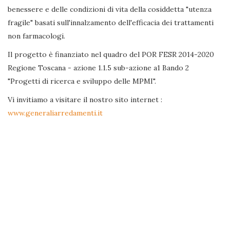
benessere e delle condizioni di vita della cosiddetta "utenza
fragile" basati sull'innalzamento dell'efficacia dei trattamenti
non farmacologi.
Il progetto è finanziato nel quadro del POR FESR 2014-2020
Regione Toscana - azione 1.1.5 sub-azione a1 Bando 2
"Progetti di ricerca e sviluppo delle MPMI".
Vi invitiamo a visitare il nostro sito internet :
www.generaliarredamenti.it