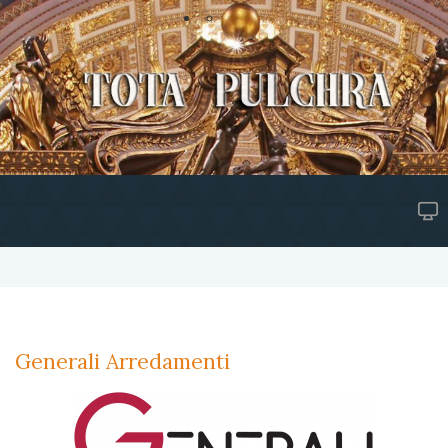
Generali Arredamenti