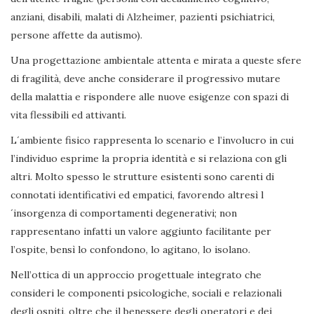
anziani, disabili, malati di Alzheimer, pazienti psichiatrici,
persone affette da autismo).
Una progettazione ambientale attenta e mirata a queste sfere
di fragilità, deve anche considerare il progressivo mutare
della malattia e rispondere alle nuove esigenze con spazi di
vita flessibili ed attivanti.
L´ambiente fisico rappresenta lo scenario e l’involucro in cui
l’individuo esprime la propria identità e si relaziona con gli
altri. Molto spesso le strutture esistenti sono carenti di
connotati identificativi ed empatici, favorendo altresì l
´insorgenza di comportamenti degenerativi; non
rappresentano infatti un valore aggiunto facilitante per
l’ospite, bensì lo confondono, lo agitano, lo isolano.
Nell’ottica di un approccio progettuale integrato che
consideri le componenti psicologiche, sociali e relazionali
degli ospiti, oltre che il benessere degli operatori e dei