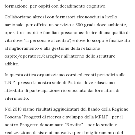
formazione, per ospiti con decadimento cognitivo.
Collaboriamo altresì con formatori riconosciuti a livello
nazionale, per offrire un servizio a 360 gradi, dove ambiente,
operatori, ospiti e familiari possano usufruire di una qualità di
vita dove "la persona è al centro", e dove lo scopo è finalizzato
al miglioramento e alla gestione della relazione
ospite/operatore/caregiver all'interno delle strutture
adibite.
In questa ottica organizziamo corsi ed eventi periodici sulle
T.N.F., presso la nostra sede di Pistoia, dove rilasciamo
attestato di partecipazione riconosciuto dai formatori di
riferimento.
Nel 2018 siamo risultati aggiudicatari del Bando della Regione
Toscana "Progetti di ricerca e sviluppo della MPMI" , per il
nostro Progetto denominato "Novifra" - per lo studio e
realizzazione di sistemi innovativi per il miglioramento del