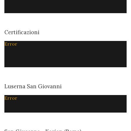
Certificazioni
Error
Luserna San Giovanni
Error