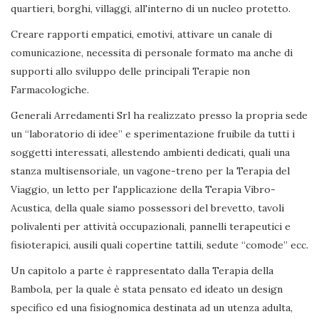
quartieri, borghi, villaggi, all'interno di un nucleo protetto.
Creare rapporti empatici, emotivi, attivare un canale di
comunicazione, necessita di personale formato ma anche di
supporti allo sviluppo delle principali Terapie non
Farmacologiche.
Generali Arredamenti Srl ha realizzato presso la propria sede
un “laboratorio di idee” e sperimentazione fruibile da tutti i
soggetti interessati, allestendo ambienti dedicati, quali una
stanza multisensoriale, un vagone-treno per la Terapia del
Viaggio, un letto per l'applicazione della Terapia Vibro-
Acustica, della quale siamo possessori del brevetto, tavoli
polivalenti per attività occupazionali, pannelli terapeutici e
fisioterapici, ausili quali copertine tattili, sedute “comode” ecc.
Un capitolo a parte è rappresentato dalla Terapia della
Bambola, per la quale è stata pensato ed ideato un design
specifico ed una fisiognomica destinata ad un utenza adulta,