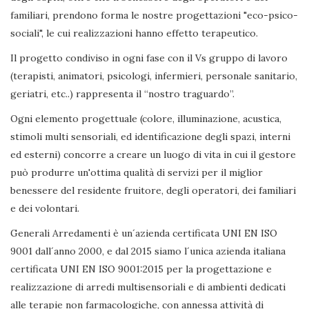
familiari, prendono forma le nostre progettazioni "eco-psico-
sociali", le cui realizzazioni hanno effetto terapeutico.
Il progetto condiviso in ogni fase con il Vs gruppo di lavoro
(terapisti, animatori, psicologi, infermieri, personale sanitario,
geriatri, etc..) rappresenta il “nostro traguardo”.
Ogni elemento progettuale (colore, illuminazione, acustica,
stimoli multi sensoriali, ed identificazione degli spazi, interni
ed esterni) concorre a creare un luogo di vita in cui il gestore
può produrre un'ottima qualità di servizi per il miglior
benessere del residente fruitore, degli operatori, dei familiari
e dei volontari.
Generali Arredamenti è un´azienda certificata UNI EN ISO
9001 dall´anno 2000, e dal 2015 siamo l´unica azienda italiana
certificata UNI EN ISO 9001:2015 per la progettazione e
realizzazione di arredi multisensoriali e di ambienti dedicati
alle terapie non farmacologiche, con annessa attività di