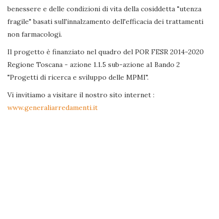
benessere e delle condizioni di vita della cosiddetta "utenza
fragile" basati sull'innalzamento dell'efficacia dei trattamenti
non farmacologi.
Il progetto è finanziato nel quadro del POR FESR 2014-2020
Regione Toscana - azione 1.1.5 sub-azione a1 Bando 2
"Progetti di ricerca e sviluppo delle MPMI".
Vi invitiamo a visitare il nostro sito internet :
www.generaliarredamenti.it