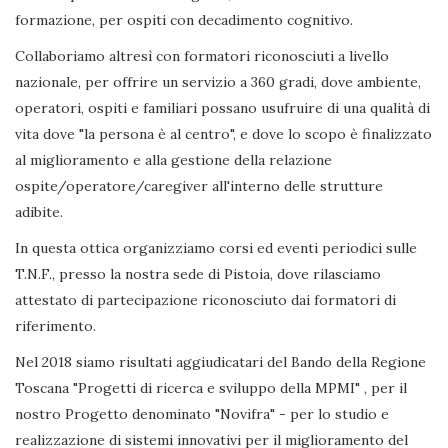
formazione, per ospiti con decadimento cognitivo.
Collaboriamo altresì con formatori riconosciuti a livello
nazionale, per offrire un servizio a 360 gradi, dove ambiente,
operatori, ospiti e familiari possano usufruire di una qualità di
vita dove "la persona è al centro", e dove lo scopo è finalizzato
al miglioramento e alla gestione della relazione
ospite/operatore/caregiver all'interno delle strutture
adibite.
In questa ottica organizziamo corsi ed eventi periodici sulle
T.N.F., presso la nostra sede di Pistoia, dove rilasciamo
attestato di partecipazione riconosciuto dai formatori di
riferimento.
Nel 2018 siamo risultati aggiudicatari del Bando della Regione
Toscana "Progetti di ricerca e sviluppo della MPMI" , per il
nostro Progetto denominato "Novifra" - per lo studio e
realizzazione di sistemi innovativi per il miglioramento del