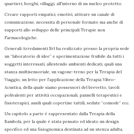
quartieri, borghi, villaggi, all'interno di un nucleo protetto.
Creare rapporti empatici, emotivi, attivare un canale di
comunicazione, necessita di personale formato ma anche di
supporti allo sviluppo delle principali Terapie non
Farmacologiche.
Generali Arredamenti Srl ha realizzato presso la propria sede
un “laboratorio di idee” e sperimentazione fruibile da tutti i
soggetti interessati, allestendo ambienti dedicati, quali una
stanza multisensoriale, un vagone-treno per la Terapia del
Viaggio, un letto per l'applicazione della Terapia Vibro-
Acustica, della quale siamo possessori del brevetto, tavoli
polivalenti per attività occupazionali, pannelli terapeutici e
fisioterapici, ausili quali copertine tattili, sedute “comode” ecc.
Un capitolo a parte è rappresentato dalla Terapia della
Bambola, per la quale è stata pensato ed ideato un design
specifico ed una fisiognomica destinata ad un utenza adulta,