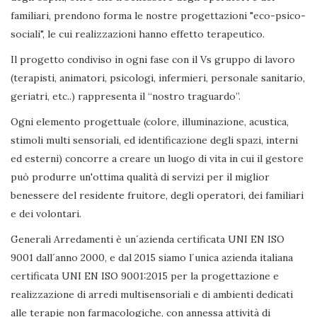
familiari, prendono forma le nostre progettazioni "eco-psico-
sociali", le cui realizzazioni hanno effetto terapeutico.
Il progetto condiviso in ogni fase con il Vs gruppo di lavoro
(terapisti, animatori, psicologi, infermieri, personale sanitario,
geriatri, etc..) rappresenta il “nostro traguardo”.
Ogni elemento progettuale (colore, illuminazione, acustica,
stimoli multi sensoriali, ed identificazione degli spazi, interni
ed esterni) concorre a creare un luogo di vita in cui il gestore
può produrre un'ottima qualità di servizi per il miglior
benessere del residente fruitore, degli operatori, dei familiari
e dei volontari.
Generali Arredamenti è un´azienda certificata UNI EN ISO
9001 dall´anno 2000, e dal 2015 siamo l´unica azienda italiana
certificata UNI EN ISO 9001:2015 per la progettazione e
realizzazione di arredi multisensoriali e di ambienti dedicati
alle terapie non farmacologiche, con annessa attività di