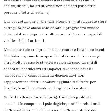
anziani, disabili, malati di Alzheimer, pazienti psichiatrici,
persone affette da autismo).
Una progettazione ambientale attenta e mirata a queste sfere
di fragilità, deve anche considerare il progressivo mutare
della malattia e rispondere alle nuove esigenze con spazi di
vita flessibili ed attivanti.
L´ambiente fisico rappresenta lo scenario e l’involucro in cui
l’individuo esprime la propria identità e si relaziona con gli
altri. Molto spesso le strutture esistenti sono carenti di
connotati identificativi ed empatici, favorendo altresì l
´insorgenza di comportamenti degenerativi; non
rappresentano infatti un valore aggiunto facilitante per
l’ospite, bensì lo confondono, lo agitano, lo isolano.
Nell’ottica di un approccio progettuale integrato che
consideri le componenti psicologiche, sociali e relazionali
degli ospiti, oltre che il benessere degli operatori e dei