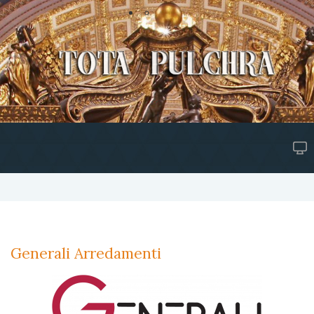
Generali Arredamenti