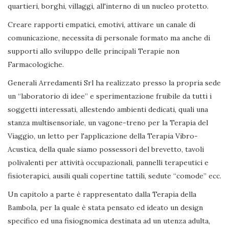
quartieri, borghi, villaggi, all'interno di un nucleo protetto.
Creare rapporti empatici, emotivi, attivare un canale di
comunicazione, necessita di personale formato ma anche di
supporti allo sviluppo delle principali Terapie non
Farmacologiche.
Generali Arredamenti Srl ha realizzato presso la propria sede
un “laboratorio di idee” e sperimentazione fruibile da tutti i
soggetti interessati, allestendo ambienti dedicati, quali una
stanza multisensoriale, un vagone-treno per la Terapia del
Viaggio, un letto per l'applicazione della Terapia Vibro-
Acustica, della quale siamo possessori del brevetto, tavoli
polivalenti per attività occupazionali, pannelli terapeutici e
fisioterapici, ausili quali copertine tattili, sedute “comode” ecc.
Un capitolo a parte è rappresentato dalla Terapia della
Bambola, per la quale è stata pensato ed ideato un design
specifico ed una fisiognomica destinata ad un utenza adulta,