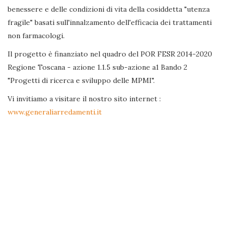
benessere e delle condizioni di vita della cosiddetta "utenza
fragile" basati sull'innalzamento dell'efficacia dei trattamenti
non farmacologi.
Il progetto è finanziato nel quadro del POR FESR 2014-2020
Regione Toscana - azione 1.1.5 sub-azione a1 Bando 2
"Progetti di ricerca e sviluppo delle MPMI".
Vi invitiamo a visitare il nostro sito internet :
www.generaliarredamenti.it