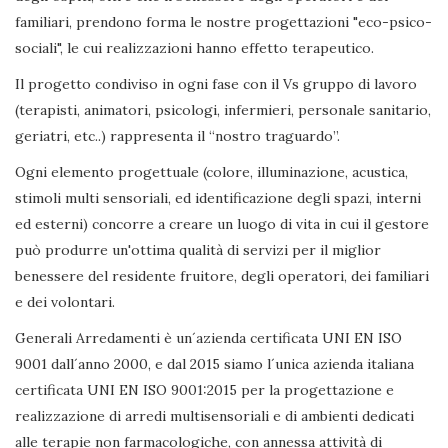
familiari, prendono forma le nostre progettazioni "eco-psico-
sociali", le cui realizzazioni hanno effetto terapeutico.
Il progetto condiviso in ogni fase con il Vs gruppo di lavoro
(terapisti, animatori, psicologi, infermieri, personale sanitario,
geriatri, etc..) rappresenta il “nostro traguardo”.
Ogni elemento progettuale (colore, illuminazione, acustica,
stimoli multi sensoriali, ed identificazione degli spazi, interni
ed esterni) concorre a creare un luogo di vita in cui il gestore
può produrre un'ottima qualità di servizi per il miglior
benessere del residente fruitore, degli operatori, dei familiari
e dei volontari.
Generali Arredamenti è un´azienda certificata UNI EN ISO
9001 dall´anno 2000, e dal 2015 siamo l´unica azienda italiana
certificata UNI EN ISO 9001:2015 per la progettazione e
realizzazione di arredi multisensoriali e di ambienti dedicati
alle terapie non farmacologiche, con annessa attività di