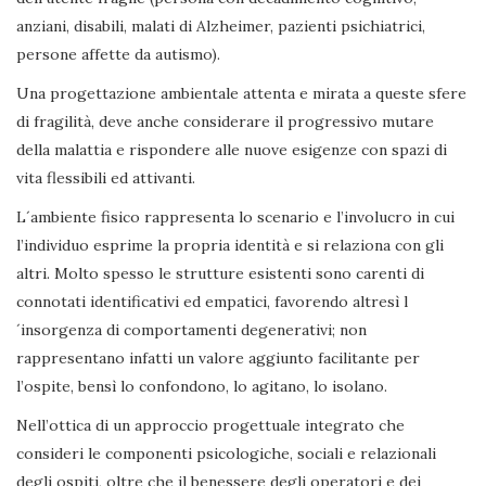
anziani, disabili, malati di Alzheimer, pazienti psichiatrici,
persone affette da autismo).
Una progettazione ambientale attenta e mirata a queste sfere
di fragilità, deve anche considerare il progressivo mutare
della malattia e rispondere alle nuove esigenze con spazi di
vita flessibili ed attivanti.
L´ambiente fisico rappresenta lo scenario e l’involucro in cui
l’individuo esprime la propria identità e si relaziona con gli
altri. Molto spesso le strutture esistenti sono carenti di
connotati identificativi ed empatici, favorendo altresì l
´insorgenza di comportamenti degenerativi; non
rappresentano infatti un valore aggiunto facilitante per
l’ospite, bensì lo confondono, lo agitano, lo isolano.
Nell’ottica di un approccio progettuale integrato che
consideri le componenti psicologiche, sociali e relazionali
degli ospiti, oltre che il benessere degli operatori e dei