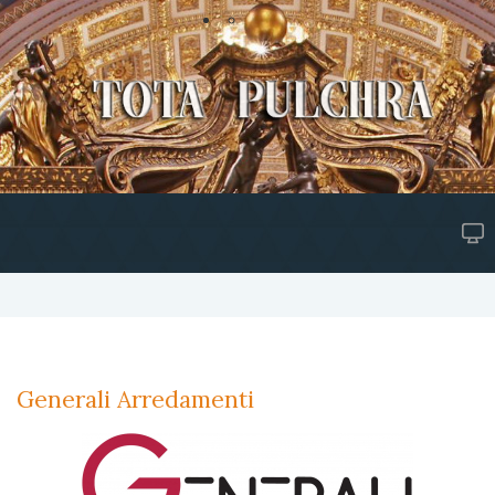
Generali Arredamenti