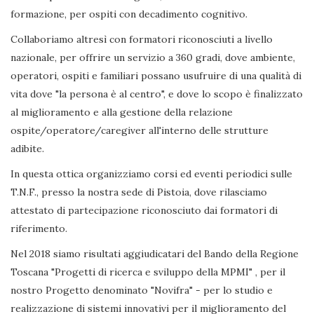
formazione, per ospiti con decadimento cognitivo.
Collaboriamo altresì con formatori riconosciuti a livello
nazionale, per offrire un servizio a 360 gradi, dove ambiente,
operatori, ospiti e familiari possano usufruire di una qualità di
vita dove "la persona è al centro", e dove lo scopo è finalizzato
al miglioramento e alla gestione della relazione
ospite/operatore/caregiver all'interno delle strutture
adibite.
In questa ottica organizziamo corsi ed eventi periodici sulle
T.N.F., presso la nostra sede di Pistoia, dove rilasciamo
attestato di partecipazione riconosciuto dai formatori di
riferimento.
Nel 2018 siamo risultati aggiudicatari del Bando della Regione
Toscana "Progetti di ricerca e sviluppo della MPMI" , per il
nostro Progetto denominato "Novifra" - per lo studio e
realizzazione di sistemi innovativi per il miglioramento del