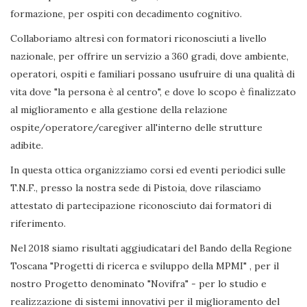
formazione, per ospiti con decadimento cognitivo.
Collaboriamo altresì con formatori riconosciuti a livello
nazionale, per offrire un servizio a 360 gradi, dove ambiente,
operatori, ospiti e familiari possano usufruire di una qualità di
vita dove "la persona è al centro", e dove lo scopo è finalizzato
al miglioramento e alla gestione della relazione
ospite/operatore/caregiver all'interno delle strutture
adibite.
In questa ottica organizziamo corsi ed eventi periodici sulle
T.N.F., presso la nostra sede di Pistoia, dove rilasciamo
attestato di partecipazione riconosciuto dai formatori di
riferimento.
Nel 2018 siamo risultati aggiudicatari del Bando della Regione
Toscana "Progetti di ricerca e sviluppo della MPMI" , per il
nostro Progetto denominato "Novifra" - per lo studio e
realizzazione di sistemi innovativi per il miglioramento del