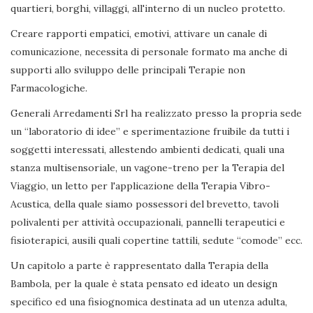
quartieri, borghi, villaggi, all'interno di un nucleo protetto.
Creare rapporti empatici, emotivi, attivare un canale di
comunicazione, necessita di personale formato ma anche di
supporti allo sviluppo delle principali Terapie non
Farmacologiche.
Generali Arredamenti Srl ha realizzato presso la propria sede
un “laboratorio di idee” e sperimentazione fruibile da tutti i
soggetti interessati, allestendo ambienti dedicati, quali una
stanza multisensoriale, un vagone-treno per la Terapia del
Viaggio, un letto per l'applicazione della Terapia Vibro-
Acustica, della quale siamo possessori del brevetto, tavoli
polivalenti per attività occupazionali, pannelli terapeutici e
fisioterapici, ausili quali copertine tattili, sedute “comode” ecc.
Un capitolo a parte è rappresentato dalla Terapia della
Bambola, per la quale è stata pensato ed ideato un design
specifico ed una fisiognomica destinata ad un utenza adulta,