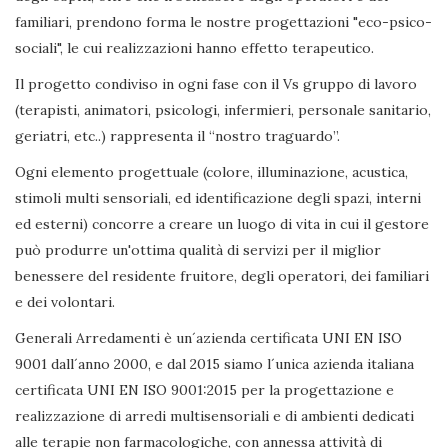
familiari, prendono forma le nostre progettazioni "eco-psico-
sociali", le cui realizzazioni hanno effetto terapeutico.
Il progetto condiviso in ogni fase con il Vs gruppo di lavoro
(terapisti, animatori, psicologi, infermieri, personale sanitario,
geriatri, etc..) rappresenta il “nostro traguardo”.
Ogni elemento progettuale (colore, illuminazione, acustica,
stimoli multi sensoriali, ed identificazione degli spazi, interni
ed esterni) concorre a creare un luogo di vita in cui il gestore
può produrre un'ottima qualità di servizi per il miglior
benessere del residente fruitore, degli operatori, dei familiari
e dei volontari.
Generali Arredamenti è un´azienda certificata UNI EN ISO
9001 dall´anno 2000, e dal 2015 siamo l´unica azienda italiana
certificata UNI EN ISO 9001:2015 per la progettazione e
realizzazione di arredi multisensoriali e di ambienti dedicati
alle terapie non farmacologiche, con annessa attività di