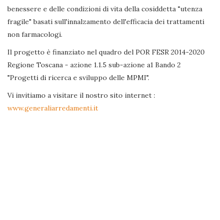
benessere e delle condizioni di vita della cosiddetta "utenza
fragile" basati sull'innalzamento dell'efficacia dei trattamenti
non farmacologi.
Il progetto è finanziato nel quadro del POR FESR 2014-2020
Regione Toscana - azione 1.1.5 sub-azione a1 Bando 2
"Progetti di ricerca e sviluppo delle MPMI".
Vi invitiamo a visitare il nostro sito internet :
www.generaliarredamenti.it