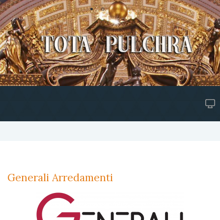
Generali Arredamenti