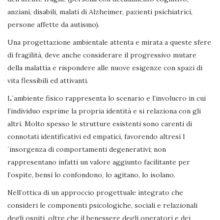
anziani, disabili, malati di Alzheimer, pazienti psichiatrici,
persone affette da autismo).
Una progettazione ambientale attenta e mirata a queste sfere
di fragilità, deve anche considerare il progressivo mutare
della malattia e rispondere alle nuove esigenze con spazi di
vita flessibili ed attivanti.
L´ambiente fisico rappresenta lo scenario e l’involucro in cui
l’individuo esprime la propria identità e si relaziona con gli
altri. Molto spesso le strutture esistenti sono carenti di
connotati identificativi ed empatici, favorendo altresì l
´insorgenza di comportamenti degenerativi; non
rappresentano infatti un valore aggiunto facilitante per
l’ospite, bensì lo confondono, lo agitano, lo isolano.
Nell’ottica di un approccio progettuale integrato che
consideri le componenti psicologiche, sociali e relazionali
degli ospiti, oltre che il benessere degli operatori e dei