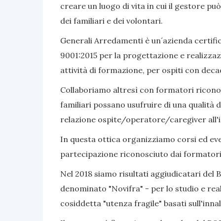
creare un luogo di vita in cui il gestore pu
dei familiari e dei volontari.
Generali Arredamenti è un´azienda certific
9001:2015 per la progettazione e realizzaz
attività di formazione, per ospiti con dec
Collaboriamo altresì con formatori riconosc
familiari possano usufruire di una qualità d
relazione ospite/operatore/caregiver all'i
In questa ottica organizziamo corsi ed even
partecipazione riconosciuto dai formatori
Nel 2018 siamo risultati aggiudicatari del 
denominato "Novifra" - per lo studio e real
cosiddetta "utenza fragile" basati sull'inn