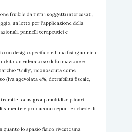
e fruibile da tutti i soggetti interessati,
gio, un letto per l'applicazione della
azionali, pannelli terapeutici e
ato un design specifico ed una fisiognomica
 in kit con videocorso di formazione e
marchio "Gully", riconosciuta come
 (Iva agevolata 4%, detraibilità fiscale,
 tramite focus group multidisciplinari
eriodicamente e producono report e schede di
 quanto lo spazio fisico riveste una