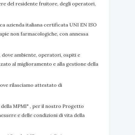
ere del residente fruitore, degli operatori,
ca azienda italiana certificata UNI EN ISO
terapie non farmacologiche, con annessa
, dove ambiente, operatori, ospiti e
izzato al miglioramento e alla gestione della
dove rilasciamo attestato di
 della MPMI" , per il nostro Progetto
ssere e delle condizioni di vita della