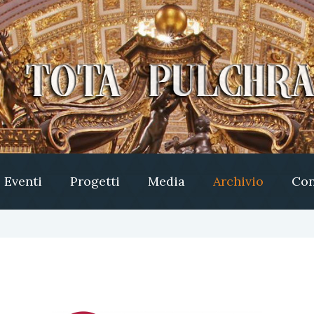
Eventi
Progetti
Media
Archivio
Con