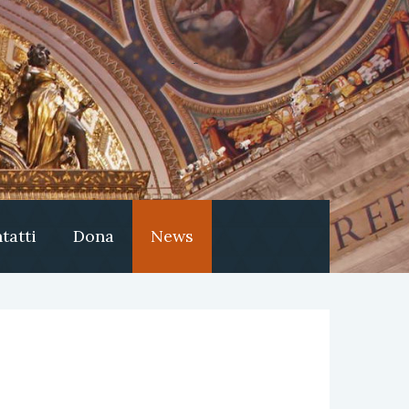
tatti
Dona
News