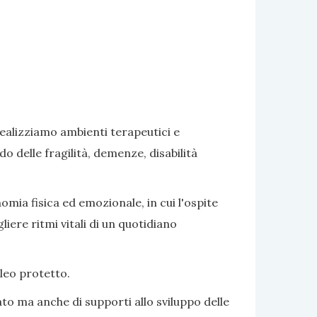
realizziamo ambienti terapeutici e
delle fragilità, demenze, disabilità
omia fisica ed emozionale, in cui l'ospite
iere ritmi vitali di un quotidiano
cleo protetto.
to ma anche di supporti allo sviluppo delle