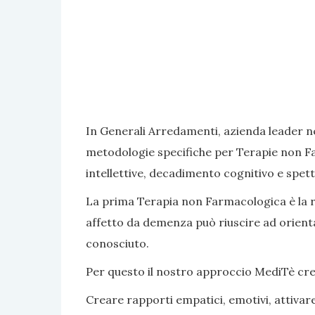
In Generali Arredamenti, azienda leader ne
metodologie specifiche per Terapie non Fa
intellettive, decadimento cognitivo e spett
La prima Terapia non Farmacologica è la rea
affetto da demenza può riuscire ad orientar
conosciuto.
Per questo il nostro approccio MediTè crea s
Creare rapporti empatici, emotivi, attivar