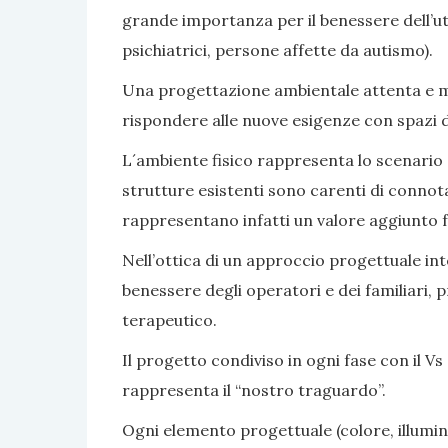
grande importanza per il benessere dell’ute
psichiatrici, persone affette da autismo).
Una progettazione ambientale attenta e mir
rispondere alle nuove esigenze con spazi di v
L´ambiente fisico rappresenta lo scenario e 
strutture esistenti sono carenti di connot
rappresentano infatti un valore aggiunto fa
Nell’ottica di un approccio progettuale inte
benessere degli operatori e dei familiari, 
terapeutico.
Il progetto condiviso in ogni fase con il Vs 
rappresenta il “nostro traguardo”.
Ogni elemento progettuale (colore, illumina