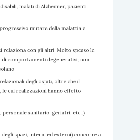
sabili, malati di Alzheimer, pazienti
 progressivo mutare della malattia e
i relaziona con gli altri. Molto spesso le
nza di comportamenti degenerativi; non
solano.
azionali degli ospiti, oltre che il
 le cui realizzazioni hanno effetto
 personale sanitario, geriatri, etc..)
 degli spazi, interni ed esterni) concorre a