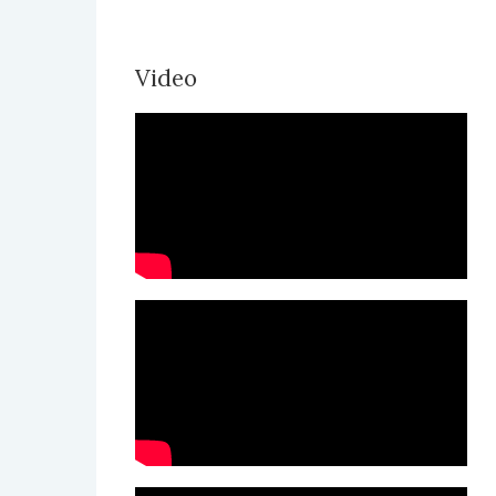
Video