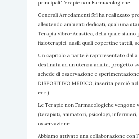
principali Terapie non Farmacologiche.
Generali Arredamenti Srl ha realizzato pres
allestendo ambienti dedicati, quali una sta
Terapia Vibro-Acustica, della quale siamo po
fisioterapici, ausili quali copertine tattili
Un capitolo a parte è rappresentato dalla 
destinata ad un utenza adulta, progetto sv
schede di osservazione e sperimentazione, 
DISPOSITIVO MEDICO, inserita perciò nel nom
ecc.).
Le Terapie non Farmacologiche vengono vali
(terapisti, animatori, psicologi, infermier
osservazione.
Abbiamo attivato una collaborazione con l´