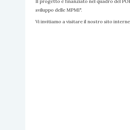
Il progetto è finanziato nel quadro del PO
sviluppo delle MPMI".
Vi invitiamo a visitare il nostro sito interne