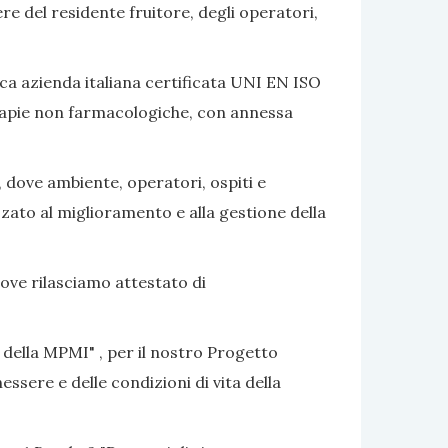
ere del residente fruitore, degli operatori,
ca azienda italiana certificata UNI EN ISO
terapie non farmacologiche, con annessa
, dove ambiente, operatori, ospiti e
izzato al miglioramento e alla gestione della
dove rilasciamo attestato di
 della MPMI" , per il nostro Progetto
ssere e delle condizioni di vita della