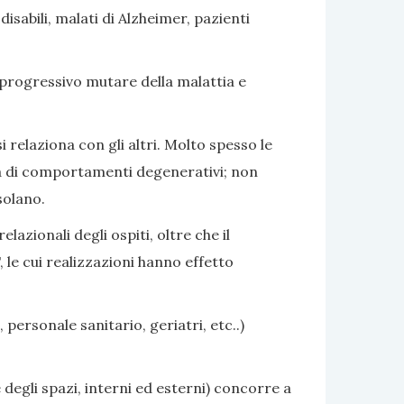
sabili, malati di Alzheimer, pazienti
 progressivo mutare della malattia e
i relaziona con gli altri. Molto spesso le
nza di comportamenti degenerativi; non
solano.
azionali degli ospiti, oltre che il
 le cui realizzazioni hanno effetto
 personale sanitario, geriatri, etc..)
 degli spazi, interni ed esterni) concorre a