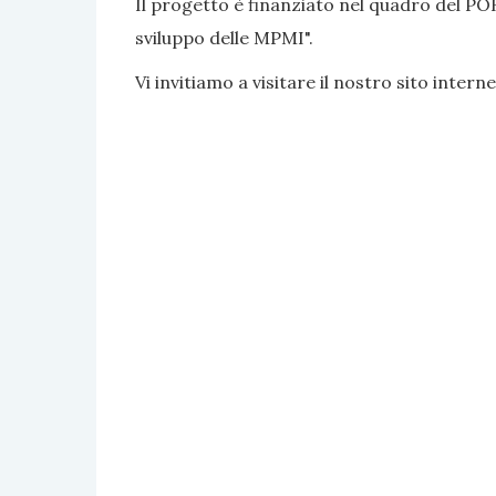
Il progetto è finanziato nel quadro del PO
sviluppo delle MPMI".
Vi invitiamo a visitare il nostro sito interne