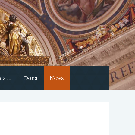
tatti
Dona
News