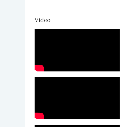
Video