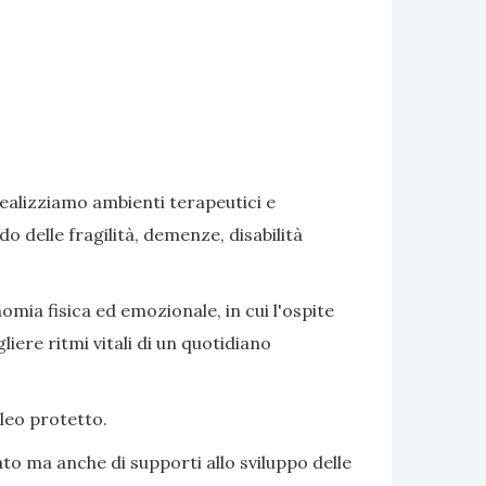
realizziamo ambienti terapeutici e
delle fragilità, demenze, disabilità
omia fisica ed emozionale, in cui l'ospite
iere ritmi vitali di un quotidiano
cleo protetto.
to ma anche di supporti allo sviluppo delle