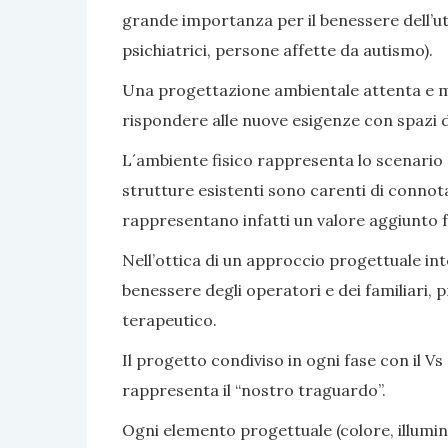
grande importanza per il benessere dell’ute
psichiatrici, persone affette da autismo).
Una progettazione ambientale attenta e mir
rispondere alle nuove esigenze con spazi di v
L´ambiente fisico rappresenta lo scenario e 
strutture esistenti sono carenti di connot
rappresentano infatti un valore aggiunto fa
Nell’ottica di un approccio progettuale inte
benessere degli operatori e dei familiari, 
terapeutico.
Il progetto condiviso in ogni fase con il Vs 
rappresenta il “nostro traguardo”.
Ogni elemento progettuale (colore, illumina