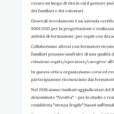
creare un luogo di vita in cui il gestore pu
dei familiari e dei volontari.
Generali Arredamenti è un´azienda certific
9001:2015 per la progettazione e realizzaz
attività di formazione, per ospiti con dec
Collaboriamo altresì con formatori riconosc
familiari possano usufruire di una qualità d
relazione ospite/operatore/caregiver all'i
In questa ottica organizziamo corsi ed even
partecipazione riconosciuto dai formatori
Nel 2018 siamo risultati aggiudicatari del 
denominato "Novifra" - per lo studio e real
cosiddetta "utenza fragile" basati sull'inn