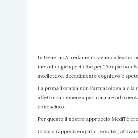
In Generali Arredamenti, azienda leader ne
metodologie specifiche per Terapie non Fa
intellettive, decadimento cognitivo e spett
La prima Terapia non Farmacologica è la rea
affetto da demenza può riuscire ad orientar
conosciuto.
Per questo il nostro approccio MediTè crea s
Creare rapporti empatici, emotivi, attivar