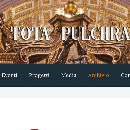
Eventi
Progetti
Media
Archivio
Con