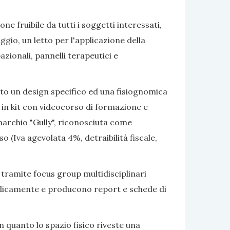
e fruibile da tutti i soggetti interessati,
gio, un letto per l'applicazione della
azionali, pannelli terapeutici e
ato un design specifico ed una fisiognomica
 in kit con videocorso di formazione e
marchio "Gully", riconosciuta come
 (Iva agevolata 4%, detraibilità fiscale,
 tramite focus group multidisciplinari
eriodicamente e producono report e schede di
 quanto lo spazio fisico riveste una