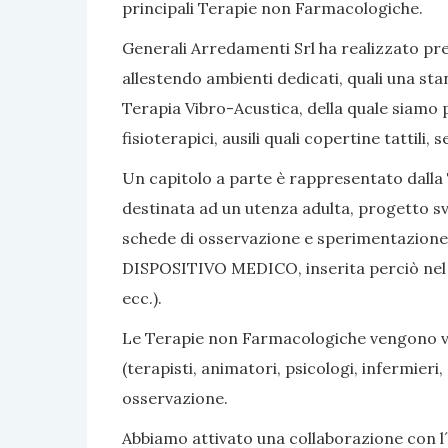
principali Terapie non Farmacologiche.
Generali Arredamenti Srl ha realizzato pres
allestendo ambienti dedicati, quali una sta
Terapia Vibro-Acustica, della quale siamo po
fisioterapici, ausili quali copertine tattili
Un capitolo a parte è rappresentato dalla 
destinata ad un utenza adulta, progetto sv
schede di osservazione e sperimentazione, 
DISPOSITIVO MEDICO, inserita perciò nel nom
ecc.).
Le Terapie non Farmacologiche vengono vali
(terapisti, animatori, psicologi, infermier
osservazione.
Abbiamo attivato una collaborazione con l´