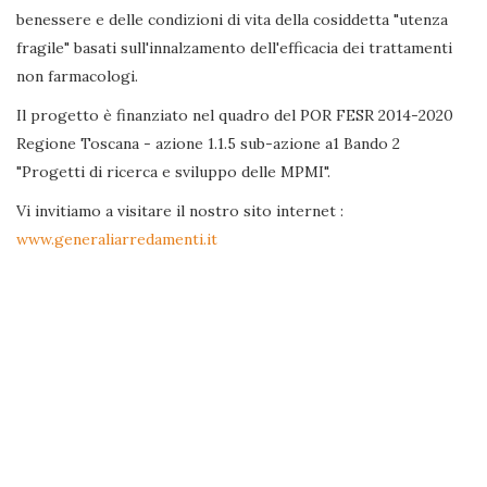
benessere e delle condizioni di vita della cosiddetta "utenza
fragile" basati sull'innalzamento dell'efficacia dei trattamenti
non farmacologi.
Il progetto è finanziato nel quadro del POR FESR 2014-2020
Regione Toscana - azione 1.1.5 sub-azione a1 Bando 2
"Progetti di ricerca e sviluppo delle MPMI".
Vi invitiamo a visitare il nostro sito internet :
www.generaliarredamenti.it