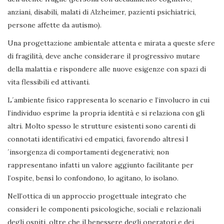
anziani, disabili, malati di Alzheimer, pazienti psichiatrici,
persone affette da autismo).
Una progettazione ambientale attenta e mirata a queste sfere
di fragilità, deve anche considerare il progressivo mutare
della malattia e rispondere alle nuove esigenze con spazi di
vita flessibili ed attivanti.
L´ambiente fisico rappresenta lo scenario e l’involucro in cui
l’individuo esprime la propria identità e si relaziona con gli
altri. Molto spesso le strutture esistenti sono carenti di
connotati identificativi ed empatici, favorendo altresì l
´insorgenza di comportamenti degenerativi; non
rappresentano infatti un valore aggiunto facilitante per
l’ospite, bensì lo confondono, lo agitano, lo isolano.
Nell’ottica di un approccio progettuale integrato che
consideri le componenti psicologiche, sociali e relazionali
degli ospiti, oltre che il benessere degli operatori e dei