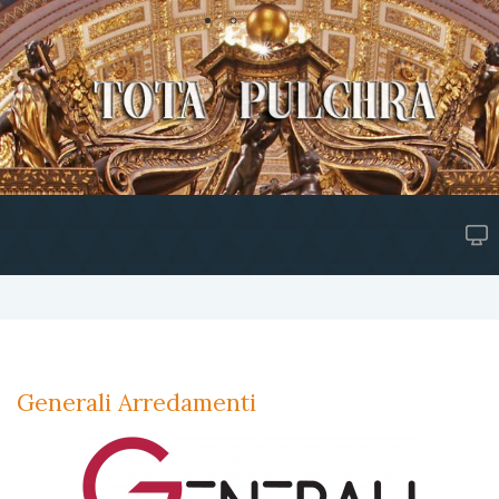
Generali Arredamenti