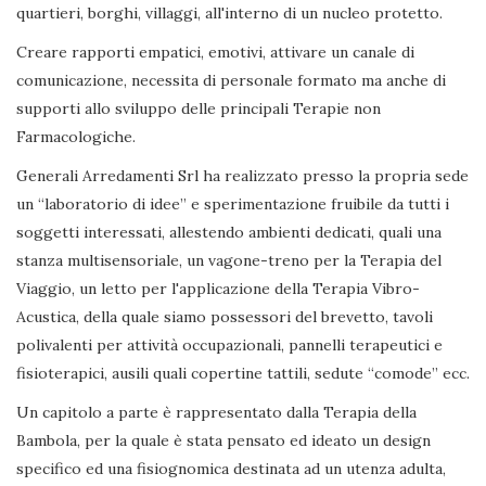
quartieri, borghi, villaggi, all'interno di un nucleo protetto.
Creare rapporti empatici, emotivi, attivare un canale di
comunicazione, necessita di personale formato ma anche di
supporti allo sviluppo delle principali Terapie non
Farmacologiche.
Generali Arredamenti Srl ha realizzato presso la propria sede
un “laboratorio di idee” e sperimentazione fruibile da tutti i
soggetti interessati, allestendo ambienti dedicati, quali una
stanza multisensoriale, un vagone-treno per la Terapia del
Viaggio, un letto per l'applicazione della Terapia Vibro-
Acustica, della quale siamo possessori del brevetto, tavoli
polivalenti per attività occupazionali, pannelli terapeutici e
fisioterapici, ausili quali copertine tattili, sedute “comode” ecc.
Un capitolo a parte è rappresentato dalla Terapia della
Bambola, per la quale è stata pensato ed ideato un design
specifico ed una fisiognomica destinata ad un utenza adulta,