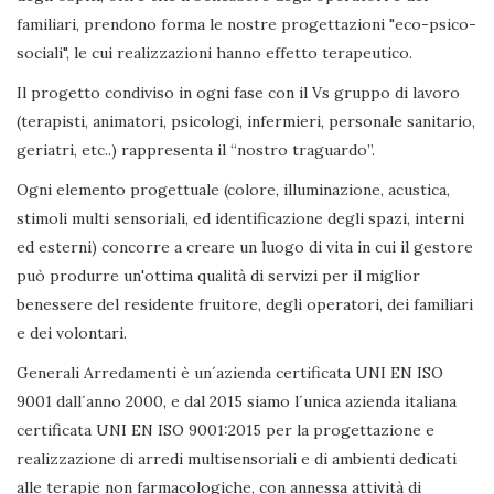
familiari, prendono forma le nostre progettazioni "eco-psico-
sociali", le cui realizzazioni hanno effetto terapeutico.
Il progetto condiviso in ogni fase con il Vs gruppo di lavoro
(terapisti, animatori, psicologi, infermieri, personale sanitario,
geriatri, etc..) rappresenta il “nostro traguardo”.
Ogni elemento progettuale (colore, illuminazione, acustica,
stimoli multi sensoriali, ed identificazione degli spazi, interni
ed esterni) concorre a creare un luogo di vita in cui il gestore
può produrre un'ottima qualità di servizi per il miglior
benessere del residente fruitore, degli operatori, dei familiari
e dei volontari.
Generali Arredamenti è un´azienda certificata UNI EN ISO
9001 dall´anno 2000, e dal 2015 siamo l´unica azienda italiana
certificata UNI EN ISO 9001:2015 per la progettazione e
realizzazione di arredi multisensoriali e di ambienti dedicati
alle terapie non farmacologiche, con annessa attività di