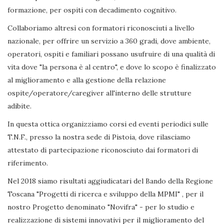
formazione, per ospiti con decadimento cognitivo.
Collaboriamo altresì con formatori riconosciuti a livello
nazionale, per offrire un servizio a 360 gradi, dove ambiente,
operatori, ospiti e familiari possano usufruire di una qualità di
vita dove "la persona è al centro", e dove lo scopo è finalizzato
al miglioramento e alla gestione della relazione
ospite/operatore/caregiver all'interno delle strutture
adibite.
In questa ottica organizziamo corsi ed eventi periodici sulle
T.N.F., presso la nostra sede di Pistoia, dove rilasciamo
attestato di partecipazione riconosciuto dai formatori di
riferimento.
Nel 2018 siamo risultati aggiudicatari del Bando della Regione
Toscana "Progetti di ricerca e sviluppo della MPMI" , per il
nostro Progetto denominato "Novifra" - per lo studio e
realizzazione di sistemi innovativi per il miglioramento del