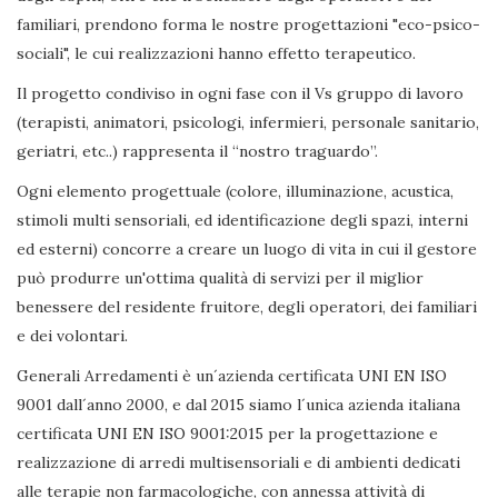
familiari, prendono forma le nostre progettazioni "eco-psico-
sociali", le cui realizzazioni hanno effetto terapeutico.
Il progetto condiviso in ogni fase con il Vs gruppo di lavoro
(terapisti, animatori, psicologi, infermieri, personale sanitario,
geriatri, etc..) rappresenta il “nostro traguardo”.
Ogni elemento progettuale (colore, illuminazione, acustica,
stimoli multi sensoriali, ed identificazione degli spazi, interni
ed esterni) concorre a creare un luogo di vita in cui il gestore
può produrre un'ottima qualità di servizi per il miglior
benessere del residente fruitore, degli operatori, dei familiari
e dei volontari.
Generali Arredamenti è un´azienda certificata UNI EN ISO
9001 dall´anno 2000, e dal 2015 siamo l´unica azienda italiana
certificata UNI EN ISO 9001:2015 per la progettazione e
realizzazione di arredi multisensoriali e di ambienti dedicati
alle terapie non farmacologiche, con annessa attività di