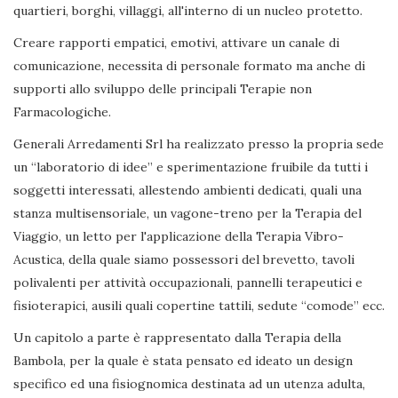
quartieri, borghi, villaggi, all'interno di un nucleo protetto.
Creare rapporti empatici, emotivi, attivare un canale di
comunicazione, necessita di personale formato ma anche di
supporti allo sviluppo delle principali Terapie non
Farmacologiche.
Generali Arredamenti Srl ha realizzato presso la propria sede
un “laboratorio di idee” e sperimentazione fruibile da tutti i
soggetti interessati, allestendo ambienti dedicati, quali una
stanza multisensoriale, un vagone-treno per la Terapia del
Viaggio, un letto per l'applicazione della Terapia Vibro-
Acustica, della quale siamo possessori del brevetto, tavoli
polivalenti per attività occupazionali, pannelli terapeutici e
fisioterapici, ausili quali copertine tattili, sedute “comode” ecc.
Un capitolo a parte è rappresentato dalla Terapia della
Bambola, per la quale è stata pensato ed ideato un design
specifico ed una fisiognomica destinata ad un utenza adulta,