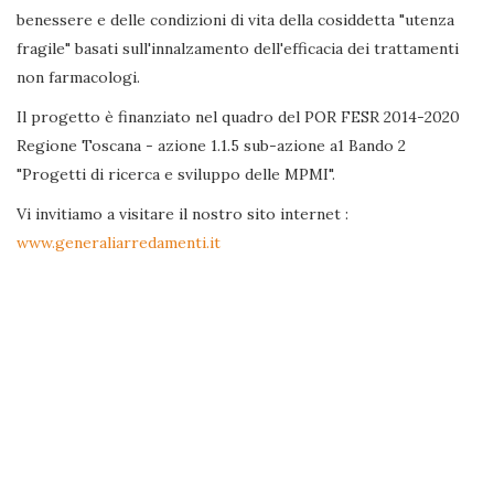
benessere e delle condizioni di vita della cosiddetta "utenza
fragile" basati sull'innalzamento dell'efficacia dei trattamenti
non farmacologi.
Il progetto è finanziato nel quadro del POR FESR 2014-2020
Regione Toscana - azione 1.1.5 sub-azione a1 Bando 2
"Progetti di ricerca e sviluppo delle MPMI".
Vi invitiamo a visitare il nostro sito internet :
www.generaliarredamenti.it