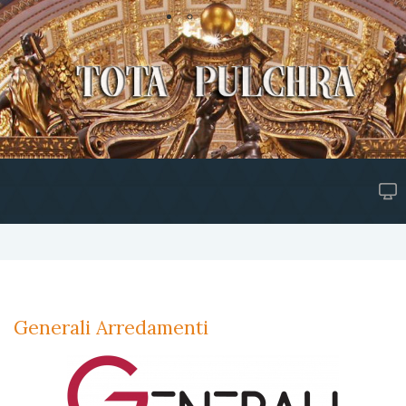
Generali Arredamenti