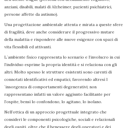
anziani, disabili, malati di Alzheimer, pazienti psichiatrici,
persone affette da autismo).
Una progettazione ambientale attenta e mirata a queste sfere
di fragilità, deve anche considerare il progressivo mutare
della malattia e rispondere alle nuove esigenze con spazi di
vita flessibili ed attivanti.
L´ambiente fisico rappresenta lo scenario e l’involucro in cui
l’individuo esprime la propria identità e si relaziona con gli
altri. Molto spesso le strutture esistenti sono carenti di
connotati identificativi ed empatici, favorendo altresì l
´insorgenza di comportamenti degenerativi; non
rappresentano infatti un valore aggiunto facilitante per
l’ospite, bensì lo confondono, lo agitano, lo isolano.
Nell’ottica di un approccio progettuale integrato che
consideri le componenti psicologiche, sociali e relazionali
degli ospiti, oltre che il benessere degli operatori e dei