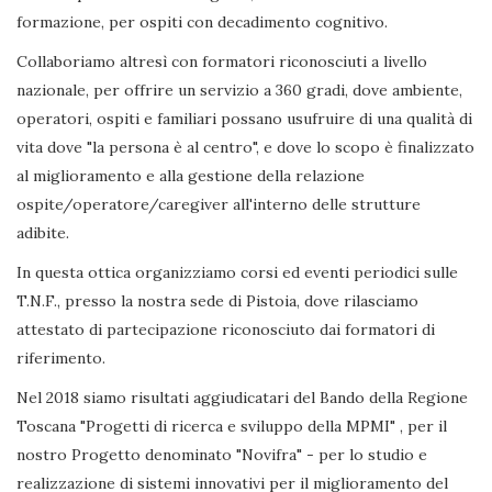
formazione, per ospiti con decadimento cognitivo.
Collaboriamo altresì con formatori riconosciuti a livello
nazionale, per offrire un servizio a 360 gradi, dove ambiente,
operatori, ospiti e familiari possano usufruire di una qualità di
vita dove "la persona è al centro", e dove lo scopo è finalizzato
al miglioramento e alla gestione della relazione
ospite/operatore/caregiver all'interno delle strutture
adibite.
In questa ottica organizziamo corsi ed eventi periodici sulle
T.N.F., presso la nostra sede di Pistoia, dove rilasciamo
attestato di partecipazione riconosciuto dai formatori di
riferimento.
Nel 2018 siamo risultati aggiudicatari del Bando della Regione
Toscana "Progetti di ricerca e sviluppo della MPMI" , per il
nostro Progetto denominato "Novifra" - per lo studio e
realizzazione di sistemi innovativi per il miglioramento del