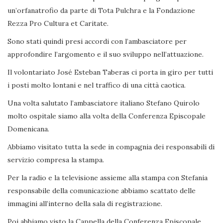
un’orfanatrofio da parte di Tota Pulchra e la Fondazione
Rezza Pro Cultura et Caritate.
Sono stati quindi presi accordi con l’ambasciatore per
approfondire l’argomento e il suo sviluppo nell’attuazione.
Il volontariato José Esteban Taberas ci porta in giro per tutti
i posti molto lontani e nel traffico di una città caotica.
Una volta salutato l’ambasciatore italiano Stefano Quirolo
molto ospitale siamo alla volta della Conferenza Episcopale
Domenicana.
Abbiamo visitato tutta la sede in compagnia dei responsabili di
servizio compresa la stampa.
Per la radio e la televisione assieme alla stampa con Stefania
responsabile della comunicazione abbiamo scattato delle
immagini all’interno della sala di registrazione.
Poi abbiamo visto la Cappella della Conferenza Episcopale