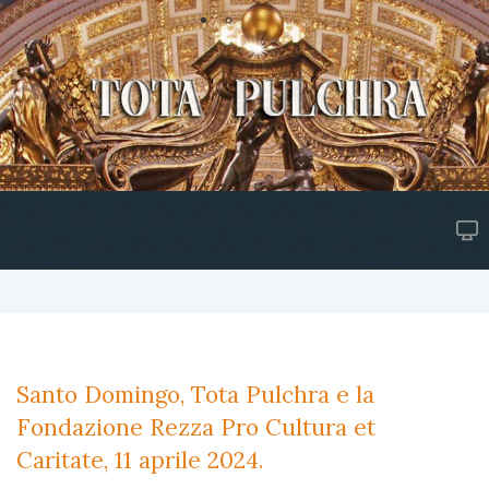
Santo Domingo, Tota Pulchra e la
Fondazione Rezza Pro Cultura et
Caritate, 11 aprile 2024.