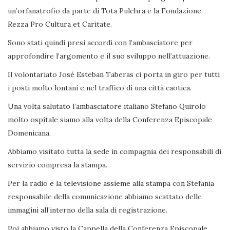
un’orfanatrofio da parte di Tota Pulchra e la Fondazione
Rezza Pro Cultura et Caritate.
Sono stati quindi presi accordi con l’ambasciatore per
approfondire l’argomento e il suo sviluppo nell’attuazione.
Il volontariato José Esteban Taberas ci porta in giro per tutti
i posti molto lontani e nel traffico di una città caotica.
Una volta salutato l’ambasciatore italiano Stefano Quirolo
molto ospitale siamo alla volta della Conferenza Episcopale
Domenicana.
Abbiamo visitato tutta la sede in compagnia dei responsabili di
servizio compresa la stampa.
Per la radio e la televisione assieme alla stampa con Stefania
responsabile della comunicazione abbiamo scattato delle
immagini all’interno della sala di registrazione.
Poi abbiamo visto la Cappella della Conferenza Episcopale