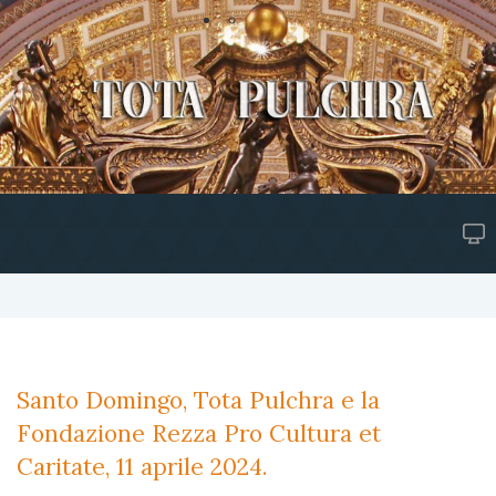
Santo Domingo, Tota Pulchra e la
Fondazione Rezza Pro Cultura et
Caritate, 11 aprile 2024.