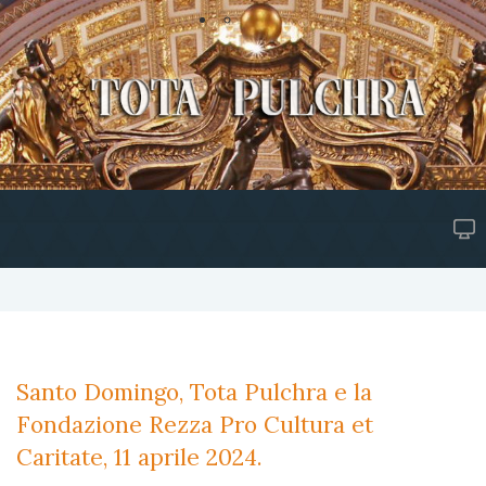
Santo Domingo, Tota Pulchra e la
Fondazione Rezza Pro Cultura et
Caritate, 11 aprile 2024.