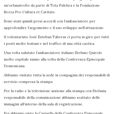
un’orfanatrofio da parte di Tota Pulchra e la Fondazione
Rezza Pro Cultura et Caritate.
Sono stati quindi presi accordi con l’ambasciatore per
approfondire l’argomento e il suo sviluppo nell’attuazione.
Il volontariato José Esteban Taberas ci porta in giro per tutti
i posti molto lontani e nel traffico di una città caotica.
Una volta salutato l’ambasciatore italiano Stefano Quirolo
molto ospitale siamo alla volta della Conferenza Episcopale
Domenicana.
Abbiamo visitato tutta la sede in compagnia dei responsabili di
servizio compresa la stampa.
Per la radio e la televisione assieme alla stampa con Stefania
responsabile della comunicazione abbiamo scattato delle
immagini all’interno della sala di registrazione.
Poi abbiamo visto la Cappella della Conferenza Episcopale