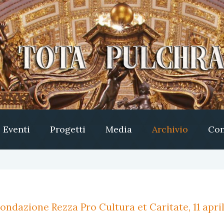
Eventi
Progetti
Media
Archivio
Con
ondazione Rezza Pro Cultura et Caritate, 11 april