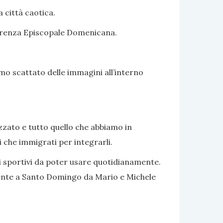
a città caotica.
nferenza Episcopale Domenicana.
mo scattato delle immagini all’interno
zzato e tutto quello che abbiamo in
 che immigrati per integrarli.
i sportivi da poter usare quotidianamente.
lmente a Santo Domingo da Mario e Michele