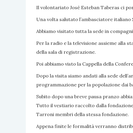
Il volontariato José Esteban Taberas ci port
Una volta salutato l’ambasciatore italiano
Abbiamo visitato tutta la sede in compagni
Per la radio e la televisione assieme alla
della sala di registrazione.
Poi abbiamo visto la Cappella della Confer
Dopo la visita siamo andati alla sede dell
programmazione per la popolazione dai bamb
Subito dopo una breve pausa pranzo abbiam
Tutto il vestiario raccolto dalla fondazi
Tarroni membri della stessa fondazione.
Appena finite le formalità verranno distrib