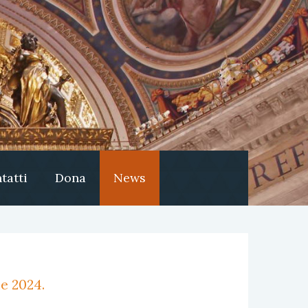
tatti
Dona
News
e 2024.