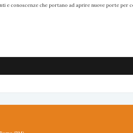
nti e conoscenze che portano ad aprire nuove porte per 
5 Roma (RM)