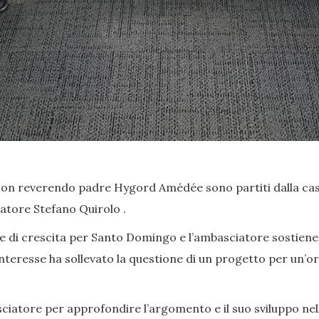
on reverendo padre Hygord Amédée sono partiti dalla casa
atore Stefano Quirolo .
e di crescita per Santo Domingo e l’ambasciatore sostiene t
teresse ha sollevato la questione di un progetto per un’or
sciatore per approfondire l’argomento e il suo sviluppo nel