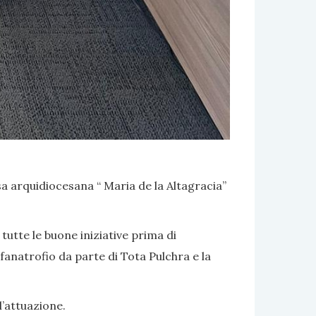
 arquidiocesana “ Maria de la Altagracia”
utte le buone iniziative prima di
fanatrofio da parte di Tota Pulchra e la
l’attuazione.