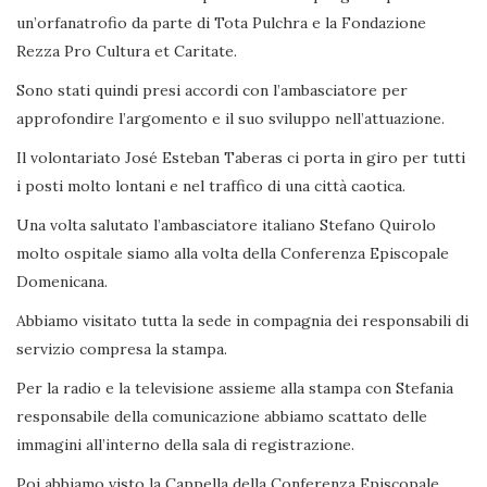
un’orfanatrofio da parte di Tota Pulchra e la Fondazione
Rezza Pro Cultura et Caritate.
Sono stati quindi presi accordi con l’ambasciatore per
approfondire l’argomento e il suo sviluppo nell’attuazione.
Il volontariato José Esteban Taberas ci porta in giro per tutti
i posti molto lontani e nel traffico di una città caotica.
Una volta salutato l’ambasciatore italiano Stefano Quirolo
molto ospitale siamo alla volta della Conferenza Episcopale
Domenicana.
Abbiamo visitato tutta la sede in compagnia dei responsabili di
servizio compresa la stampa.
Per la radio e la televisione assieme alla stampa con Stefania
responsabile della comunicazione abbiamo scattato delle
immagini all’interno della sala di registrazione.
Poi abbiamo visto la Cappella della Conferenza Episcopale