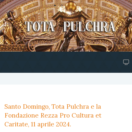
Santo Domingo, Tota Pulchra e la
Fondazione Rezza Pro Cultura et
Caritate, 11 aprile 2024.