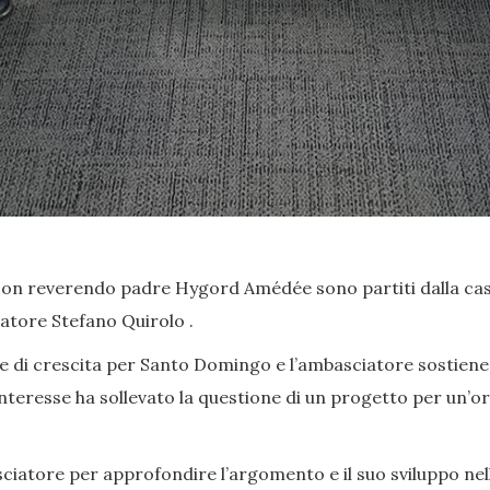
on reverendo padre Hygord Amédée sono partiti dalla casa
atore Stefano Quirolo .
e di crescita per Santo Domingo e l’ambasciatore sostiene t
teresse ha sollevato la questione di un progetto per un’or
sciatore per approfondire l’argomento e il suo sviluppo nel