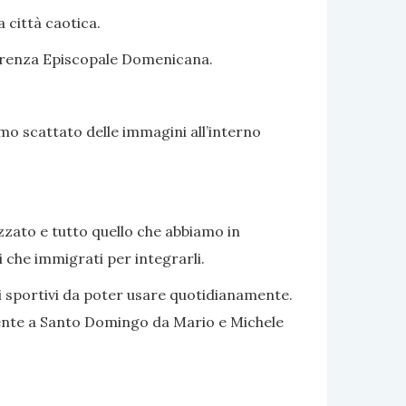
a città caotica.
nferenza Episcopale Domenicana.
mo scattato delle immagini all’interno
zzato e tutto quello che abbiamo in
 che immigrati per integrarli.
i sportivi da poter usare quotidianamente.
lmente a Santo Domingo da Mario e Michele