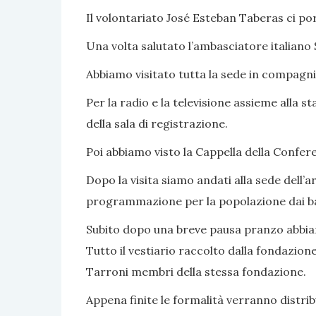
Il volontariato José Esteban Taberas ci port
Una volta salutato l’ambasciatore italiano
Abbiamo visitato tutta la sede in compagni
Per la radio e la televisione assieme alla
della sala di registrazione.
Poi abbiamo visto la Cappella della Confer
Dopo la visita siamo andati alla sede dell
programmazione per la popolazione dai bamb
Subito dopo una breve pausa pranzo abbiam
Tutto il vestiario raccolto dalla fondazi
Tarroni membri della stessa fondazione.
Appena finite le formalità verranno distrib