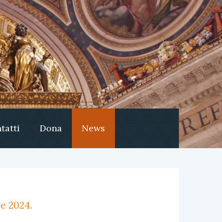
tatti
Dona
News
e 2024.