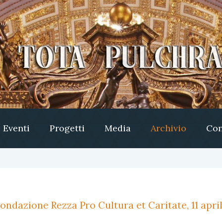
Eventi
Progetti
Media
Archivio
Con
ondazione Rezza Pro Cultura et Caritate, 11 april