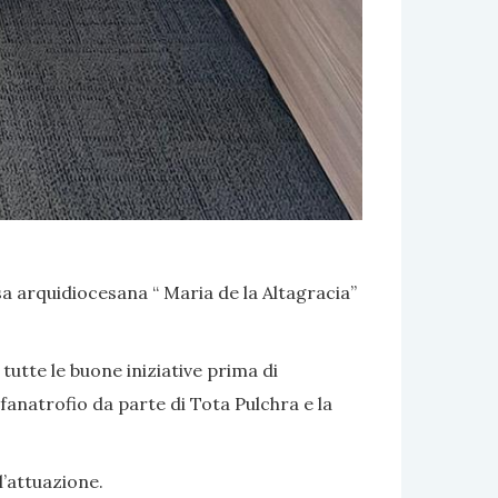
 arquidiocesana “ Maria de la Altagracia”
utte le buone iniziative prima di
fanatrofio da parte di Tota Pulchra e la
l’attuazione.