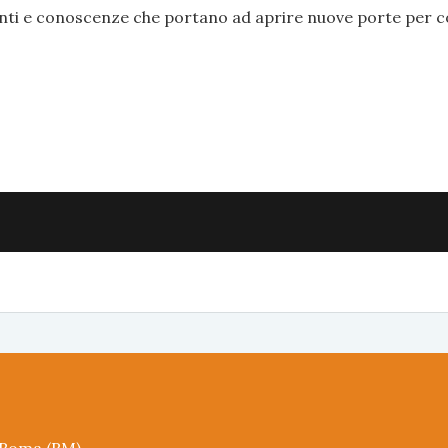
nti e conoscenze che portano ad aprire nuove porte per 
5 Roma (RM)