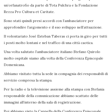
un’orfanatrofio da parte di Tota Pulchra e la Fondazione
Rezza Pro Cultura et Caritate.
Sono stati quindi presi accordi con l’ambasciatore per
approfondire l’argomento e il suo sviluppo nell’attuazione.
Il volontariato José Esteban Taberas ci porta in giro per tutti
i posti molto lontani e nel traffico di una città caotica.
Una volta salutato l’ambasciatore italiano Stefano Quirolo
molto ospitale siamo alla volta della Conferenza Episcopale
Domenicana.
Abbiamo visitato tutta la sede in compagnia dei responsabili di
servizio compresa la stampa.
Per la radio e la televisione assieme alla stampa con Stefania
responsabile della comunicazione abbiamo scattato delle
immagini all’interno della sala di registrazione.
Poi abbiamo visto la Cappella della Conferenza Episcopale