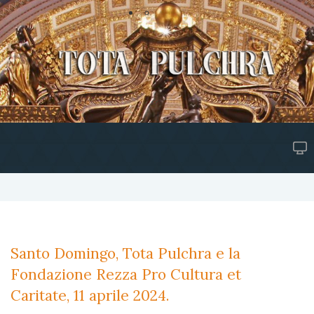
Santo Domingo, Tota Pulchra e la
Fondazione Rezza Pro Cultura et
Caritate, 11 aprile 2024.