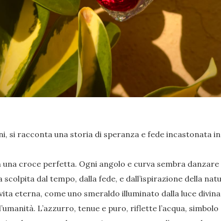
grini, si racconta una storia di speranza e fede incastonata i
n una croce perfetta. Ogni angolo e curva sembra danzare 
a scolpita dal tempo, dalla fede, e dall’ispirazione della nat
 vita eterna, come uno smeraldo illuminato dalla luce divina.
’umanità. L’azzurro, tenue e puro, riflette l’acqua, simbolo