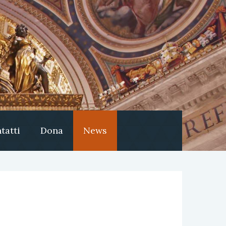
tatti
Dona
News