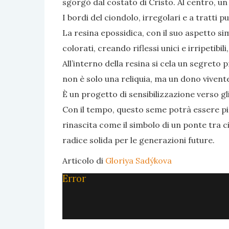
sgorgò dal costato di Cristo. Al centro, un
I bordi del ciondolo, irregolari e a tratti 
La resina epossidica, con il suo aspetto si
colorati, creando riflessi unici e irripetibil
All’interno della resina si cela un segret
non è solo una reliquia, ma un dono vivent
È un progetto di sensibilizzazione verso gl
Con il tempo, questo seme potrà essere pia
rinascita come il simbolo di un ponte tra c
radice solida per le generazioni future.
Articolo di
Gloriya Sadýkova
Error