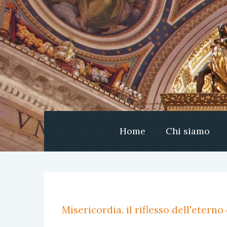
Home
Chi siamo
Misericordia. il riflesso dell'etern