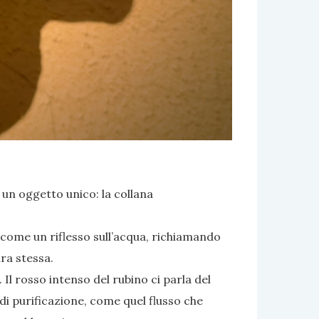
n un oggetto unico: la collana
come un riflesso sull’acqua, richiamando
ura stessa.
 Il rosso intenso del rubino ci parla del
 di purificazione, come quel flusso che