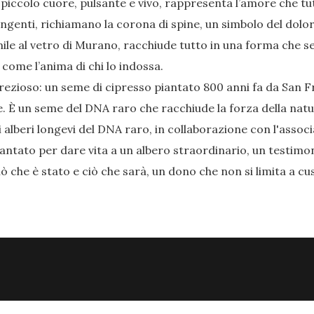
 piccolo cuore, pulsante e vivo, rappresenta l’amore che tu
pungenti, richiamano la corona di spine, un simbolo del dolore
mile al vetro di Murano, racchiude tutto in una forma che se
i, come l’anima di chi lo indossa.
o prezioso: un seme di cipresso piantato 800 anni fa da Sa
e. È un seme del DNA raro che racchiude la forza della nat
i alberi longevi del DNA raro, in collaborazione con l'assoc
ntato per dare vita a un albero straordinario, un testimone
iò che è stato e ciò che sarà, un dono che non si limita a cu