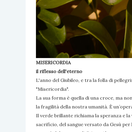
MISERICORDIA
il riflesso dell'eterno
L'anno del Giubileo, e tra la folla di pelle
"Misericordia".
La sua forma è quella di una croce, ma no
la fragilità della nostra umanità. È un’oper
Il verde brillante richiama la speranza e la
sacrificio, del sangue versato da Gesù per l