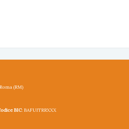
5 Roma (RM)
odice BIC
: BAFUITRRXXX