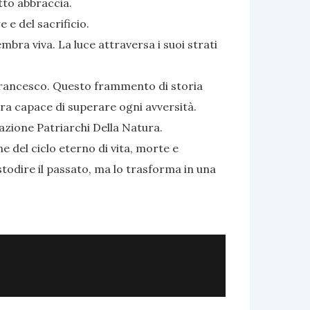
tto abbraccia.
 e del sacrificio.
mbra viva. La luce attraversa i suoi strati
n Francesco. Questo frammento di storia
ura capace di superare ogni avversità.
iazione Patriarchi Della Natura.
 del ciclo eterno di vita, morte e
stodire il passato, ma lo trasforma in una