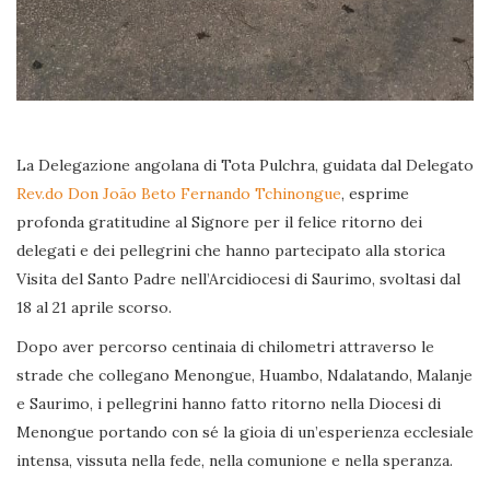
La Delegazione angolana di Tota Pulchra, guidata dal Delegato
Rev.do Don João Beto Fernando Tchinongue
, esprime
profonda gratitudine al Signore per il felice ritorno dei
delegati e dei pellegrini che hanno partecipato alla storica
Visita del Santo Padre nell’Arcidiocesi di Saurimo, svoltasi dal
18 al 21 aprile scorso.
Dopo aver percorso centinaia di chilometri attraverso le
strade che collegano Menongue, Huambo, Ndalatando, Malanje
e Saurimo, i pellegrini hanno fatto ritorno nella Diocesi di
Menongue portando con sé la gioia di un’esperienza ecclesiale
intensa, vissuta nella fede, nella comunione e nella speranza.