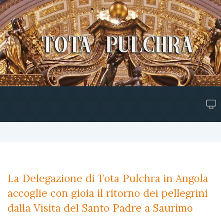
La Delegazione di Tota Pulchra in Angola
accoglie con gioia il ritorno dei pellegrini
dalla Visita del Santo Padre a Saurimo