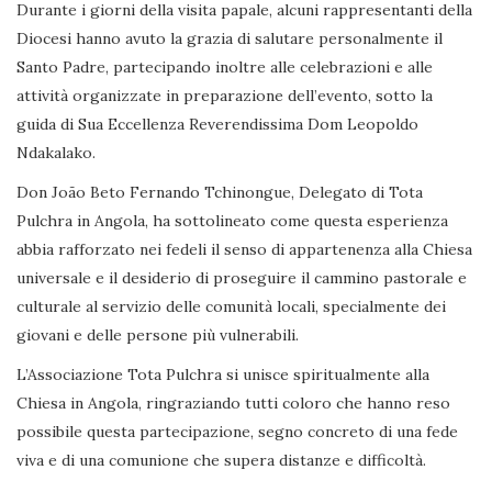
Durante i giorni della visita papale, alcuni rappresentanti della
Diocesi hanno avuto la grazia di salutare personalmente il
Santo Padre, partecipando inoltre alle celebrazioni e alle
attività organizzate in preparazione dell’evento, sotto la
guida di Sua Eccellenza Reverendissima Dom Leopoldo
Ndakalako.
Don João Beto Fernando Tchinongue, Delegato di Tota
Pulchra in Angola, ha sottolineato come questa esperienza
abbia rafforzato nei fedeli il senso di appartenenza alla Chiesa
universale e il desiderio di proseguire il cammino pastorale e
culturale al servizio delle comunità locali, specialmente dei
giovani e delle persone più vulnerabili.
L’Associazione Tota Pulchra si unisce spiritualmente alla
Chiesa in Angola, ringraziando tutti coloro che hanno reso
possibile questa partecipazione, segno concreto di una fede
viva e di una comunione che supera distanze e difficoltà.