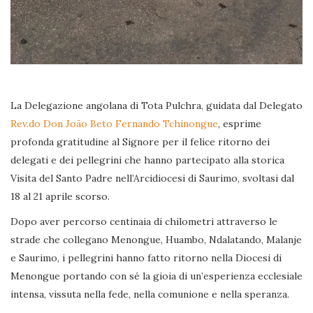
La Delegazione angolana di Tota Pulchra, guidata dal Delegato
Rev.do Don João Beto Fernando Tchinongue
, esprime
profonda gratitudine al Signore per il felice ritorno dei
delegati e dei pellegrini che hanno partecipato alla storica
Visita del Santo Padre nell’Arcidiocesi di Saurimo, svoltasi dal
18 al 21 aprile scorso.
Dopo aver percorso centinaia di chilometri attraverso le
strade che collegano Menongue, Huambo, Ndalatando, Malanje
e Saurimo, i pellegrini hanno fatto ritorno nella Diocesi di
Menongue portando con sé la gioia di un’esperienza ecclesiale
intensa, vissuta nella fede, nella comunione e nella speranza.