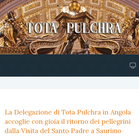
La Delegazione di Tota Pulchra in Angola
accoglie con gioia il ritorno dei pellegrini
dalla Visita del Santo Padre a Saurimo