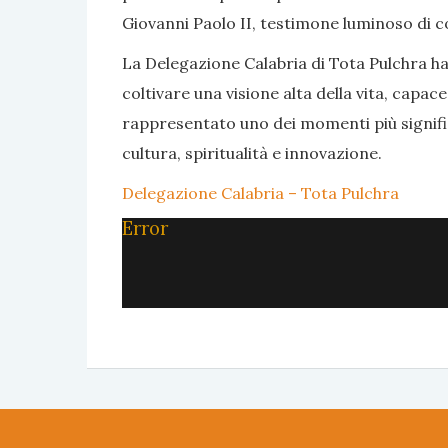
Giovanni Paolo II, testimone luminoso di c
La Delegazione Calabria di Tota Pulchra h
coltivare una visione alta della vita, capa
rappresentato uno dei momenti più signifi
cultura, spiritualità e innovazione.
Delegazione Calabria – Tota Pulchra
Error