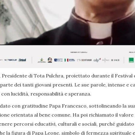
 Presidente di Tota Pulchra, proiettato durante il Festival 
arte dei tanti giovani presenti. Le sue parole, intense e ca
con lucidità, responsabilità e speranza.
dato con gratitudine Papa Francesco, sottolineando la sua 
ione orientata al bene comune. Ha poi richiamato il valore d
nere percorsi educativi, culturali e sociali, purché guidat
la figura di Papa Leone, simbolo di fermezza spirituale e di