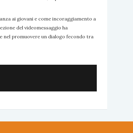
nanza ai giovani e come incoraggiamento a
roiezione del videomessaggio ha
one nel promuovere un dialogo fecondo tra