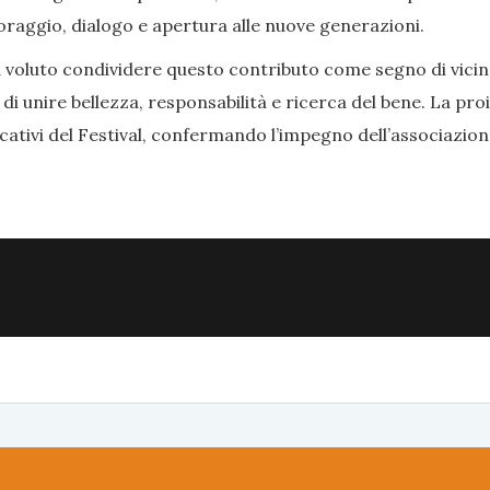
oraggio, dialogo e apertura alle nuove generazioni.
a voluto condividere questo contributo come segno di vici
ce di unire bellezza, responsabilità e ricerca del bene. La p
cativi del Festival, confermando l’impegno dell’associazi