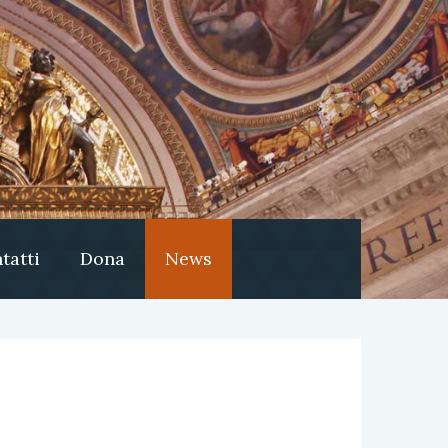
tatti
Dona
News