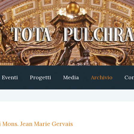
Eventi
Progetti
Media
Archivio
Con
i Mons. Jean Marie Gervais