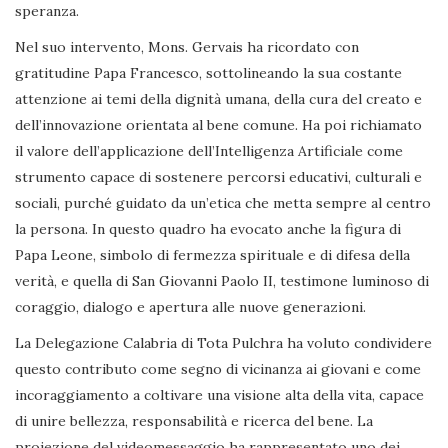
speranza.
Nel suo intervento, Mons. Gervais ha ricordato con
gratitudine Papa Francesco, sottolineando la sua costante
attenzione ai temi della dignità umana, della cura del creato e
dell’innovazione orientata al bene comune. Ha poi richiamato
il valore dell’applicazione dell’Intelligenza Artificiale come
strumento capace di sostenere percorsi educativi, culturali e
sociali, purché guidato da un’etica che metta sempre al centro
la persona. In questo quadro ha evocato anche la figura di
Papa Leone, simbolo di fermezza spirituale e di difesa della
verità, e quella di San Giovanni Paolo II, testimone luminoso di
coraggio, dialogo e apertura alle nuove generazioni.
La Delegazione Calabria di Tota Pulchra ha voluto condividere
questo contributo come segno di vicinanza ai giovani e come
incoraggiamento a coltivare una visione alta della vita, capace
di unire bellezza, responsabilità e ricerca del bene. La
proiezione del videomessaggio ha rappresentato uno dei