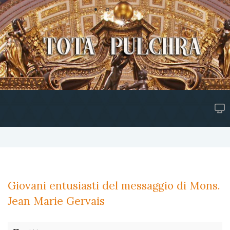
Giovani entusiasti del messaggio di Mons.
Jean Marie Gervais