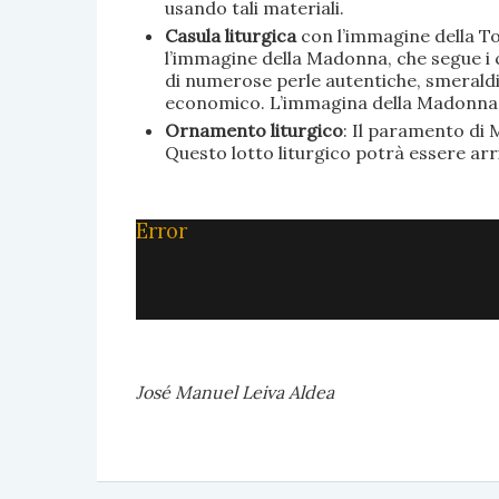
usando tali materiali.
Casula liturgica
con l’immagine della To
l’immagine della Madonna, che segue i c
di numerose perle autentiche, smeraldi, 
economico. L’immagina della Madonna è 
Ornamento liturgico
: Il paramento di M
Questo lotto liturgico potrà essere ar
Error
José Manuel Leiva Aldea