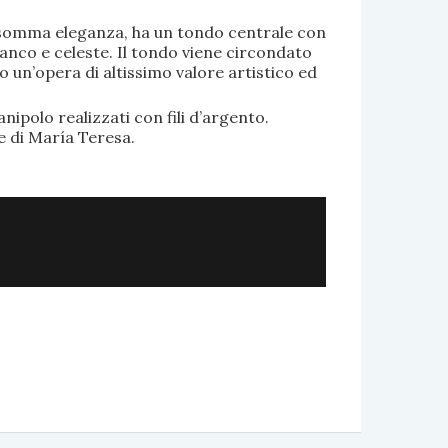
di somma eleganza, ha un tondo centrale con
anco e celeste. Il tondo viene circondato
o un’opera di altissimo valore artistico ed
.
nipolo realizzati con fili d’argento.
e di María Teresa.