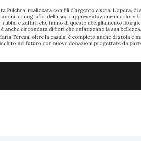
ta Pulchra realizzata con fili d’argento e seta. L’opera, 
anoni iconografici della sua rappresentazione in colore bi
rubini e zaffiri, che fanno di questo abbigliamento liturgic
anche circondata di fiori che enfatizzano la sua bellezza
aria Teresa, oltre la casula, è completo anche di stola e ma
ricchito nel futuro con nuove donazioni progettate da part