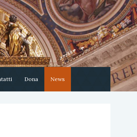
tatti
Dona
News