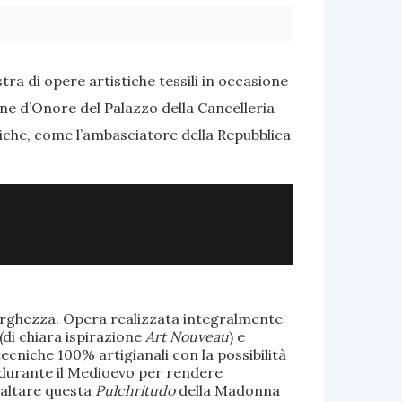
ra di opere artistiche tessili in occasione
one d’Onore del Palazzo della Cancelleria
tiche, come l’ambasciatore della Repubblica
larghezza. Opera realizzata integralmente
(di chiara ispirazione
Art Nouveau
) e
ecniche 100% artigianali con la possibilità
te durante il Medioevo per rendere
saltare questa
Pulchritudo
della Madonna