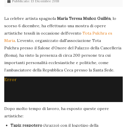
Pubblicato: 13 Dicembre 2018
La celebre artista spagnola
María Teresa Muñoz Guillén
, lo
scorso 6 dicembre, ha effettuato una mostra di opere
artistiche tessili in occasione dell'evento
Tota Pulchra es
Maria
. L’evento, organizzato dall'associazione Tota
Pulchra presso il Salone d’Onore del Palazzo della Cancelleria
(Roma), ha visto la presenza di circa 200 persone tra cui
importanti personalità ecclesiastiche e politiche, come
l’ambasciatore della Repubblica Ceca presso la Santa Sede.
Error
Dopo molto tempo di lavoro, ha esposto queste opere
artistiche:
Tapiz respotero
(Arazzo) con il logotipo della