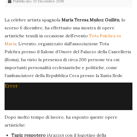
Pubblicato: 13 Dicembre 2018
La celebre artista spagnola
María Teresa Muñoz Guillén
, lo
scorso 6 dicembre, ha effettuato una mostra di opere
artistiche tessili in occasione dell'evento
Tota Pulchra es
Maria
. L’evento, organizzato dall'associazione Tota
Pulchra presso il Salone d’Onore del Palazzo della Cancelleria
(Roma), ha visto la presenza di circa 200 persone tra cui
importanti personalità ecclesiastiche e politiche, come
l’ambasciatore della Repubblica Ceca presso la Santa Sede.
Error
Dopo molto tempo di lavoro, ha esposto queste opere
artistiche:
Tapiz respotero
(Arazzo) con il logotipo della