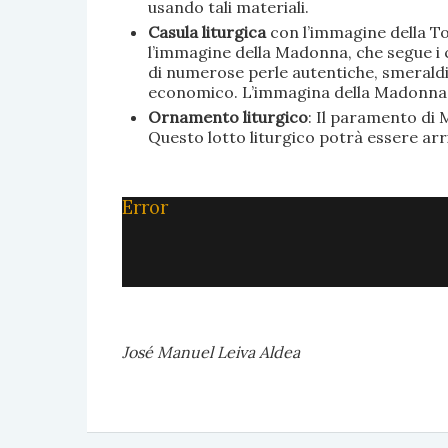
usando tali materiali.
Casula liturgica
con l’immagine della To
l’immagine della Madonna, che segue i c
di numerose perle autentiche, smeraldi, 
economico. L’immagina della Madonna è 
Ornamento liturgico
: Il paramento di M
Questo lotto liturgico potrà essere ar
Error
José Manuel Leiva Aldea