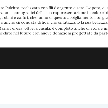
ta Pulchra realizzata con fili d’argento e seta. L’opera, 
anoni iconografici della sua rappresentazione in colore bi
rubini e zaffiri, che fanno di questo abbigliamento liturgic
anche circondata di fiori che enfatizzano la sua bellezza
aria Teresa, oltre la casula, è completo anche di stola e ma
ricchito nel futuro con nuove donazioni progettate da part