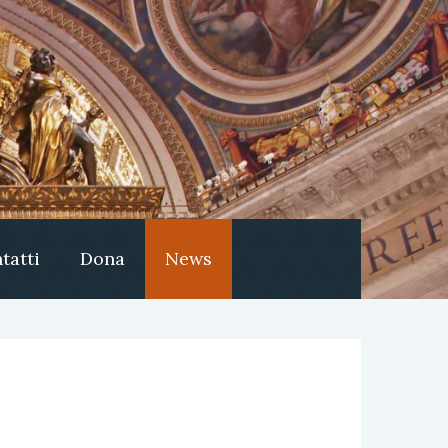
tatti
Dona
News