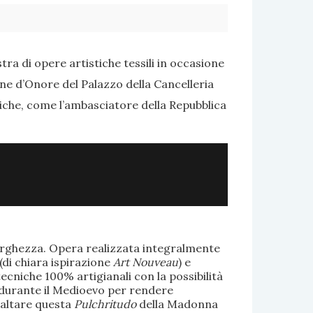
ra di opere artistiche tessili in occasione
one d’Onore del Palazzo della Cancelleria
tiche, come l’ambasciatore della Repubblica
larghezza. Opera realizzata integralmente
(di chiara ispirazione
Art Nouveau
) e
ecniche 100% artigianali con la possibilità
te durante il Medioevo per rendere
saltare questa
Pulchritudo
della Madonna