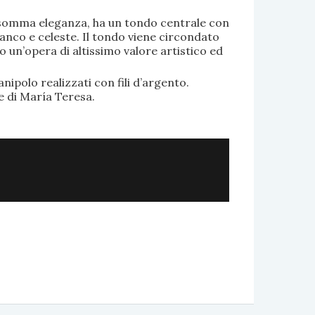
di somma eleganza, ha un tondo centrale con
anco e celeste. Il tondo viene circondato
o un’opera di altissimo valore artistico ed
.
nipolo realizzati con fili d’argento.
e di María Teresa.