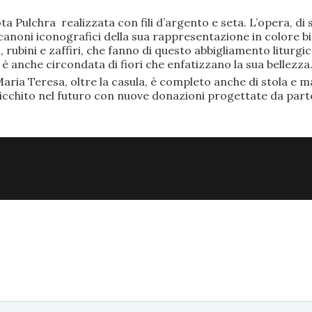
ta Pulchra realizzata con fili d’argento e seta. L’opera, 
anoni iconografici della sua rappresentazione in colore bi
rubini e zaffiri, che fanno di questo abbigliamento liturgic
anche circondata di fiori che enfatizzano la sua bellezza
aria Teresa, oltre la casula, è completo anche di stola e ma
ricchito nel futuro con nuove donazioni progettate da part