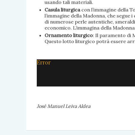
usando tali materiali.
Casula liturgica
con l’immagine della To
l’immagine della Madonna, che segue i c
di numerose perle autentiche, smeraldi, 
economico. L’immagina della Madonna è 
Ornamento liturgico
: Il paramento di M
Questo lotto liturgico potrà essere ar
Error
José Manuel Leiva Aldea