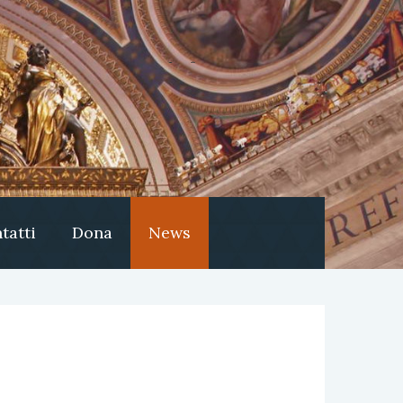
tatti
Dona
News