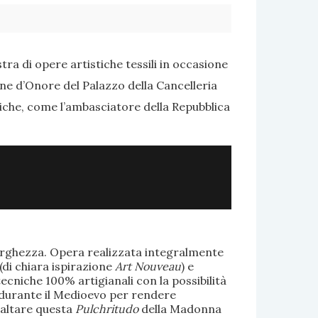
ra di opere artistiche tessili in occasione
one d’Onore del Palazzo della Cancelleria
tiche, come l’ambasciatore della Repubblica
larghezza. Opera realizzata integralmente
(di chiara ispirazione
Art Nouveau
) e
ecniche 100% artigianali con la possibilità
te durante il Medioevo per rendere
saltare questa
Pulchritudo
della Madonna