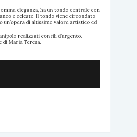
di somma eleganza, ha un tondo centrale con
anco e celeste. Il tondo viene circondato
o un’opera di altissimo valore artistico ed
.
nipolo realizzati con fili d’argento.
e di María Teresa.