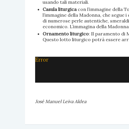
usando tali materiali.
Casula liturgica
con l’immagine della To
l’immagine della Madonna, che segue i c
di numerose perle autentiche, smeraldi, 
economico. L’immagina della Madonna è 
Ornamento liturgico
: Il paramento di M
Questo lotto liturgico potrà essere ar
Error
José Manuel Leiva Aldea