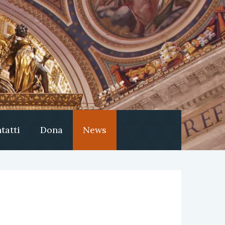
tatti
Dona
News