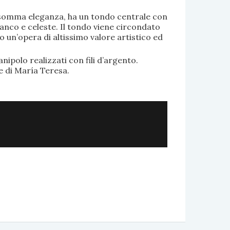
di somma eleganza, ha un tondo centrale con
anco e celeste. Il tondo viene circondato
o un’opera di altissimo valore artistico ed
.
nipolo realizzati con fili d’argento.
e di María Teresa.