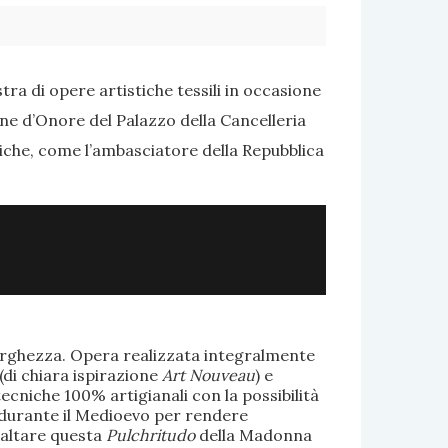
ra di opere artistiche tessili in occasione
one d’Onore del Palazzo della Cancelleria
tiche, come l’ambasciatore della Repubblica
larghezza. Opera realizzata integralmente
(di chiara ispirazione
Art Nouveau
) e
ecniche 100% artigianali con la possibilità
te durante il Medioevo per rendere
saltare questa
Pulchritudo
della Madonna