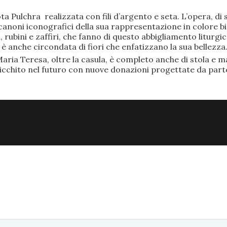
ta Pulchra realizzata con fili d’argento e seta. L’opera, 
anoni iconografici della sua rappresentazione in colore bi
rubini e zaffiri, che fanno di questo abbigliamento liturgic
anche circondata di fiori che enfatizzano la sua bellezza
aria Teresa, oltre la casula, è completo anche di stola e ma
ricchito nel futuro con nuove donazioni progettate da part