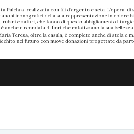
ta Pulchra realizzata con fili d’argento e seta. L’opera, 
anoni iconografici della sua rappresentazione in colore bi
rubini e zaffiri, che fanno di questo abbigliamento liturgic
anche circondata di fiori che enfatizzano la sua bellezza
aria Teresa, oltre la casula, è completo anche di stola e ma
ricchito nel futuro con nuove donazioni progettate da part