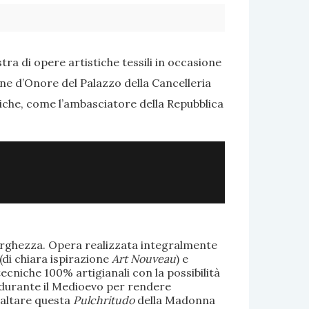
ra di opere artistiche tessili in occasione
one d’Onore del Palazzo della Cancelleria
tiche, come l’ambasciatore della Repubblica
larghezza. Opera realizzata integralmente
(di chiara ispirazione
Art Nouveau
) e
ecniche 100% artigianali con la possibilità
te durante il Medioevo per rendere
saltare questa
Pulchritudo
della Madonna