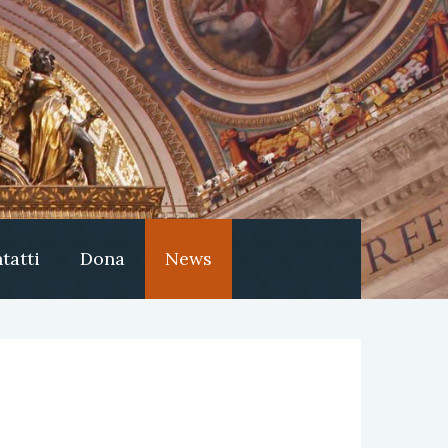
tatti
Dona
News