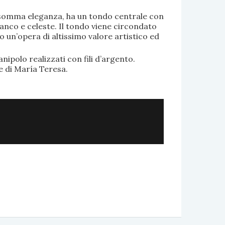
di somma eleganza, ha un tondo centrale con
anco e celeste. Il tondo viene circondato
o un’opera di altissimo valore artistico ed
.
nipolo realizzati con fili d’argento.
e di María Teresa.