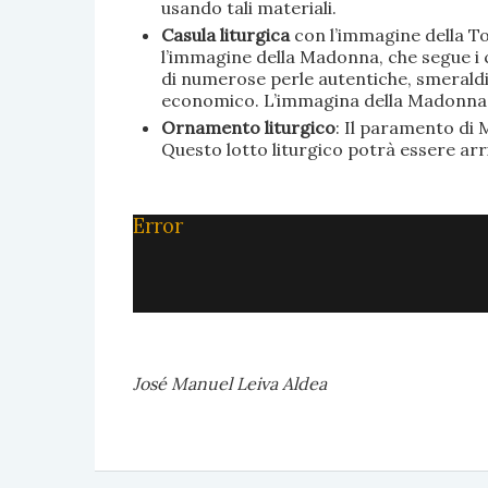
usando tali materiali.
Casula liturgica
con l’immagine della To
l’immagine della Madonna, che segue i c
di numerose perle autentiche, smeraldi, 
economico. L’immagina della Madonna è 
Ornamento liturgico
: Il paramento di M
Questo lotto liturgico potrà essere ar
Error
José Manuel Leiva Aldea