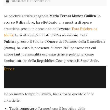
Pubblicato: 13 Dicembre 2018
La celebre artista spagnola
María Teresa Muñoz Guillén
, lo
scorso 6 dicembre, ha effettuato una mostra di opere
artistiche tessili in occasione dell'evento
Tota Pulchra es
Maria
. L’evento, organizzato dall'associazione Tota
Pulchra presso il Salone d’Onore del Palazzo della Cancelleria
(Roma), ha visto la presenza di circa 200 persone tra cui
importanti personalità ecclesiastiche e politiche, come
l’ambasciatore della Repubblica Ceca presso la Santa Sede.
Error
Dopo molto tempo di lavoro, ha esposto queste opere
artistiche:
Tapiz respotero
(Arazzo) con il logotipo della