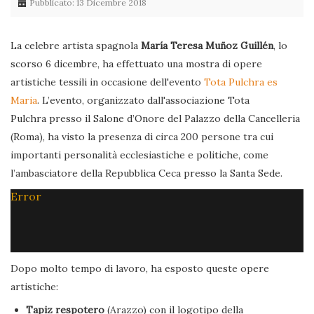
Pubblicato: 13 Dicembre 2018
La celebre artista spagnola
María Teresa Muñoz Guillén
, lo
scorso 6 dicembre, ha effettuato una mostra di opere
artistiche tessili in occasione dell'evento
Tota Pulchra es
Maria
. L’evento, organizzato dall'associazione Tota
Pulchra presso il Salone d’Onore del Palazzo della Cancelleria
(Roma), ha visto la presenza di circa 200 persone tra cui
importanti personalità ecclesiastiche e politiche, come
l’ambasciatore della Repubblica Ceca presso la Santa Sede.
Error
Dopo molto tempo di lavoro, ha esposto queste opere
artistiche:
Tapiz respotero
(Arazzo) con il logotipo della