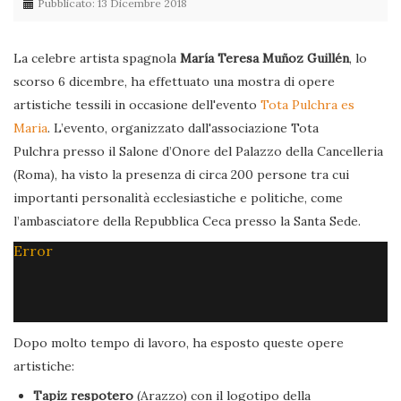
Pubblicato: 13 Dicembre 2018
La celebre artista spagnola
María Teresa Muñoz Guillén
, lo
scorso 6 dicembre, ha effettuato una mostra di opere
artistiche tessili in occasione dell'evento
Tota Pulchra es
Maria
. L’evento, organizzato dall'associazione Tota
Pulchra presso il Salone d’Onore del Palazzo della Cancelleria
(Roma), ha visto la presenza di circa 200 persone tra cui
importanti personalità ecclesiastiche e politiche, come
l’ambasciatore della Repubblica Ceca presso la Santa Sede.
Error
Dopo molto tempo di lavoro, ha esposto queste opere
artistiche:
Tapiz respotero
(Arazzo) con il logotipo della