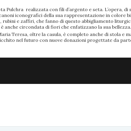
ta Pulchra realizzata con fili d’argento e seta. L’opera, 
anoni iconografici della sua rappresentazione in colore bi
rubini e zaffiri, che fanno di questo abbigliamento liturgic
anche circondata di fiori che enfatizzano la sua bellezza
aria Teresa, oltre la casula, è completo anche di stola e ma
ricchito nel futuro con nuove donazioni progettate da part