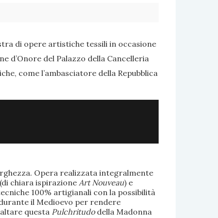
ra di opere artistiche tessili in occasione
one d’Onore del Palazzo della Cancelleria
tiche, come l’ambasciatore della Repubblica
larghezza. Opera realizzata integralmente
(di chiara ispirazione
Art Nouveau
) e
ecniche 100% artigianali con la possibilità
te durante il Medioevo per rendere
saltare questa
Pulchritudo
della Madonna