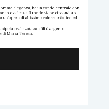
di somma eleganza, ha un tondo centrale con
anco e celeste. Il tondo viene circondato
o un’opera di altissimo valore artistico ed
.
nipolo realizzati con fili d’argento.
e di María Teresa.