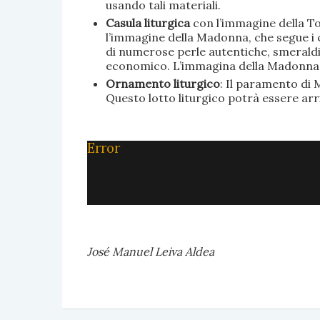
usando tali materiali.
Casula liturgica
con l’immagine della To
l’immagine della Madonna, che segue i c
di numerose perle autentiche, smeraldi, 
economico. L’immagina della Madonna è 
Ornamento liturgico
: Il paramento di M
Questo lotto liturgico potrà essere ar
Error
José Manuel Leiva Aldea