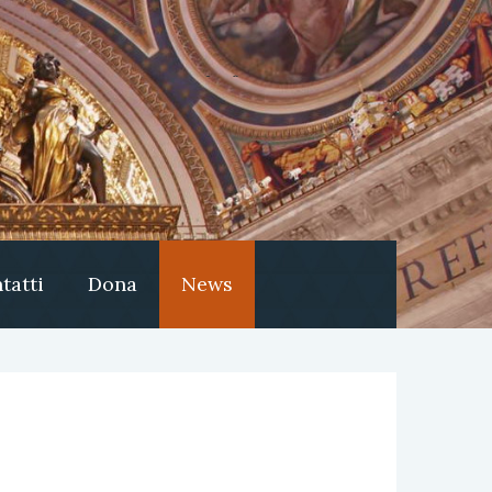
tatti
Dona
News