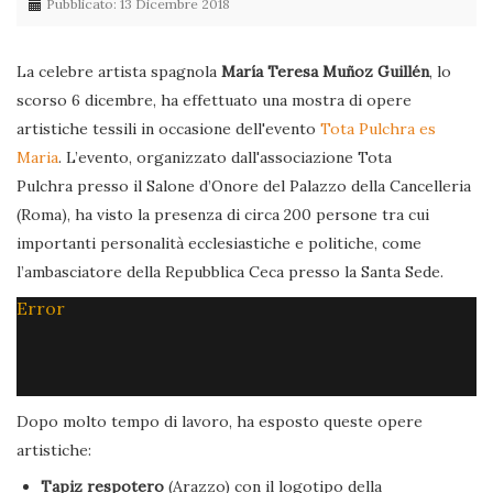
Pubblicato: 13 Dicembre 2018
La celebre artista spagnola
María Teresa Muñoz Guillén
, lo
scorso 6 dicembre, ha effettuato una mostra di opere
artistiche tessili in occasione dell'evento
Tota Pulchra es
Maria
. L’evento, organizzato dall'associazione Tota
Pulchra presso il Salone d’Onore del Palazzo della Cancelleria
(Roma), ha visto la presenza di circa 200 persone tra cui
importanti personalità ecclesiastiche e politiche, come
l’ambasciatore della Repubblica Ceca presso la Santa Sede.
Error
Dopo molto tempo di lavoro, ha esposto queste opere
artistiche:
Tapiz respotero
(Arazzo) con il logotipo della