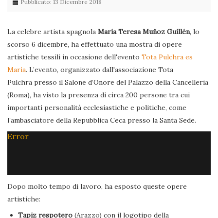
Pubblicato: 13 Dicembre 2018
La celebre artista spagnola
María Teresa Muñoz Guillén
, lo
scorso 6 dicembre, ha effettuato una mostra di opere
artistiche tessili in occasione dell'evento
Tota Pulchra es
Maria
. L’evento, organizzato dall'associazione Tota
Pulchra presso il Salone d’Onore del Palazzo della Cancelleria
(Roma), ha visto la presenza di circa 200 persone tra cui
importanti personalità ecclesiastiche e politiche, come
l’ambasciatore della Repubblica Ceca presso la Santa Sede.
Error
Dopo molto tempo di lavoro, ha esposto queste opere
artistiche:
Tapiz respotero
(Arazzo) con il logotipo della